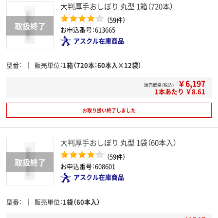
大判厚手おしぼり 丸型 1箱（720本）
（59件）
お申込番号：613665
アスクル在庫商品
型番
販売単位
1箱（720本：60本入×12袋）
￥6,197
販売価格（税込）
1本あたり ￥8.61
お取り扱い終了しました
大判厚手おしぼり 丸型 1袋（60本入）
（59件）
お申込番号：608601
アスクル在庫商品
型番
販売単位
1袋（60本入）