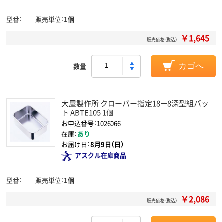
型番
販売単位
1個
￥1,645
販売価格（税込）
数量
カゴへ
大屋製作所 クローバー指定18ー8深型組バッ
ト ABTE105 1個
お申込番号：1026066
在庫：
あり
お届け日：
8月9日（日）
アスクル在庫商品
型番
販売単位
1個
￥2,086
販売価格（税込）