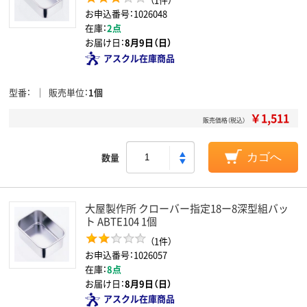
お申込番号：1026048
在庫：
2点
お届け日：
8月9日（日）
アスクル在庫商品
型番
販売単位
1個
￥1,511
販売価格（税込）
数量
カゴへ
大屋製作所 クローバー指定18ー8深型組バッ
ト ABTE104 1個
（1件）
お申込番号：1026057
在庫：
8点
お届け日：
8月9日（日）
アスクル在庫商品