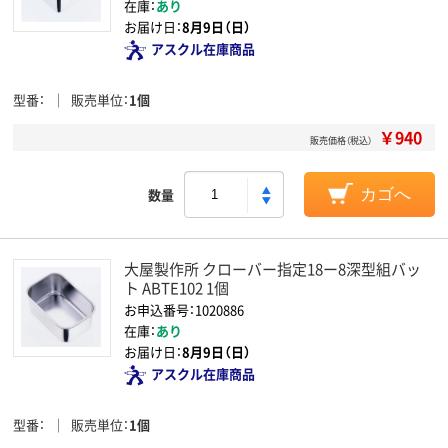
在庫：
あり
お届け日：
8月9日（日）
アスクル在庫商品
型番
販売単位
1個
￥940
販売価格（税込）
数量
カゴへ
大屋製作所 クローバー指定18ー8深型組バッ
ト ABTE102 1個
お申込番号：1020886
在庫：
あり
お届け日：
8月9日（日）
アスクル在庫商品
型番
販売単位
1個