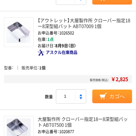
【アウトレット】大屋製作所 クローバー指定18
ー8深型組バット ABT07009 1個
お申込番号：1026502
在庫：
1点
お届け日：
8月9日（日）
アスクル在庫商品
型番
販売単位
1個
￥2,825
販売価格（税込）
数量
カゴへ
大屋製作所 クローバー指定18ー8深型組バッ
ト ABT07500 1個
お申込番号：1020877