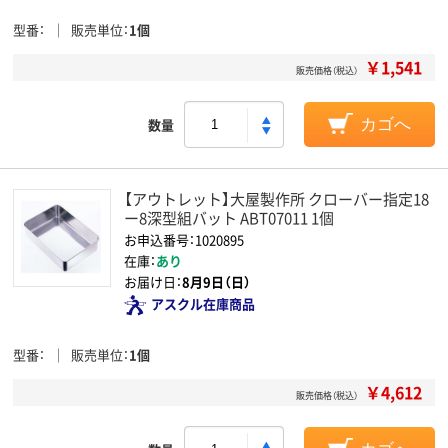
型番
販売単位
1個
￥1,541
販売価格（税込）
数量
カゴへ
【アウトレット】大屋製作所 クローバー指定18
ー8深型組バット ABT07011 1個
お申込番号：1020895
在庫：
あり
お届け日：
8月9日（日）
アスクル在庫商品
型番
販売単位
1個
￥4,612
販売価格（税込）