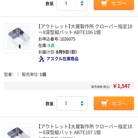
数量
カゴへ
【アウトレット】大屋製作所 クローバー指定18
ー8深型組バット ABTE106 1個
お申込番号：1026075
在庫：
5点
お届け日：
8月9日（日）
アスクル在庫商品
型番
販売単位
1個
￥1,547
販売価格（税込）
数量
カゴへ
【アウトレット】大屋製作所 クローバー指定18
ー8深型組バット ABTE107 1個