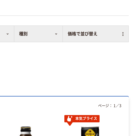
種別
価格で並び替え
ページ：
1
／
3
本気プライス