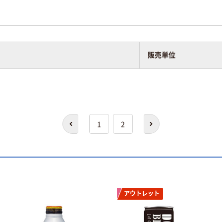
販売単位
前へ
次へ
1
2
アウトレット