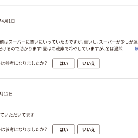
年4月1日
前はスーパーに買いにいっていたのですが、重いし、スーパーが少しが遠
だけるので助かります！夏は冷蔵庫で冷やしていますが、冬は湯煎……
はい
いいえ
ーは参考になりましたか？
9月12日
せていただいてます
はい
いいえ
ーは参考になりましたか？