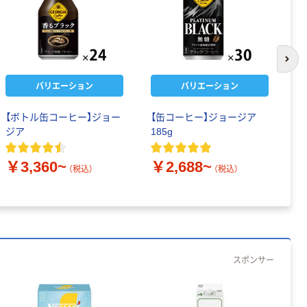
次の
バリエーション
バリエーション
【ボトル缶コーヒー】ジョー
【缶コーヒー】ジョージア
【
ジア
185g
飲
￥3,360~
￥2,688~
￥
（税込）
（税込）
スポンサー