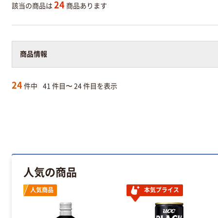
24
該当の商品は
商品あります
商品情報
24
件中
41 件目〜 24 件目を表示
人気の商品
人気商品
本気プライス