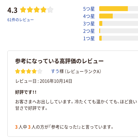
4.3
5つ星
4つ星
61件のレビュー
3つ星
2つ星
1つ星
参考になっている高評価のレビュー
（レビューランクA）
すう
様
レビュー日 :
2016年10月14日
好評です！！
お客さまへお出ししています。冷たくても温かくても、ほど良い
甘さで好評です。
3
人中
3
人の方が「参考になった!」と言っています。