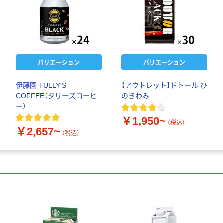
バリエーション
バリエーション
伊藤園 TULLY'S
【アウトレット】ドトール ひ
COFFEE（タリーズコーヒ
のきわみ
ー）
￥1,950~
（税込）
￥2,657~
（税込）