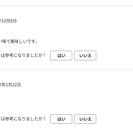
年10月8日
い味で美味しいです。
はい
いいえ
ーは参考になりましたか？
17年2月22日
はい
いいえ
ーは参考になりましたか？