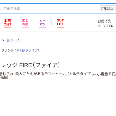
詳細設定
お届け先
〒135-0061
缶コーヒー
ブランド
FIRE（ファイア）
ッジ FIRE（ファイア）
感じられ、飲みごたえがある缶コーヒー。ボトル缶タイプも。小容量で従
高値）