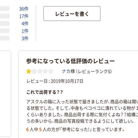
36件
レビューを書く
17件
4件
1件
3件
参考になっている低評価のレビュー
（レビューランクS）
ナカ
様
レビュー日 :
2019年10月17日
これで出荷する？？
アスクルの箱に入った状態で届きましたが、商品の箱は開
る状態でした。そして、中身もベコベコに潰れている物が
くらいありました。商品出荷する際に気付くよね？？結構
うの多いから、商品の写真投稿できるようにして欲しい。
6
人中
5
人の方が「参考になった!」と言っています。