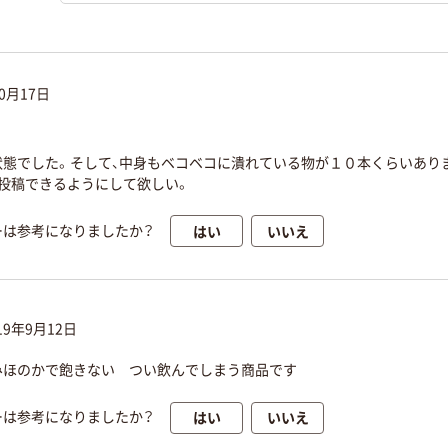
10月17日
状態でした。そして、中身もベコベコに潰れている物が１０本くらいあり
投稿できるようにして欲しい。
はい
いいえ
ーは参考になりましたか？
19年9月12日
みほのかで飽きない つい飲んでしまう商品です
はい
いいえ
ーは参考になりましたか？