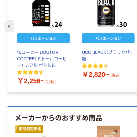
前のスライドへ
バリエーション
バリエーション
缶コーヒー DOUTOR
UCC BLACK（ブラック）無
COFFEE（ドトールコーヒ
糖
ー） レアル ボトル缶
￥2,820~
（税込）
￥2,256~
（税込）
メーカーからのおすすめ商品
期間限定価格