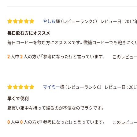
（レビューランクC）
レビュー日 :
2017
やしお
様
毎日飲む方にオススメ
毎日コーヒーを飲む方にオススメです。微糖コーヒーでも飽きにく
2
人中
2
人の方が「参考になった!」と言っています。
このレビュ
（レビューランクC）
レビュー日 :
20
マイミー
様
早くて便利
箱買い箱中々持って帰るのが不便なのでラクです。
0
人中
0
人の方が「参考になった!」と言っています。
このレビュ