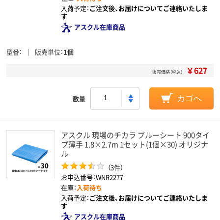
入荷予定：
ご注文後、お届けについてご連絡いたしま
す
アスクル在庫商品
型番
販売単位
1個
￥627
販売価格（税込）
数量
カゴへ
アスクル 現場のチカラ ブルーシート 900タイ
プ薄手 1.8×2.7m 1セット(1個×30) オリジナ
ル
（3件）
お申込番号：WNR2277
在庫：
入荷待ち
入荷予定：
ご注文後、お届けについてご連絡いたしま
す
アスクル在庫商品