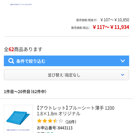
￥107～￥10,850
販売価格（税抜き）
￥117
～
￥11,934
販売価格（税込）
全
62
商品あります
条件で絞り込む
並び替え：指定なし
1件目～20件目（62件中）
【アウトレット】ブルーシート薄手 1200
1.8×1.8m オリジナル
（16件）
お申込番号：8443113