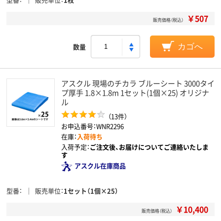
￥507
販売価格（税込）
数量
カゴへ
アスクル 現場のチカラ ブルーシート 3000タイ
プ厚手 1.8×1.8m 1セット(1個×25) オリジナ
ル
（13件）
お申込番号：WNR2296
在庫：
入荷待ち
入荷予定：
ご注文後、お届けについてご連絡いたしま
す
アスクル在庫商品
型番
販売単位
1セット（1個×25）
￥10,400
販売価格（税込）