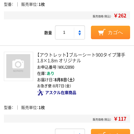
型番
販売単位
1枚
￥262
販売価格（税込）
数量
カゴへ
【アウトレット】ブルーシート900タイプ薄手
1.8×1.8m オリジナル
お申込番号：WXJ2890
在庫：
あり
お届け日：
8月8日（土）
お急ぎ便：
8月7日（金）
アスクル在庫商品
型番
販売単位
1枚
￥117
販売価格（税込）