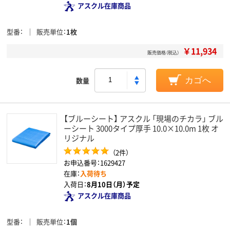
アスクル在庫商品
型番
販売単位
1枚
￥11,934
販売価格（税込）
数量
カゴへ
【ブルーシート】 アスクル 「現場のチカラ」 ブル
ーシート 3000タイプ厚手 10.0×10.0m 1枚 オ
リジナル
（2件）
お申込番号：1629427
在庫：
入荷待ち
入荷日：
8月10日（月）予定
アスクル在庫商品
型番
販売単位
1個