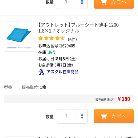
数量
カゴへ
【アウトレット】ブルーシート薄手 1200
1.8×2.7 オリジナル
（6件）
お申込番号：1629409
在庫：
あり
お届け日：
8月8日（土）
お急ぎ便：
8月7日（金）
アスクル在庫商品
型番
販売単位
1枚
￥180
販売価格（税込）
数量
カゴへ