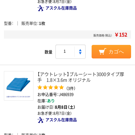
お急ぎ便：
8月7日（金）
アスクル在庫商品
型番
販売単位
1枚
￥152
販売価格（税込）
数量
カゴへ
【アウトレット】ブルーシート3000タイプ厚
手 1.8×3.6m オリジナル
（3件）
お申込番号：J486939
在庫：
あり
お届け日：
8月8日（土）
お急ぎ便：
8月7日（金）
アスクル在庫商品
型番
販売単位
1枚