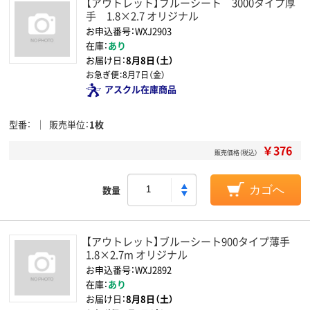
【アウトレット】ブルーシート 3000タイプ厚
手 1.8×2.7 オリジナル
お申込番号：WXJ2903
在庫：
あり
お届け日：
8月8日（土）
お急ぎ便：
8月7日（金）
アスクル在庫商品
型番
販売単位
1枚
￥376
販売価格（税込）
数量
カゴへ
【アウトレット】ブルーシート900タイプ薄手
1.8×2.7m オリジナル
お申込番号：WXJ2892
在庫：
あり
お届け日：
8月8日（土）