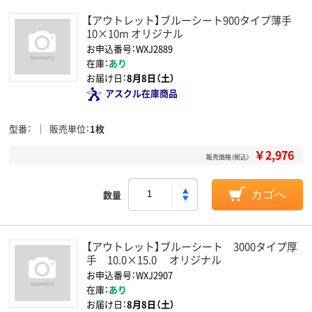
【アウトレット】ブルーシート900タイプ薄手
10×10m オリジナル
お申込番号：WXJ2889
在庫：
あり
お届け日：
8月8日（土）
アスクル在庫商品
型番
販売単位
1枚
￥2,976
販売価格（税込）
数量
カゴへ
【アウトレット】ブルーシート 3000タイプ厚
手 10.0×15.0 オリジナル
お申込番号：WXJ2907
在庫：
あり
お届け日：
8月8日（土）