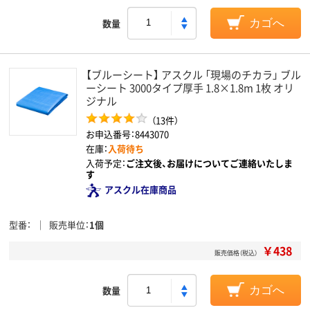
数量
カゴへ
【ブルーシート】 アスクル 「現場のチカラ」 ブル
ーシート 3000タイプ厚手 1.8×1.8m 1枚 オリ
ジナル
（13件）
お申込番号：8443070
在庫：
入荷待ち
入荷予定：
ご注文後、お届けについてご連絡いたしま
す
アスクル在庫商品
型番
販売単位
1個
￥438
販売価格（税込）
数量
カゴへ