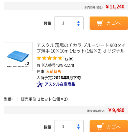
￥11,240
販売価格（税込）
数量
カゴへ
アスクル 現場のチカラ ブルーシート 900タイ
プ薄手 10×10m 1セット(1個×2) オリジナル
（3件）
お申込番号：WNR2278
在庫：
入荷待ち
入荷予定：
2026年8月下旬
アスクル在庫商品
型番
販売単位
1セット（1個×2）
￥9,480
販売価格（税込）
数量
カゴへ