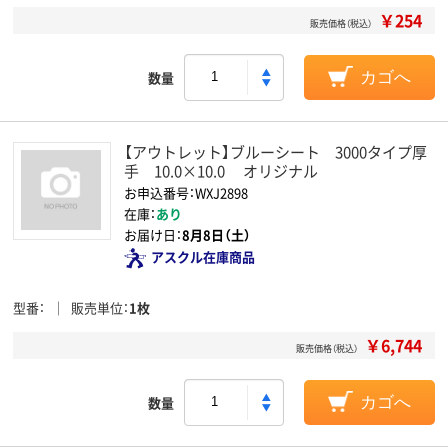
￥254
販売価格（税込）
数量
カゴへ
【アウトレット】ブルーシート 3000タイプ厚
手 10.0×10.0 オリジナル
お申込番号：WXJ2898
在庫：
あり
お届け日：
8月8日（土）
アスクル在庫商品
型番
販売単位
1枚
￥6,744
販売価格（税込）
数量
カゴへ