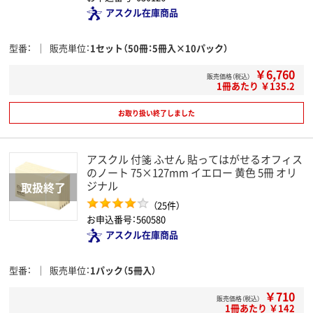
アスクル在庫商品
型番
販売単位
1セット（50冊：5冊入×10パック）
￥6,760
販売価格（税込）
1冊あたり ￥135.2
お取り扱い終了しました
アスクル 付箋 ふせん 貼ってはがせるオフィス
のノート 75×127mm イエロー 黄色 5冊 オリ
ジナル
（25件）
お申込番号：560580
アスクル在庫商品
型番
販売単位
1パック（5冊入）
￥710
販売価格（税込）
1冊あたり ￥142