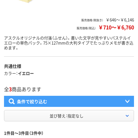
￥646～￥6,146
販売価格（税抜き）
￥710
～
￥6,760
販売価格（税込）
アスクルオリジナルの付箋（ふせん）。書いた文字が見やすいパステルイ
エローの単色パック。75×127mmの大判タイプでたっぷりメモが書き込
めます。
共通仕様
カラー
イエロー
全
3
商品あります
条件で絞り込む
並び替え：指定なし
1件目～3件目（3件中）