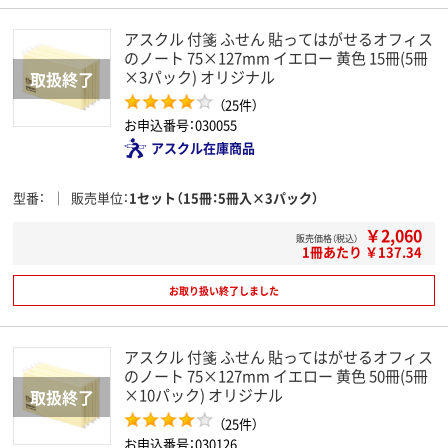
アスクル 付箋 ふせん 貼ってはがせるオフィス
のノート 75×127mm イエロー 黄色 15冊(5冊
×3パック) オリジナル
（25件）
お申込番号：030055
アスクル在庫商品
型番
販売単位
1セット（15冊：5冊入×3パック）
￥2,060
販売価格（税込）
1冊あたり ￥137.34
お取り扱い終了しました
アスクル 付箋 ふせん 貼ってはがせるオフィス
のノート 75×127mm イエロー 黄色 50冊(5冊
×10パック) オリジナル
（25件）
お申込番号：030126