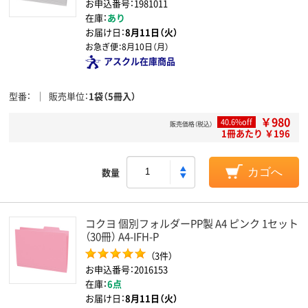
お申込番号：1981011
在庫：
あり
お届け日：
8月11日（火）
お急ぎ便：
8月10日（月）
アスクル在庫商品
型番
販売単位
1袋（5冊入）
￥980
40.6%off
販売価格（税込）
1冊あたり ￥196
数量
カゴへ
コクヨ 個別フォルダーPP製 A4 ピンク 1セット
（30冊） A4-IFH-P
（3件）
お申込番号：2016153
在庫：
6点
お届け日：
8月11日（火）