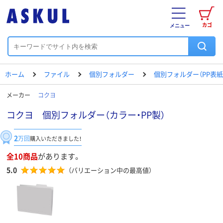
カゴ
メニュー
ホーム
ファイル
個別フォルダー
個別フォルダー（PP表紙
メーカー
コクヨ
コクヨ 個別フォルダー（カラー・PP製）
2
万回
購入いただきました！
全10商品
があります。
5.0
（バリエーション中の最高値）