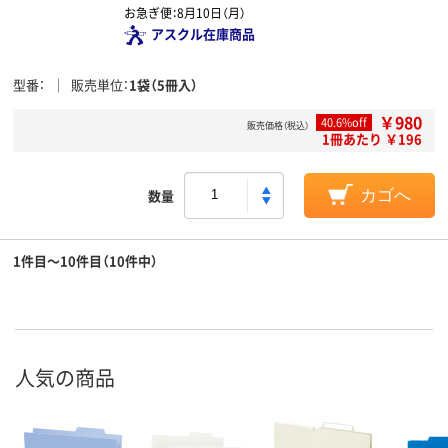
お急ぎ便：
8月10日（月）
アスクル在庫商品
型番
販売単位
1袋（5冊入）
￥980
40.6%off
販売価格（税込）
1冊あたり ￥196
数量
カゴへ
1件目～10件目（10件中）
人気の商品