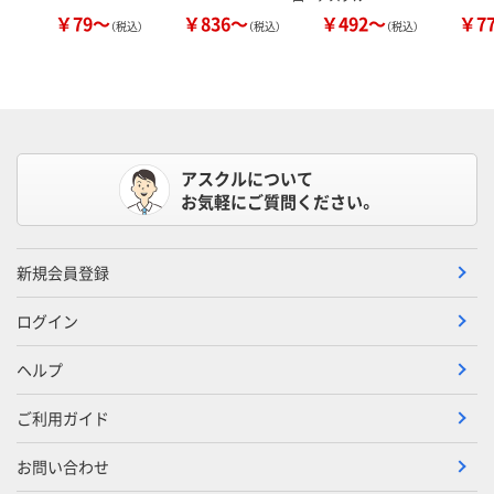
￥79～
￥836～
￥492～
￥7
（税込）
（税込）
（税込）
アスクルについて
お気軽にご質問ください。
新規会員登録
ログイン
ヘルプ
ご利用ガイド
お問い合わせ