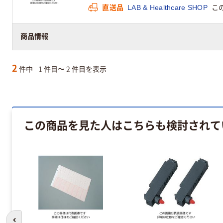
直送品
LAB & Healthcare SHOP
こ
商品情報
2
件中
1 件目〜 2 件目を表示
この商品を見た人はこちらも検討されて