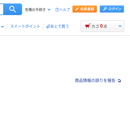
ヘルプ
各種お手続き
0
スイートポイント
あとで買う
カゴ
点
商品情報の誤りを報告