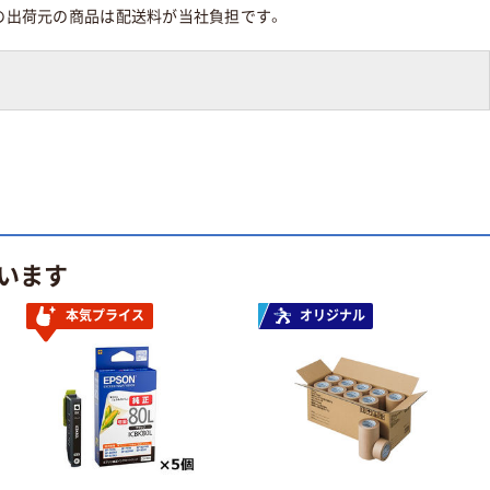
の出荷元の商品は配送料が当社負担です。
います
本気プライス
オリジナル