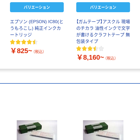
バリエーション
バリエーション
エプソン (EPSON) IC80(と
【ガムテープ】アスクル 現場
うもろこし) 純正インクカ
のチカラ 油性インクで文字
ートリッジ
が書けるクラフトテープ 無
包装タイプ
￥825~
（税込）
￥8,160~
（税込）