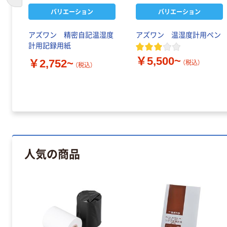
前のスライドへ
バリエーション
バリエーション
アズワン 精密自記温湿度
アズワン 温湿度計用ペン
計用記録用紙
￥5,500~
￥2,752~
（税込）
（税込）
人気の商品