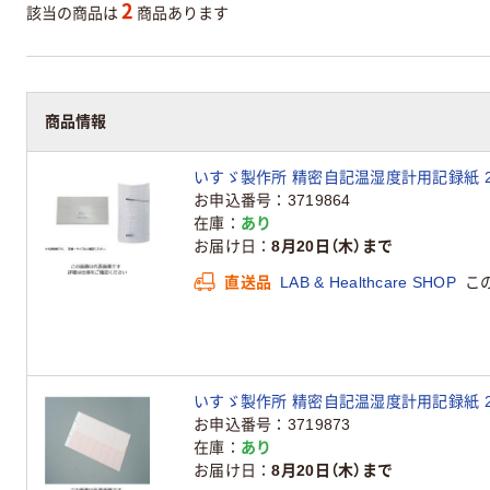
2
該当の商品は
商品あります
商品情報
いすゞ製作所 精密自記温湿度計用記録紙 20012-
お申込番号
3719864
在庫
あり
お届け日
8月20日（木）まで
直送品
LAB & Healthcare SHOP
こ
いすゞ製作所 精密自記温湿度計用記録紙 20012-
お申込番号
3719873
在庫
あり
お届け日
8月20日（木）まで