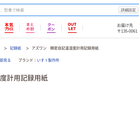
詳細設定
お届け先
〒135-0061
記録紙
アズワン 精密自記温湿度計用記録用紙
部見る
ブランド
いすゞ製作所
度計用記録用紙