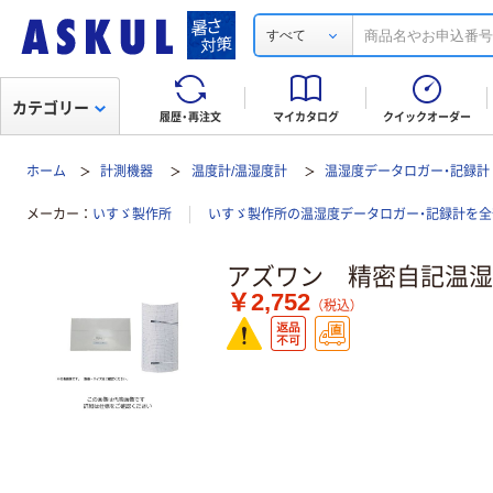
すべて
カテゴリー
履歴・再注文
マイカタログ
クイックオーダー
ホーム
計測機器
温度計/温湿度計
温湿度データロガー・記録計
メーカー
いすゞ製作所
いすゞ製作所の温湿度データロガー・記録計を全
アズワン 精密自記温湿
￥2,752
（税込）