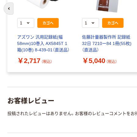
前のスライドへ
カゴへ
カゴへ
アズワン 汎用記録紙(幅
佐藤計量器製作所 記録紙
58mm)10巻入 AX5845T 1
32日 7210ー84 1冊(55枚)
箱(10巻) 8-439-01（直送品）
（直送品）
￥2,717
￥5,040
（税込）
（税込）
お客様レビュー
投稿されたレビューはありません。お客様のレビューコメントをお