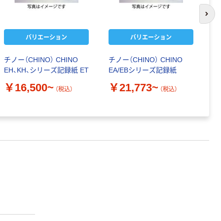
次の
バリエーション
バリエーション
チノー（CHINO） CHINO
チノー（CHINO） CHINO
チ
EH、KH、シリーズ記録紙 ET
EA/EBシリーズ記録紙
E
￥16,500~
￥21,773~
￥
（税込）
（税込）