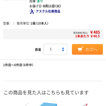
在庫：
あり
お届け日：
8月11日（火）
アスクル在庫商品
型番
販売単位
1箱（10本入）
￥485
販売価格（税込）
1本あたり ￥48.5
数量
カゴへ
1件目～6件目（6件中）
この商品を見た人はこちらも見ています