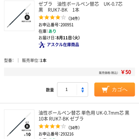
ゼブラ 油性ボールペン替芯 UK-0.7芯
黒 RUK7-BK 1本
（34件）
お申込番号：200951
在庫：
あり
お届け日：
8月11日（火）
アスクル在庫商品
型番
販売単位
1本
￥50
販売価格（税込）
数量
カゴへ
油性ボールペン替芯 単色用 UK-0.7mm芯 黒
10本 RUK7-BK ゼブラ
（34件）
お申込番号：293216