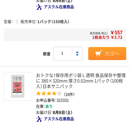
お届け日：
8月8日（土）
アスクル在庫商品
型番
販売単位
1パック（150枚入）
￥557
販売価格（税込）
1枚あたり ￥3.72
数量
カゴへ
おトクな！保存用ポリ袋 L 透明 食品保存や整理
に 380×320mm 厚さ0.02mm 1パック（100枚
入）日本サニパック
（18件）
お申込番号：315331
在庫：
あり
お届け日：
8月8日（土）
アスクル在庫商品