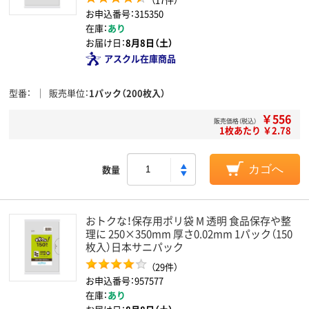
お申込番号：315350
在庫：
あり
お届け日：
8月8日（土）
アスクル在庫商品
型番
販売単位
1パック（200枚入）
￥556
販売価格（税込）
1枚あたり ￥2.78
数量
カゴへ
おトクな！保存用ポリ袋 M 透明 食品保存や整
理に 250×350mm 厚さ0.02mm 1パック（150
枚入）日本サニパック
（29件）
お申込番号：957577
在庫：
あり