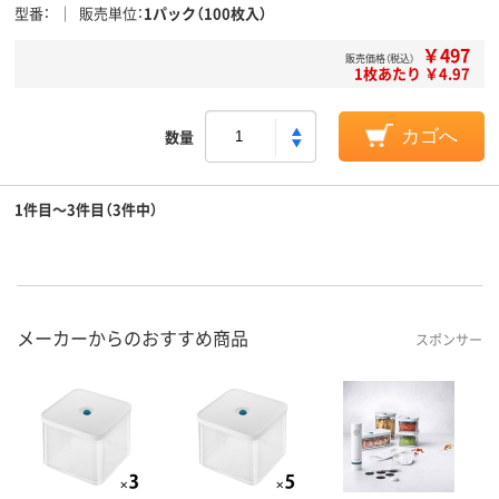
型番
販売単位
1パック（100枚入）
￥497
販売価格（税込）
1枚あたり ￥4.97
数量
カゴへ
1件目～3件目（3件中）
メーカーからのおすすめ商品
スポンサー