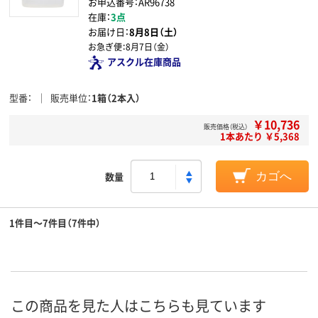
お申込番号：AR96738
在庫：
3点
お届け日：
8月8日（土）
お急ぎ便：
8月7日（金）
アスクル在庫商品
型番
販売単位
1箱（2本入）
￥10,736
販売価格（税込）
1本あたり ￥5,368
数量
カゴへ
1件目～7件目（7件中）
この商品を見た人はこちらも見ています