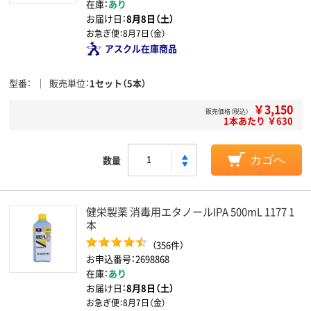
在庫：
あり
お届け日：
8月8日（土）
お急ぎ便：
8月7日（金）
アスクル在庫商品
型番
販売単位
1セット（5本）
￥3,150
販売価格（税込）
1本あたり ￥630
数量
カゴへ
健栄製薬 消毒用エタノールIPA 500mL 1177 1
本
（356件）
お申込番号：2698868
在庫：
あり
お届け日：
8月8日（土）
お急ぎ便：
8月7日（金）