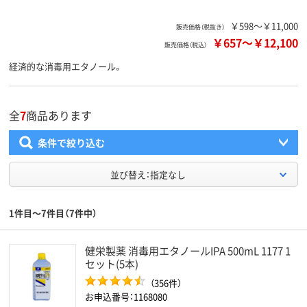
￥598～￥11,000
販売価格（税抜き）
￥657
～
￥12,100
販売価格（税込）
経済的な消毒用エタノール。
全
7
商品あります
条件で絞り込む
並び替え：指定なし
1件目～7件目（7件中）
健栄製薬 消毒用エタノールIPA 500mL 1177 1
セット(5本)
（356件）
お申込番号：1168080