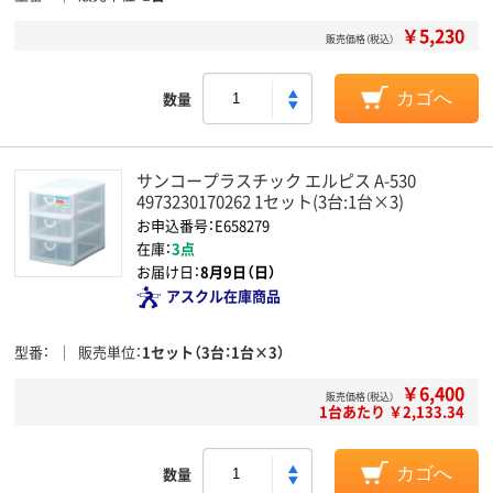
￥5,230
販売価格（税込）
数量
カゴへ
サンコープラスチック エルピス A-530
4973230170262 1セット(3台:1台×3)
お申込番号：E658279
在庫：
3点
お届け日：
8月9日（日）
アスクル在庫商品
型番
販売単位
1セット（3台：1台×3）
￥6,400
販売価格（税込）
1台あたり ￥2,133.34
数量
カゴへ