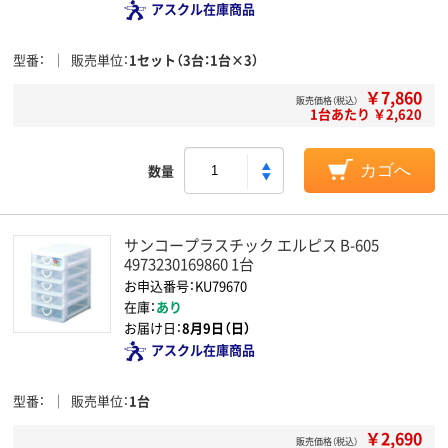
アスクル在庫商品
型番
販売単位
1セット（3台：1台×3）
￥7,860
販売価格（税込）
1台あたり ￥2,620
数量
カゴへ
サンコープラスチック エルピス B-605
4973230169860 1台
お申込番号：KU79670
在庫：
あり
お届け日：
8月9日（日）
アスクル在庫商品
型番
販売単位
1台
￥2,690
販売価格（税込）