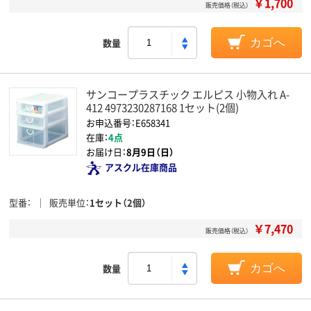
￥1,700
販売価格（税込）
数量
カゴへ
サンコープラスチック エルピス 小物入れ A-
412 4973230287168 1セット(2個)
お申込番号：E658341
在庫：
4点
お届け日：
8月9日（日）
アスクル在庫商品
型番
販売単位
1セット（2個）
￥7,470
販売価格（税込）
数量
カゴへ