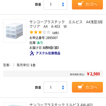
数量
カゴへ
サンコープラスチック エルピス A4浅型3段
クリア A4 A-403 W
（4件）
お申込番号：2895007
在庫：
あり
お届け日：
8月9日（日）
アスクル在庫商品
型番
販売単位
1台
￥2,980
販売価格（税込）
数量
カゴへ
サンコープラスチック エルピス AW-403