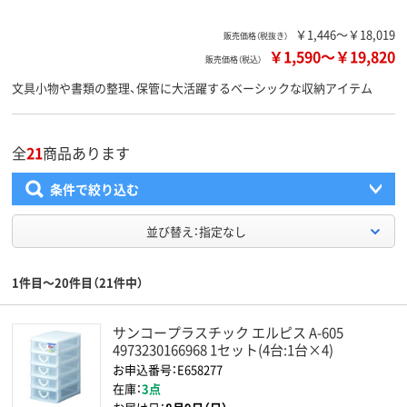
￥1,446～￥18,019
販売価格（税抜き）
￥1,590
～
￥19,820
販売価格（税込）
文具小物や書類の整理、保管に大活躍するベーシックな収納アイテム
全
21
商品あります
条件で絞り込む
並び替え：指定なし
1件目～20件目（21件中）
サンコープラスチック エルピス A-605
4973230166968 1セット(4台:1台×4)
お申込番号：E658277
在庫：
3点