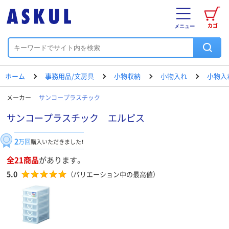
カゴ
メニュー
ホーム
事務用品/文房具
小物収納
小物入れ
小物入
メーカー
サンコープラスチック
サンコープラスチック エルピス
2
万回
購入いただきました！
全21商品
があります。
5.0
（バリエーション中の最高値）