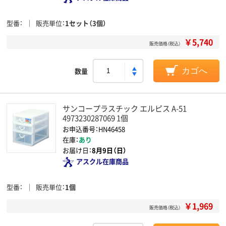
型番
販売単位
1セット（3個）
￥5,740
販売価格（税込）
数量
カゴへ
サンコープラスチック エルピス A-51
4973230287069 1個
お申込番号：HN46458
在庫：
あり
お届け日：
8月9日（日）
アスクル在庫商品
型番
販売単位
1個
￥1,969
販売価格（税込）