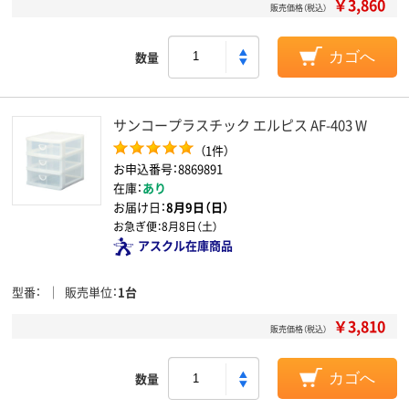
￥3,860
販売価格（税込）
数量
カゴへ
サンコープラスチック エルピス AF-403 W
（1件）
お申込番号：8869891
在庫：
あり
お届け日：
8月9日（日）
お急ぎ便：
8月8日（土）
アスクル在庫商品
型番
販売単位
1台
￥3,810
販売価格（税込）
数量
カゴへ