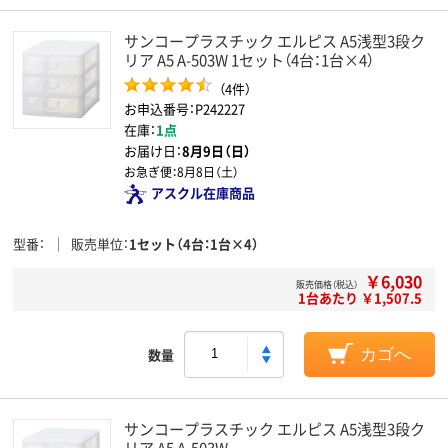
サンコープラスチック エルピス A5浅型3段ク
リア A5 A-503W 1セット（4台：1台×4）
（4件）
お申込番号：P242227
在庫：
1点
お届け日：
8月9日（日）
お急ぎ便：
8月8日（土）
アスクル在庫商品
型番
販売単位
1セット（4台：1台×4）
￥6,030
販売価格（税込）
1台あたり ￥1,507.5
数量
カゴへ
サンコープラスチック エルピス A5浅型3段ク
リア A5 A-503W