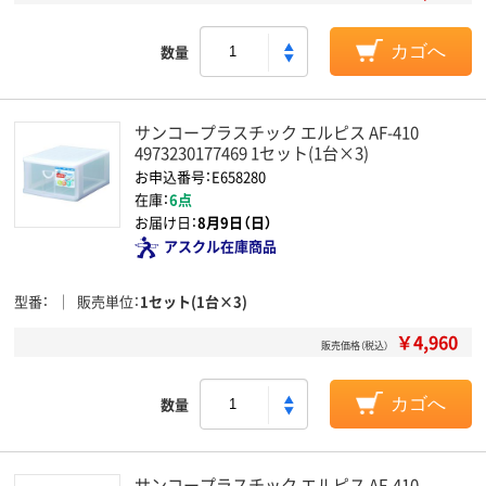
数量
カゴへ
サンコープラスチック エルピス AF-410
4973230177469 1セット(1台×3)
お申込番号：E658280
在庫：
6点
お届け日：
8月9日（日）
アスクル在庫商品
型番
販売単位
1セット(1台×3)
￥4,960
販売価格（税込）
数量
カゴへ
サンコープラスチック エルピス AF-410