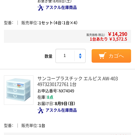
お急ぎ便：
8月8日（土）
アスクル在庫商品
型番
販売単位
1セット（4台：1台×4）
￥14,290
販売価格（税込）
1台あたり ￥3,572.5
数量
カゴへ
サンコープラスチック エルピス AW-403
4973230172761 1台
お申込番号：NX74049
在庫：
8点
お届け日：
8月9日（日）
アスクル在庫商品
型番
販売単位
1台