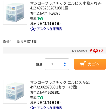
サンコープラスチック エルピス 小物入れ A-
412 4973230287168 1個
お申込番号：HK86375
在庫：
9点
お届け日：
8月9日（日）
アスクル在庫商品
型番
販売単位
1個
￥3,870
販売価格（税込）
数量
カゴへ
サンコープラスチック エルピス A-51
4973230287069 1セット(3個)
お申込番号：E658282
在庫：
7点
お届け日：
8月9日（日）
アスクル在庫商品