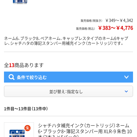
￥349～￥4,342
販売価格（税抜き）
￥383
～
￥4,776
販売価格（税込）
ネーム6、ブラック8、ペアネーム、キャップレスタイプのネーム6キャプ
レ、シャチハタの簿記スタンパー用補充インク（カートリッジ）です。
全
13
商品あります
条件で絞り込む
並び替え：指定なし
1件目～13件目（13件中）
シャチハタ補充インク（カートリッジ）ネーム
6・ブラック8・簿記スタンパー用 XLR-9 朱色 10
本（2本入×5パック）