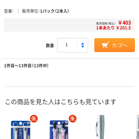
型番
販売単位
1パック（2本入）
￥403
販売価格（税込）
1本あたり ￥201.5
数量
カゴへ
1件目～13件目（13件中）
この商品を見た人はこちらも見ています