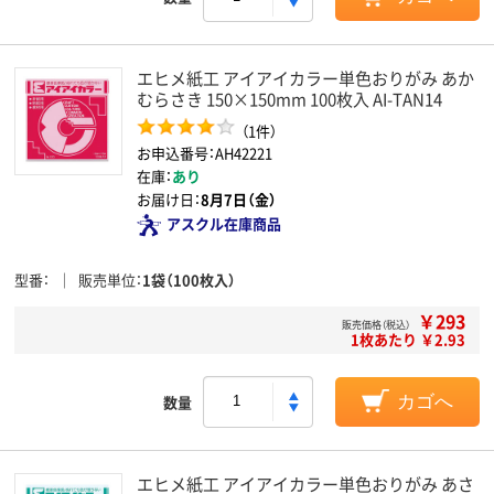
エヒメ紙工 アイアイカラー単色おりがみ あか
むらさき 150×150mm 100枚入 AI-TAN14
（1件）
お申込番号：AH42221
在庫：
あり
お届け日：
8月7日（金）
アスクル在庫商品
型番
販売単位
1袋（100枚入）
￥293
販売価格（税込）
1枚あたり ￥2.93
数量
カゴへ
エヒメ紙工 アイアイカラー単色おりがみ あさ