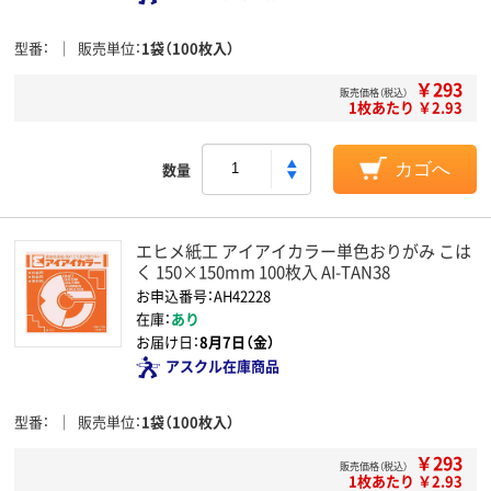
型番
販売単位
1袋（100枚入）
￥293
販売価格（税込）
1枚あたり ￥2.93
数量
カゴへ
エヒメ紙工 アイアイカラー単色おりがみ こは
く 150×150mm 100枚入 AI-TAN38
お申込番号：AH42228
在庫：
あり
お届け日：
8月7日（金）
アスクル在庫商品
型番
販売単位
1袋（100枚入）
￥293
販売価格（税込）
1枚あたり ￥2.93