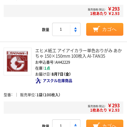
￥293
販売価格（税込）
1枚あたり ￥2.93
数量
カゴへ
エヒメ紙工 アイアイカラー単色おりがみ あか
ちゃ 150×150mm 100枚入 AI-TAN35
お申込番号：AH42229
在庫：
1点
お届け日：
8月7日（金）
アスクル在庫商品
型番
販売単位
1袋（100枚入）
￥293
販売価格（税込）
1枚あたり ￥2.93
数量
カゴへ