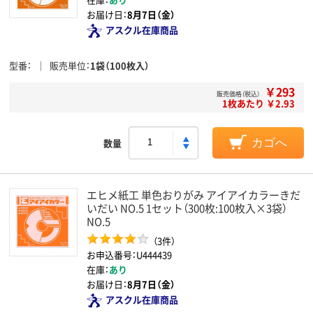
お届け日：
8月7日（金）
アスクル在庫商品
型番
販売単位
1袋（100枚入）
￥293
販売価格（税込）
1枚あたり ￥2.93
数量
カゴへ
エヒメ紙工 単色おりがみ アイアイカラーきだ
いだい NO.5 1セット（300枚:100枚入×3袋）
NO.5
（3件）
お申込番号：U444439
在庫：
あり
お届け日：
8月7日（金）
アスクル在庫商品