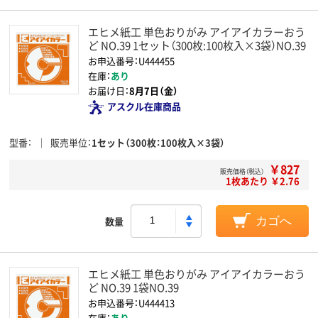
エヒメ紙工 単色おりがみ アイアイカラーおう
ど NO.39 1セット（300枚:100枚入×3袋）NO.39
お申込番号：U444455
在庫：
あり
お届け日：
8月7日（金）
アスクル在庫商品
型番
販売単位
1セット（300枚：100枚入×3袋）
￥827
販売価格（税込）
1枚あたり ￥2.76
数量
カゴへ
エヒメ紙工 単色おりがみ アイアイカラーおう
ど NO.39 1袋NO.39
お申込番号：U444413
在庫：
あり