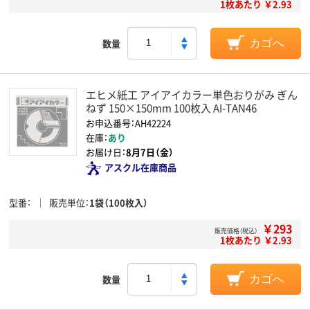
1枚あたり ￥2.93
数量
カゴへ
エヒメ紙工 アイアイカラー単色おりがみ ぎん
ねず 150×150mm 100枚入 AI-TAN46
お申込番号：AH42224
在庫：
あり
お届け日：
8月7日（金）
アスクル在庫商品
型番
販売単位
1袋（100枚入）
￥293
販売価格（税込）
1枚あたり ￥2.93
数量
カゴへ