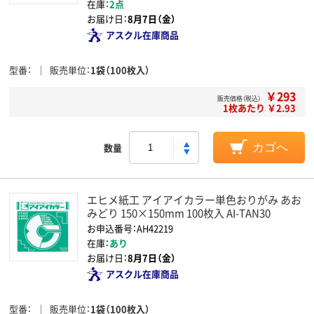
在庫：
2点
お届け日：
8月7日（金）
アスクル在庫商品
型番
販売単位
1袋（100枚入）
￥293
販売価格（税込）
1枚あたり ￥2.93
数量
カゴへ
エヒメ紙工 アイアイカラー単色おりがみ あお
みどり 150×150mm 100枚入 AI-TAN30
お申込番号：AH42219
在庫：
あり
お届け日：
8月7日（金）
アスクル在庫商品
型番
販売単位
1袋（100枚入）