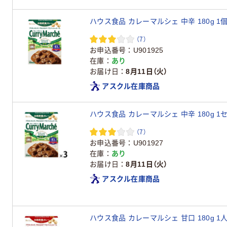
ハウス食品 カレーマルシェ 中辛 180g 1
（7）
お申込番号
U901925
在庫
あり
お届け日
8月11日（火）
アスクル在庫商品
ハウス食品 カレーマルシェ 中辛 180g 1セ
（7）
お申込番号
U901927
在庫
あり
お届け日
8月11日（火）
アスクル在庫商品
ハウス食品 カレーマルシェ 甘口 180g 1