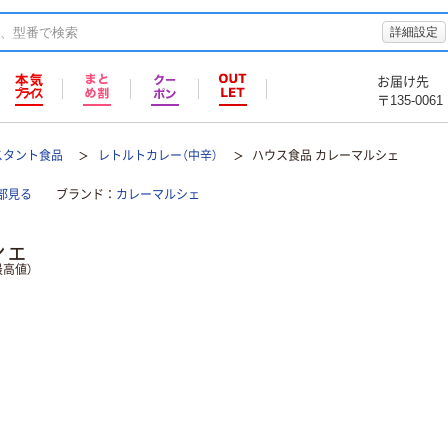
詳細設定
お届け先
〒135-0061
スタント食品
レトルトカレー（中辛）
ハウス食品 カレーマルシェ
部見る
ブランド
カレーマルシェ
シェ
高値）