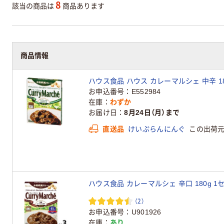
8
該当の商品は
商品あります
商品情報
ハウス食品 ハウス カレーマルシェ 中辛 180g 
お申込番号
E552984
在庫
わずか
お届け日
8月24日（月）まで
直送品
けいぷらんにんぐ
この出荷
ハウス食品 カレーマルシェ 辛口 180g 1セ
（2）
お申込番号
U901926
在庫
あり