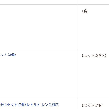
個
1食
ット（3個）
1セット（3食入）
人分 1セット（7個）レトルト レンジ対応
1セット（7個）