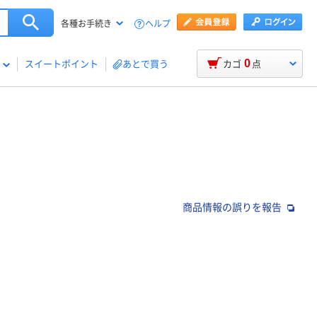
ヘルプ
各種お手続き
0
スイートポイント
あとで買う
カゴ
点
商品情報の誤りを報告