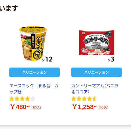
います
バリエーション
バリエーション
エースコック まる旨 カ
カントリーマアム（バニラ
ップ麺
＆ココア）
￥480~
￥1,258~
（税込）
（税込）