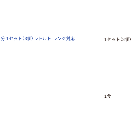
人分 1セット（3個）レトルト レンジ対応
1セット（3個）
個
1食