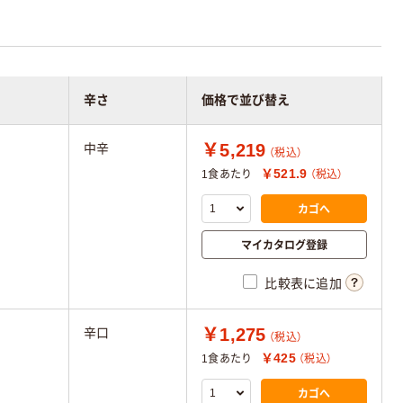
辛さ
価格で並び替え
￥5,219
中辛
（税込）
￥521.9
1食あたり
（税込）
カゴへ
マイカタログ登録
比較表に追加
￥1,275
辛口
（税込）
￥425
1食あたり
（税込）
カゴへ