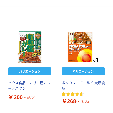
バリエーション
バリエーション
ハウス食品 カリー屋カレ
ボンカレーゴールド 大塚食
ー／ハヤシ
品
￥200~
（税込）
￥268~
（税込）