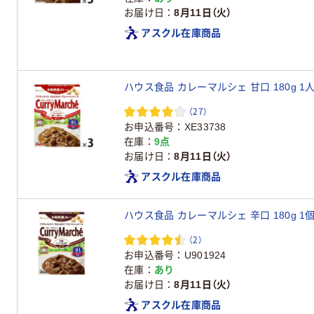
お届け日
8月11日（火）
アスクル在庫商品
ハウス食品 カレーマルシェ 甘口 180g 1
（27）
お申込番号
XE33738
在庫
9点
お届け日
8月11日（火）
アスクル在庫商品
ハウス食品 カレーマルシェ 辛口 180g 1
（2）
お申込番号
U901924
在庫
あり
お届け日
8月11日（火）
アスクル在庫商品