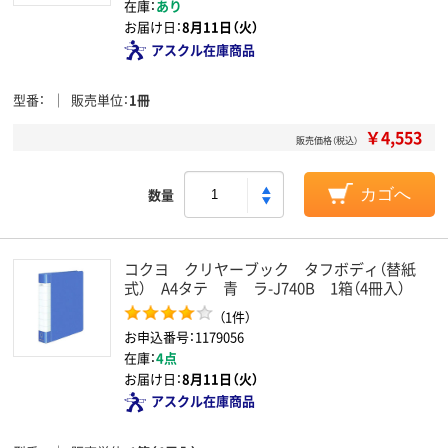
在庫：
あり
お届け日：
8月11日（火）
アスクル在庫商品
型番
販売単位
1冊
￥4,553
販売価格（税込）
数量
カゴへ
コクヨ クリヤーブック タフボディ（替紙
式） A4タテ 青 ラ-J740B 1箱（4冊入）
（1件）
お申込番号：1179056
在庫：
4点
お届け日：
8月11日（火）
アスクル在庫商品