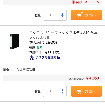
1冊あたり ￥3,551.5
数量
カゴへ
コクヨ クリヤーブック タフボディA4S・W黒
ラ-J730D 1冊
お申込番号：8298952
在庫：
あり
お届け日：
8月11日（火）
アスクル在庫商品
型番
販売単位
1冊
￥4,050
販売価格（税込）
数量
カゴへ