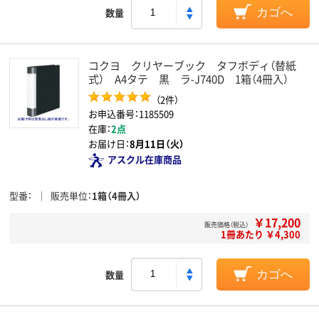
数量
カゴへ
コクヨ クリヤーブック タフボディ（替紙
式） A4タテ 黒 ラ-J740D 1箱（4冊入）
（2件）
お申込番号：1185509
在庫：
2点
お届け日：
8月11日（火）
アスクル在庫商品
型番
販売単位
1箱（4冊入）
￥17,200
販売価格（税込）
1冊あたり ￥4,300
数量
カゴへ