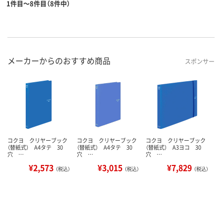
1件目～8件目（8件中）
メーカーからのおすすめ商品
スポンサー
コクヨ クリヤーブック
コクヨ クリヤーブック
コクヨ クリヤーブック
（替紙式） A4タテ 30
（替紙式） A4タテ 30
（替紙式） A3ヨコ 30
穴 …
穴 …
穴 …
¥2,573
¥3,015
¥7,829
（税込）
（税込）
（税込）