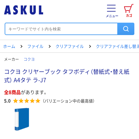
カゴ
メニュー
ホーム
ファイル
クリアファイル
クリアファイル差し替
メーカー
コクヨ
コクヨ クリヤーブック タフボディ（替紙式・替え紙
式） A4タテ ラ-J7
全8商品
があります。
5.0
（バリエーション中の最高値）