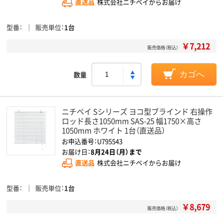
直送品
株式会社ニチベイからお届け
型番
販売単位
1台
￥7,212
販売価格（税込）
数量
カゴへ
ニチベイ Sシリーズ ヨコ型ブラインド 右操作
ロッド長さ1050mm SAS-25 幅1750×高さ
1050mm ホワイト 1台（直送品）
お申込番号：U795543
お届け日：
8月24日（月）まで
直送品
株式会社ニチベイからお届け
型番
販売単位
1台
￥8,679
販売価格（税込）