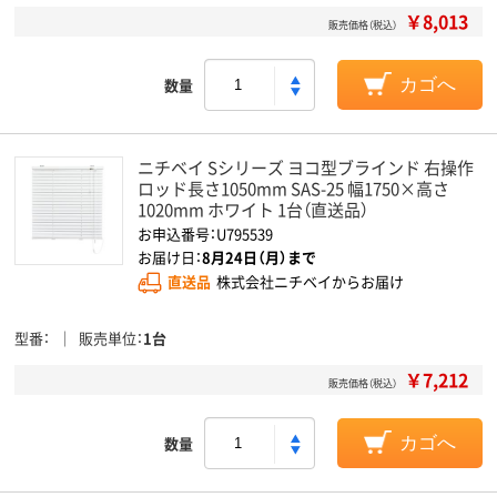
￥8,013
販売価格（税込）
数量
カゴへ
ニチベイ Sシリーズ ヨコ型ブラインド 右操作
ロッド長さ1050mm SAS-25 幅1750×高さ
1020mm ホワイト 1台（直送品）
お申込番号：U795539
お届け日：
8月24日（月）まで
直送品
株式会社ニチベイからお届け
型番
販売単位
1台
￥7,212
販売価格（税込）
数量
カゴへ