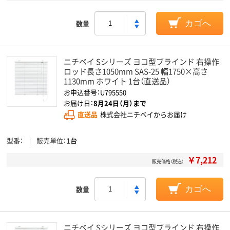
数量
カゴへ
ニチベイ Sシリーズ ヨコ型ブラインド 右操作
ロッド長さ1050mm SAS-25 幅1750×高さ
1130mm ホワイト 1台（直送品）
お申込番号：U795550
お届け日：
8月24日（月）まで
直送品
株式会社ニチベイからお届け
型番
販売単位
1台
￥7,212
販売価格（税込）
数量
カゴへ
ニチベイ Sシリーズ ヨコ型ブラインド 右操作