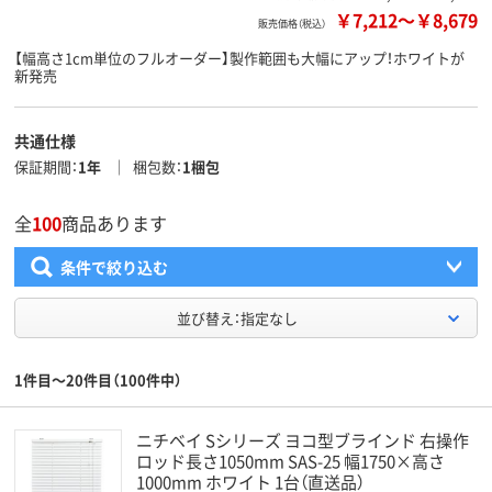
￥7,212
～
￥8,679
販売価格（税込）
【幅高さ1cm単位のフルオーダー】製作範囲も大幅にアップ！ホワイトが
新発売
共通仕様
保証期間
1年
梱包数
1梱包
全
100
商品あります
条件で絞り込む
並び替え：指定なし
1件目～20件目（100件中）
ニチベイ Sシリーズ ヨコ型ブラインド 右操作
ロッド長さ1050mm SAS-25 幅1750×高さ
1000mm ホワイト 1台（直送品）