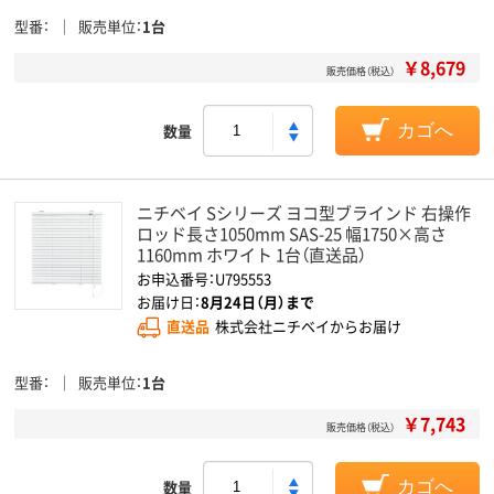
型番
販売単位
1台
￥8,679
販売価格（税込）
数量
カゴへ
ニチベイ Sシリーズ ヨコ型ブラインド 右操作
ロッド長さ1050mm SAS-25 幅1750×高さ
1160mm ホワイト 1台（直送品）
お申込番号：U795553
お届け日：
8月24日（月）まで
直送品
株式会社ニチベイからお届け
型番
販売単位
1台
￥7,743
販売価格（税込）
数量
カゴへ