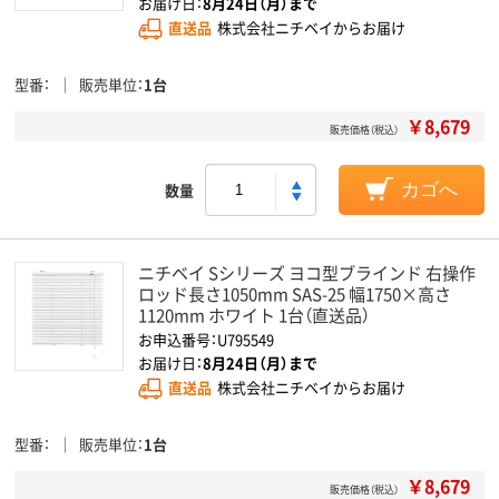
お届け日：
8月24日（月）まで
直送品
株式会社ニチベイからお届け
型番
販売単位
1台
￥8,679
販売価格（税込）
数量
カゴへ
ニチベイ Sシリーズ ヨコ型ブラインド 右操作
ロッド長さ1050mm SAS-25 幅1750×高さ
1120mm ホワイト 1台（直送品）
お申込番号：U795549
お届け日：
8月24日（月）まで
直送品
株式会社ニチベイからお届け
型番
販売単位
1台
￥8,679
販売価格（税込）