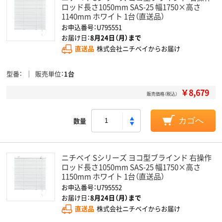
ロッド長さ1050mm SAS-25 幅1750×高さ
1140mm ホワイト 1台（直送品）
お申込番号：U795551
お届け日：
8月24日（月）まで
直送品
株式会社ニチベイからお届け
型番
販売単位
1台
￥8,679
販売価格（税込）
数量
カゴへ
ニチベイ Sシリーズ ヨコ型ブラインド 右操作
ロッド長さ1050mm SAS-25 幅1750×高さ
1150mm ホワイト 1台（直送品）
お申込番号：U795552
お届け日：
8月24日（月）まで
直送品
株式会社ニチベイからお届け