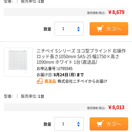
型番
販売単位
1台
￥8,679
販売価格（税込）
数量
カゴへ
ニチベイ Sシリーズ ヨコ型ブラインド 右操作
ロッド長さ1050mm SAS-25 幅1750×高さ
1090mm ホワイト 1台（直送品）
お申込番号：U795545
お届け日：
8月24日（月）まで
直送品
株式会社ニチベイからお届け
型番
販売単位
1台
￥8,013
販売価格（税込）
数量
カゴへ