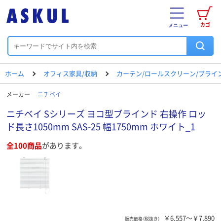
カゴ
メニュー
ホーム
オフィス家具/収納
カーテン/ロールスクリーン/ブライ
メーカー
ニチベイ
ニチベイ Sシリーズ ヨコ型ブラインド 右操作 ロッ
ド長さ1050mm SAS-25 幅1750mm ホワイト_1
全100商品
があります。
￥6,557～￥7,890
販売価格（税抜き）