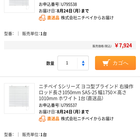
お申込番号：U795538
お届け日：
8月24日（月）まで
直送品
株式会社ニチベイからお届け
型番
販売単位
1台
￥7,924
販売価格（税込）
数量
カゴへ
ニチベイ Sシリーズ ヨコ型ブラインド 右操作
ロッド長さ1050mm SAS-25 幅1750×高さ
1010mm ホワイト 1台（直送品）
お申込番号：U795537
お届け日：
8月24日（月）まで
直送品
株式会社ニチベイからお届け
型番
販売単位
1台