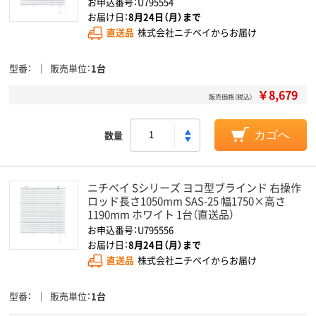
お申込番号：U795554
お届け日：
8月24日（月）まで
直送品
株式会社ニチベイからお届け
型番
販売単位
1台
￥8,679
販売価格（税込）
数量
カゴへ
ニチベイ Sシリーズ ヨコ型ブラインド 右操作
ロッド長さ1050mm SAS-25 幅1750×高さ
1190mm ホワイト 1台（直送品）
お申込番号：U795556
お届け日：
8月24日（月）まで
直送品
株式会社ニチベイからお届け
型番
販売単位
1台