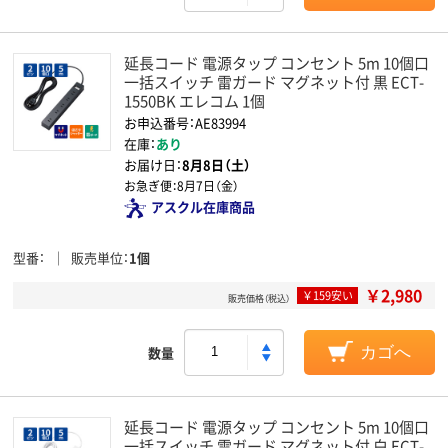
延長コード 電源タップ コンセント 5m 10個口
一括スイッチ 雷ガード マグネット付 黒 ECT-
1550BK エレコム 1個
お申込番号：AE83994
在庫：
あり
お届け日：
8月8日（土）
お急ぎ便：
8月7日（金）
アスクル在庫商品
型番
販売単位
1個
￥2,980
￥159安い
販売価格（税込）
数量
カゴへ
延長コード 電源タップ コンセント 5m 10個口
一括スイッチ 雷ガード マグネット付 白 ECT-