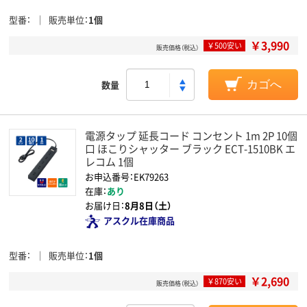
型番
販売単位
1個
￥3,990
￥500安い
販売価格（税込）
数量
カゴへ
電源タップ 延長コード コンセント 1m 2P 10個
口 ほこりシャッター ブラック ECT-1510BK エ
レコム 1個
お申込番号：EK79263
在庫：
あり
お届け日：
8月8日（土）
アスクル在庫商品
型番
販売単位
1個
￥2,690
￥870安い
販売価格（税込）