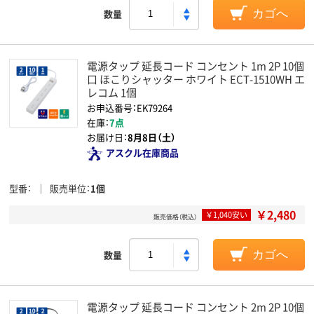
数量
カゴへ
電源タップ 延長コード コンセント 1m 2P 10個
口 ほこりシャッター ホワイト ECT-1510WH エ
レコム 1個
お申込番号：EK79264
在庫：
7点
お届け日：
8月8日（土）
アスクル在庫商品
型番
販売単位
1個
￥2,480
￥1,040安い
販売価格（税込）
数量
カゴへ
電源タップ 延長コード コンセント 2m 2P 10個