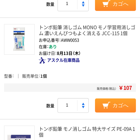
数量
カゴへ
トンボ鉛筆 消しゴム MONO モノ学習用消しゴ
ム 濃いえんぴつもよく消える JCC-115 1個
お申込番号：AWW0053
在庫：
あり
お届け日：
8月13日（木）
アスクル在庫商品
型番
販売単位
1個
￥107
販売価格（税込）
数量
カゴへ
トンボ鉛筆 モノ消しゴム 特大サイズ PE-09A 1
個