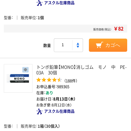
アスクル在庫商品
型番
販売単位
1個
￥82
販売価格（税込）
数量
カゴへ
トンボ鉛筆【MONO】消しゴム モノ 中 PE-
03A 30個
（188件）
お申込番号：989365
在庫：
あり
お届け日：
8月13日（木）
お急ぎ便：
8月12日（水）
アスクル在庫商品
型番
販売単位
1箱（30個入）