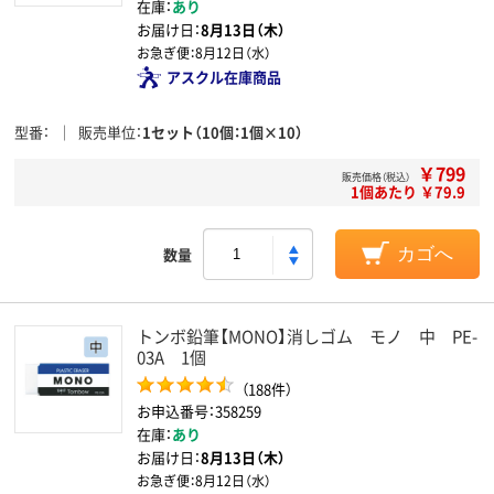
在庫：
あり
お届け日：
8月13日（木）
お急ぎ便：
8月12日（水）
アスクル在庫商品
型番
販売単位
1セット（10個：1個×10）
￥799
販売価格（税込）
1個あたり ￥79.9
数量
カゴへ
トンボ鉛筆【MONO】消しゴム モノ 中 PE-
03A 1個
（188件）
お申込番号：358259
在庫：
あり
お届け日：
8月13日（木）
お急ぎ便：
8月12日（水）