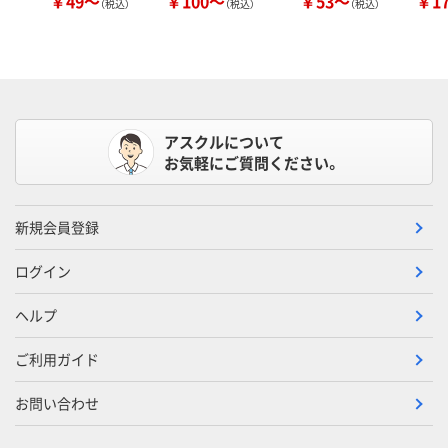
￥49～
￥100～
￥53～
￥1
（税込）
（税込）
（税込）
アスクルについて
お気軽にご質問ください。
新規会員登録
ログイン
ヘルプ
ご利用ガイド
お問い合わせ