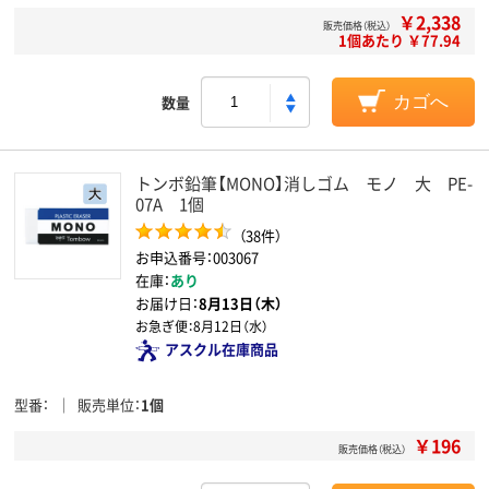
￥2,338
販売価格（税込）
1個あたり ￥77.94
数量
カゴへ
トンボ鉛筆【MONO】消しゴム モノ 大 PE-
07A 1個
（38件）
お申込番号：003067
在庫：
あり
お届け日：
8月13日（木）
お急ぎ便：
8月12日（水）
アスクル在庫商品
型番
販売単位
1個
￥196
販売価格（税込）