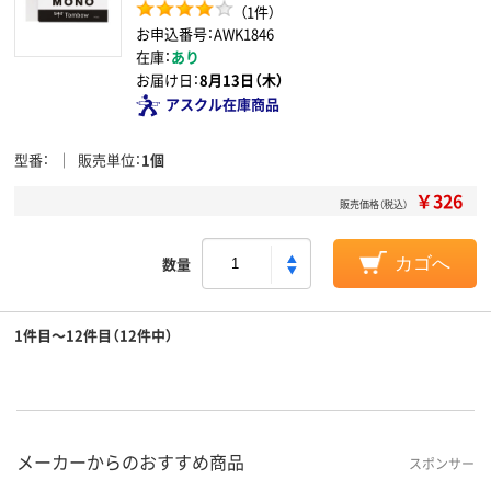
（1件）
お申込番号：AWK1846
在庫：
あり
お届け日：
8月13日（木）
アスクル在庫商品
型番
販売単位
1個
￥326
販売価格（税込）
数量
カゴへ
1件目～12件目（12件中）
メーカーからのおすすめ商品
スポンサー