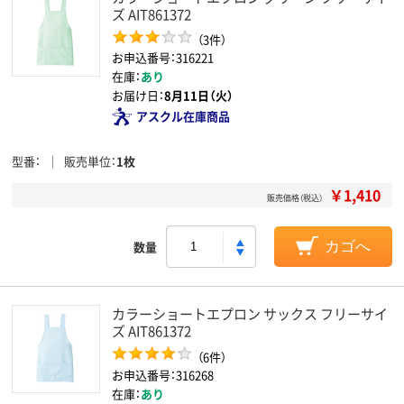
ズ AIT861372
（3件）
お申込番号：316221
在庫：
あり
お届け日：
8月11日（火）
アスクル在庫商品
型番
販売単位
1枚
￥1,410
販売価格（税込）
数量
カゴへ
カラーショートエプロン サックス フリーサイ
ズ AIT861372
（6件）
お申込番号：316268
在庫：
あり