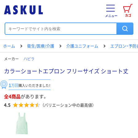
カゴ
メニュー
ホーム
衛生/医療/介護
介護ユニフォーム
エプロン・予防
メーカー
ハピラ
カラーショートエプロン フリーサイズ ショート丈
1
万回
購入いただきました！
全4商品
があります。
4.5
（バリエーション中の最高値）