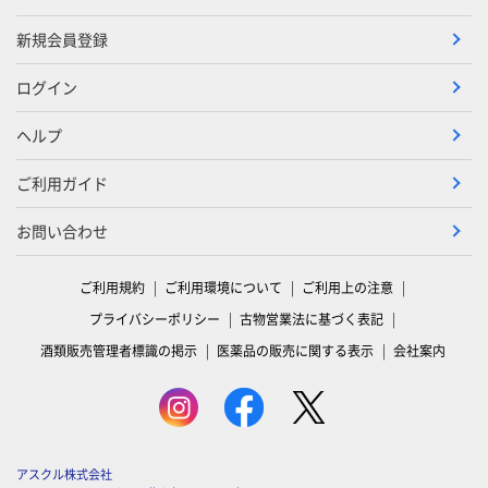
新規会員登録
ログイン
ヘルプ
ご利用ガイド
お問い合わせ
ご利用規約
ご利用環境について
ご利用上の注意
プライバシーポリシー
古物営業法に基づく表記
酒類販売管理者標識の掲示
医薬品の販売に関する表示
会社案内
アスクル株式会社