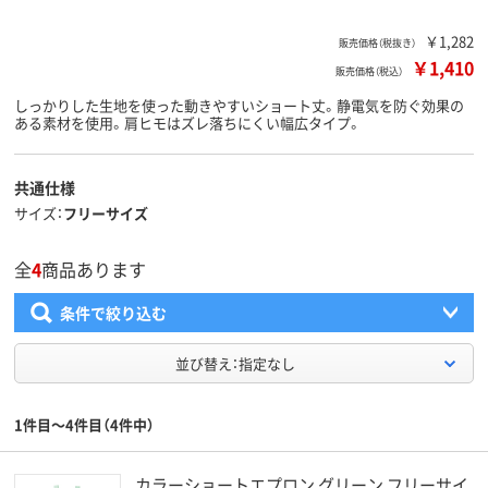
￥1,282
販売価格（税抜き）
￥1,410
販売価格（税込）
しっかりした生地を使った動きやすいショート丈。静電気を防ぐ効果の
ある素材を使用。肩ヒモはズレ落ちにくい幅広タイプ。
共通仕様
サイズ
フリーサイズ
全
4
商品あります
条件で絞り込む
並び替え：指定なし
1件目～4件目（4件中）
カラーショートエプロン グリーン フリーサイ