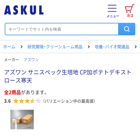
カゴ
メニュー
ホーム
研究開発・クリーンルーム用品
培養・バイオ関連品
メーカー
アズワン
アズワン サニスペック生培地 CP加ポテトデキスト
ロース寒天
全2商品
があります。
3.6
（バリエーション中の最高値）