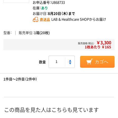
お申込番号：U868733
在庫：
あり
お届け日：
8月20日（木）まで
直送品
LAB & Healthcare SHOPからお届け
型番
販売単位
1箱(20枚)
￥3,300
販売価格（税込）
1枚あたり ￥165
数量
カゴへ
1件目～2件目（2件中）
この商品を見た人はこちらも見ています