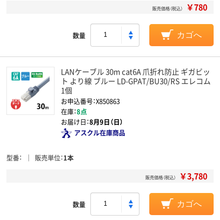
￥780
販売価格（税込）
数量
カゴへ
LANケーブル 30m cat6A 爪折れ防止 ギガビッ
ト より線 ブルー LD-GPAT/BU30/RS エレコム
1個
お申込番号：X850863
在庫：
8点
お届け日：
8月9日（日）
アスクル在庫商品
型番
販売単位
1本
￥3,780
販売価格（税込）
数量
カゴへ