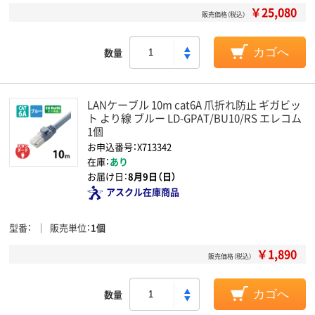
￥25,080
販売価格（税込）
数量
カゴへ
LANケーブル 10m cat6A 爪折れ防止 ギガビッ
ト より線 ブルー LD-GPAT/BU10/RS エレコム
1個
お申込番号：X713342
在庫：
あり
お届け日：
8月9日（日）
アスクル在庫商品
型番
販売単位
1個
￥1,890
販売価格（税込）
数量
カゴへ