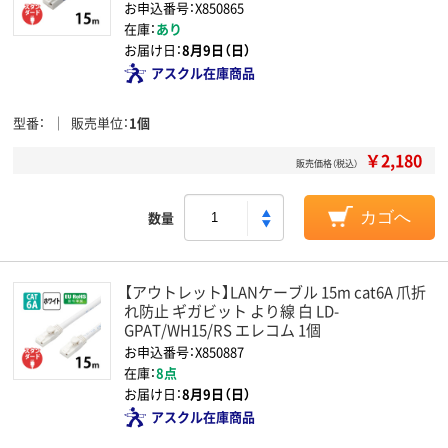
お申込番号：X850865
在庫：
あり
お届け日：
8月9日（日）
アスクル在庫商品
型番
販売単位
1個
￥2,180
販売価格（税込）
数量
カゴへ
【アウトレット】LANケーブル 15m cat6A 爪折
れ防止 ギガビット より線 白 LD-
GPAT/WH15/RS エレコム 1個
お申込番号：X850887
在庫：
8点
お届け日：
8月9日（日）
アスクル在庫商品