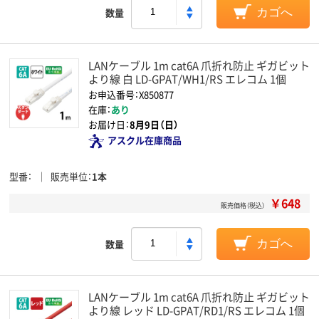
数量
カゴへ
LANケーブル 1m cat6A 爪折れ防止 ギガビット
より線 白 LD-GPAT/WH1/RS エレコム 1個
お申込番号：X850877
在庫：
あり
お届け日：
8月9日（日）
アスクル在庫商品
型番
販売単位
1本
￥648
販売価格（税込）
数量
カゴへ
LANケーブル 1m cat6A 爪折れ防止 ギガビット
より線 レッド LD-GPAT/RD1/RS エレコム 1個