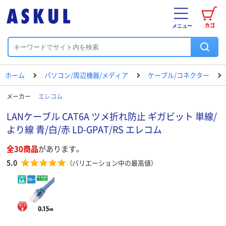
カゴ
メニュー
ホーム
パソコン/周辺機器/メディア
ケーブル/コネクター
メーカー
エレコム
LANケーブル CAT6A ツメ折れ防止 ギガビット 単線/
より線 青/白/赤 LD-GPAT/RS エレコム
全30商品
があります。
5.0
（バリエーション中の最高値）