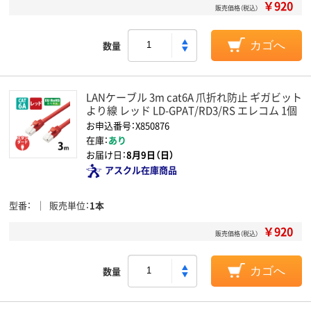
￥920
販売価格（税込）
数量
カゴへ
LANケーブル 3m cat6A 爪折れ防止 ギガビット
より線 レッド LD-GPAT/RD3/RS エレコム 1個
お申込番号：X850876
在庫：
あり
お届け日：
8月9日（日）
アスクル在庫商品
型番
販売単位
1本
￥920
販売価格（税込）
数量
カゴへ