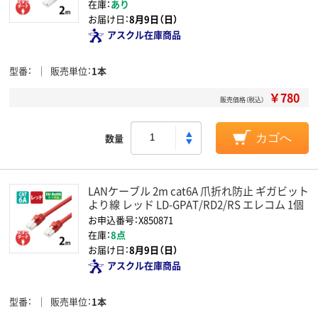
在庫：
あり
お届け日：
8月9日（日）
アスクル在庫商品
型番
販売単位
1本
￥780
販売価格（税込）
数量
カゴへ
LANケーブル 2m cat6A 爪折れ防止 ギガビット
より線 レッド LD-GPAT/RD2/RS エレコム 1個
お申込番号：X850871
在庫：
8点
お届け日：
8月9日（日）
アスクル在庫商品
型番
販売単位
1本