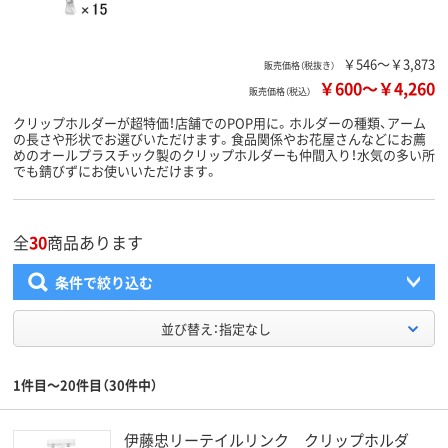
￥546～￥3,873
販売価格（税抜き）
￥600
～
￥4,260
販売価格（税込）
クリップホルダーが超特価！店舗でのPOP用に。ホルダーの種類、アーム
の長さや形状でお選びいただけます。食品関係やお花屋さんなどにお薦
めのオールプラスチック製のクリップホルダーも仲間入り！水気の多い所
でも錆びずにお使いいただけます。
全
30
商品あります
条件で絞り込む
並び替え：指定なし
1件目～20件目（30件中）
伊藤忠リーテイルリンク クリップホルダ