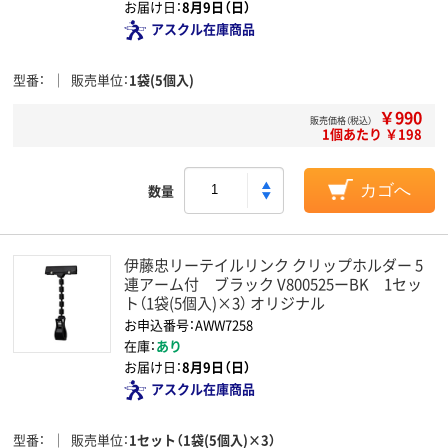
お届け日：
8月9日（日）
アスクル在庫商品
型番
販売単位
1袋(5個入)
￥990
販売価格（税込）
1個あたり ￥198
数量
カゴへ
伊藤忠リーテイルリンク クリップホルダー 5
連アーム付 ブラック V800525ーBK 1セッ
ト（1袋(5個入)×3） オリジナル
お申込番号：AWW7258
在庫：
あり
お届け日：
8月9日（日）
アスクル在庫商品
型番
販売単位
1セット（1袋(5個入)×3）