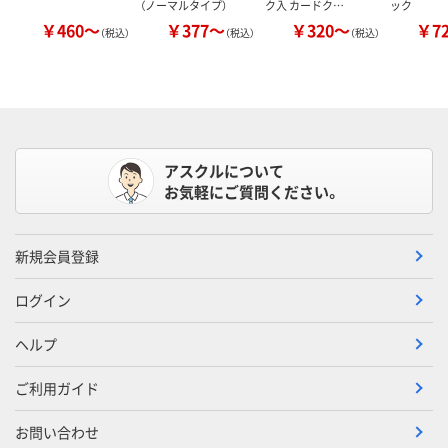
（ノーマルタイプ）
ク入 カードク…
ック
￥460～
￥377～
￥320～
￥7
（税込）
（税込）
（税込）
アスクルについて
お気軽にご質問ください。
新規会員登録
ログイン
ヘルプ
ご利用ガイド
お問い合わせ