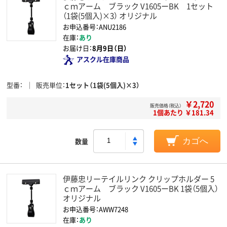
ｃｍアーム ブラック V1605ーBK 1セット
（1袋(5個入)×3） オリジナル
お申込番号：ANU2186
在庫：
あり
お届け日：
8月9日（日）
アスクル在庫商品
型番
販売単位
1セット（1袋(5個入)×3）
￥2,720
販売価格（税込）
1個あたり ￥181.34
数量
カゴへ
伊藤忠リーテイルリンク クリップホルダー 5
ｃｍアーム ブラック V1605ーBK 1袋（5個入）
オリジナル
お申込番号：AWW7248
在庫：
あり