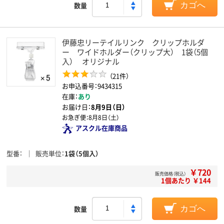
数量
カゴへ
伊藤忠リーテイルリンク クリップホルダ
ー ワイドホルダー（クリップ大） 1袋（5個
入） オリジナル
（21件）
お申込番号：9434315
在庫：
あり
お届け日：
8月9日（日）
お急ぎ便：
8月8日（土）
アスクル在庫商品
型番
販売単位
1袋（5個入）
￥720
販売価格（税込）
1個あたり ￥144
数量
カゴへ