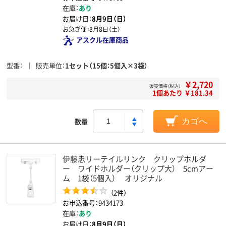
在庫：
あり
お届け日：
8月9日（日）
お急ぎ便：
8月8日（土）
アスクル在庫商品
型番
販売単位
1セット（15個：5個入×3袋）
￥2,720
販売価格（税込）
1個あたり ￥181.34
数量
カゴへ
伊藤忠リーテイルリンク クリップホルダ
ー ワイドホルダー（クリップ大） 5cmアー
ム 1袋（5個入） オリジナル
（2件）
お申込番号：9434173
在庫：
あり
お届け日：
8月9日（日）