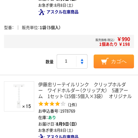
お急ぎ便：
8月8日（土）
アスクル在庫商品
型番
販売単位
1袋（5個入）
￥990
販売価格（税込）
1個あたり ￥198
数量
カゴへ
伊藤忠リーテイルリンク クリップホルダ
ー ワイドホルダー（クリップ大） 5連アー
ム 1セット（15個：5個入×3袋） オリジナル
（1件）
お申込番号：1978769
在庫：
あり
お届け日：
8月9日（日）
お急ぎ便：
8月8日（土）
アスクル在庫商品