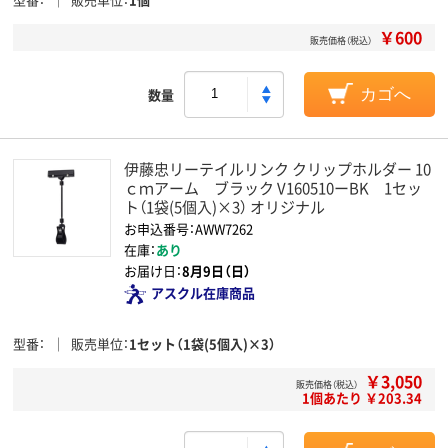
￥600
販売価格（税込）
数量
カゴへ
伊藤忠リーテイルリンク クリップホルダー 10
ｃｍアーム ブラック V160510ーBK 1セッ
ト（1袋(5個入)×3） オリジナル
お申込番号：AWW7262
在庫：
あり
お届け日：
8月9日（日）
アスクル在庫商品
型番
販売単位
1セット（1袋(5個入)×3）
￥3,050
販売価格（税込）
1個あたり ￥203.34