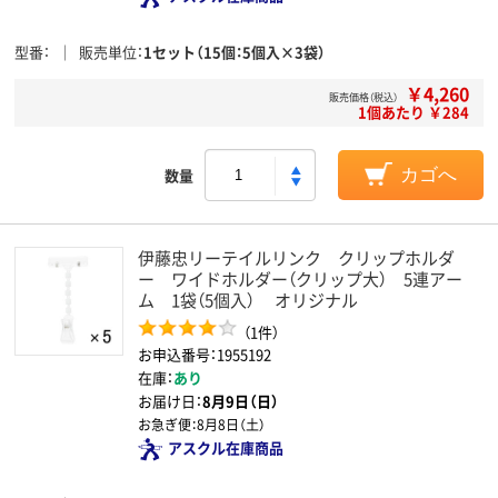
型番
販売単位
1セット（15個：5個入×3袋）
￥4,260
販売価格（税込）
1個あたり ￥284
数量
カゴへ
伊藤忠リーテイルリンク クリップホルダ
ー ワイドホルダー（クリップ大） 5連アー
ム 1袋（5個入） オリジナル
（1件）
お申込番号：1955192
在庫：
あり
お届け日：
8月9日（日）
お急ぎ便：
8月8日（土）
アスクル在庫商品