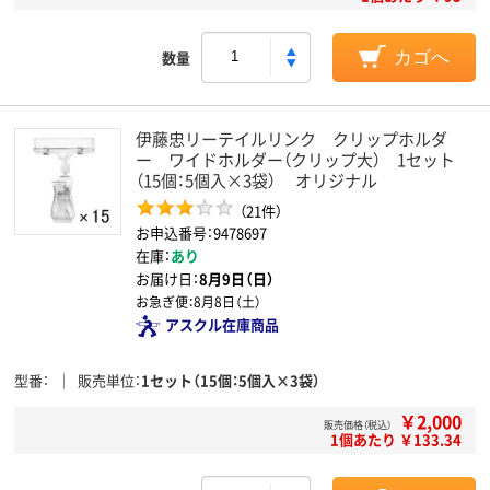
数量
カゴへ
伊藤忠リーテイルリンク クリップホルダ
ー ワイドホルダー（クリップ大） 1セット
（15個：5個入×3袋） オリジナル
（21件）
お申込番号：9478697
在庫：
あり
お届け日：
8月9日（日）
お急ぎ便：
8月8日（土）
アスクル在庫商品
型番
販売単位
1セット（15個：5個入×3袋）
￥2,000
販売価格（税込）
1個あたり ￥133.34