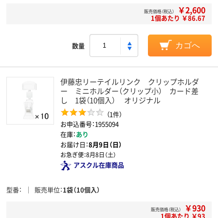
￥2,600
販売価格（税込）
1個あたり ￥86.67
数量
カゴへ
伊藤忠リーテイルリンク クリップホルダ
ー ミニホルダー（クリップ小） カード差
し 1袋（10個入） オリジナル
（1件）
お申込番号：1955094
在庫：
あり
お届け日：
8月9日（日）
お急ぎ便：
8月8日（土）
アスクル在庫商品
型番
販売単位
1袋（10個入）
￥930
販売価格（税込）
1個あたり ￥93