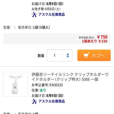
お届け日：
8月9日（日）
お急ぎ便：
8月8日（土）
アスクル在庫商品
型番
販売単位
1袋（5個入）
￥750
販売価格（税込）
1個あたり ￥150
数量
カゴへ
伊藤忠リーテイルリンク クリップホルダーワ
イドホルダー（クリップ特大） 5066 一個
お申込番号：EN30235
在庫：
あり
お届け日：
8月9日（日）
アスクル在庫商品
型番
販売単位
1個