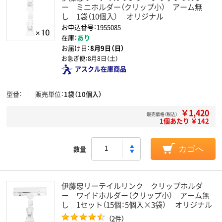
ー ミニホルダー（クリップ小） アーム無
し 1袋（10個入） オリジナル
お申込番号：1955085
在庫：
あり
お届け日：
8月9日（日）
お急ぎ便：
8月8日（土）
アスクル在庫商品
型番
販売単位
1袋（10個入）
￥1,420
販売価格（税込）
1個あたり ￥142
数量
カゴへ
伊藤忠リーテイルリンク クリップホルダ
ー ワイドホルダー（クリップ小） アーム無
し 1セット（15個：5個入×3袋） オリジナル
（2件）