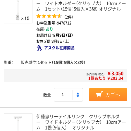
ー ワイドホルダー（クリップ大） 10cmアー
ム 1セット（15個：5個入×3袋） オリジナル
（2件）
お申込番号：9478712
在庫：
あり
お届け日：
8月9日（日）
お急ぎ便：
8月8日（土）
アスクル在庫商品
型番
販売単位
1セット（15個：5個入×3袋）
￥3,050
販売価格（税込）
1個あたり ￥203.34
数量
カゴへ
伊藤忠リーテイルリンク クリップホルダ
ー ワイドホルダー（クリップ大） 10cmアー
ム 1袋（5個入） オリジナル