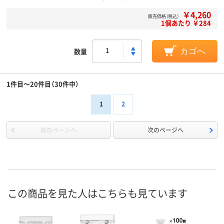
￥4,260
販売価格（税込）
1個あたり ￥284
数量
カゴへ
1件目～20件目（30件中）
1
2
前のページへ
次のページへ
この商品を見た人はこちらも見ています