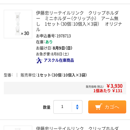
伊藤忠リーテイルリンク クリップホルダ
ー ミニホルダー（クリップ小） アーム無
し 1セット（30個：10個入×3袋） オリジナ
ル
お申込番号：1978713
在庫：
あり
お届け日：
8月9日（日）
お急ぎ便：
8月8日（土）
アスクル在庫商品
型番
販売単位
1セット（30個：10個入×3袋）
￥3,930
販売価格（税込）
1個あたり ￥131
数量
カゴへ
伊藤忠リーテイルリンク クリップホルダ