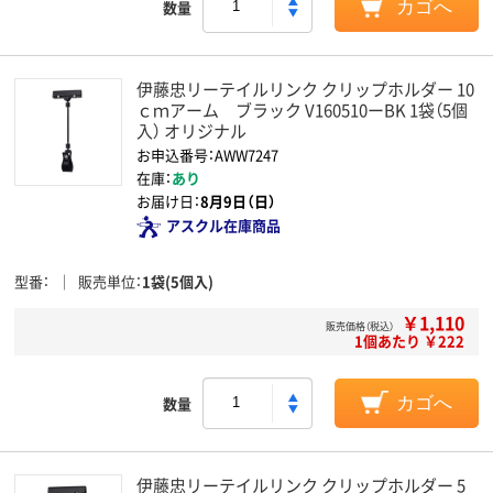
数量
カゴへ
伊藤忠リーテイルリンク クリップホルダー 10
ｃｍアーム ブラック V160510ーBK 1袋（5個
入） オリジナル
お申込番号：AWW7247
在庫：
あり
お届け日：
8月9日（日）
アスクル在庫商品
型番
販売単位
1袋(5個入)
￥1,110
販売価格（税込）
1個あたり ￥222
数量
カゴへ
伊藤忠リーテイルリンク クリップホルダー 5