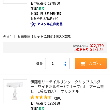
お申込番号：1978750
在庫：
あり
お届け日：
8月9日（日）
お急ぎ便：
8月8日（土）
アスクル在庫商品
型番
販売単位
1セット（15個：5個入×3袋）
￥2,120
販売価格（税込）
1個あたり ￥141.34
数量
カゴへ
伊藤忠リーテイルリンク クリップホルダ
ー ワイドホルダー（クリップ小） アーム無
し 1袋（5個入） オリジナル
（2件）
お申込番号：1955138
在庫：
あり