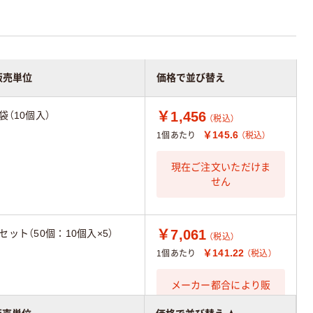
販売単位
価格で並び替え
￥1,456
1袋（10個入）
（税込）
￥145.6
1個あたり
（税込）
現在ご注文いただけま
せん
￥7,061
1セット（50個：10個入×5）
（税込）
￥141.22
1個あたり
（税込）
メーカー都合により販
売停止中です