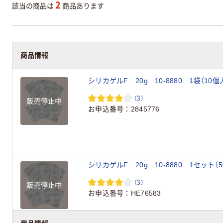
2
該当の商品は
商品あります
商品情報
シリカゲルF 20g 10-8880 1袋（1
（3）
販売停止中
お申込番号
2845776
シリカゲルF 20g 10-8880 1セット
（3）
販売停止中
お申込番号
HE76583