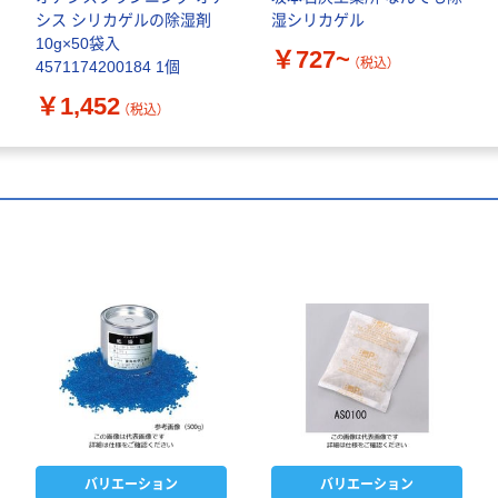
シス シリカゲルの除湿剤
湿シリカゲル
10g×50袋入
￥727~
（税込）
4571174200184 1個
￥1,452
（税込）
バリエーション
バリエーション