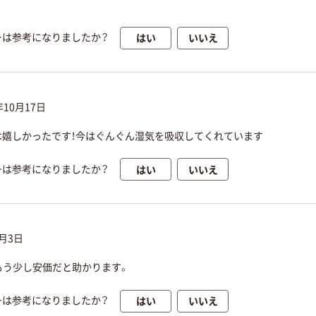
はい
いいえ
ーは参考になりましたか？
年10月17日
は嬉しかったです！今はぐんぐん湿気を吸収してくれています
はい
いいえ
ーは参考になりましたか？
0月3日
もう少し安価だと助かります。
はい
いいえ
ーは参考になりましたか？