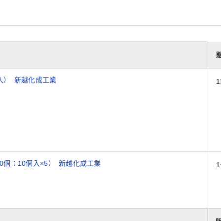
0個入） 新越化成工業
（50個：10個入×5） 新越化成工業