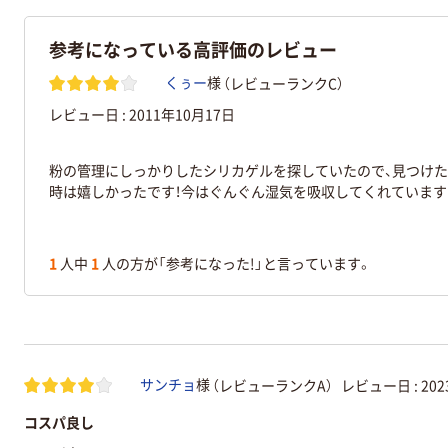
参考になっている高評価のレビュー
（レビューランクC）
くぅー
様
レビュー日 :
2011年10月17日
粉の管理にしっかりしたシリカゲルを探していたので、見つけた
時は嬉しかったです！今はぐんぐん湿気を吸収してくれています
1
人中
1
人の方が「参考になった!」と言っています。
（レビューランクA）
レビュー日 :
20
サンチョ
様
コスパ良し