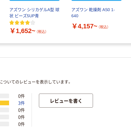
アズワン シリカゲルA型 球
アズワン 乾燥剤 AS0 1-
状 ビーズ5UP青
640
￥4,157~
（税込）
￥1,652~
（税込）
」についてのレビューを表示しています。
0件
レビューを書く
3件
0件
0件
0件