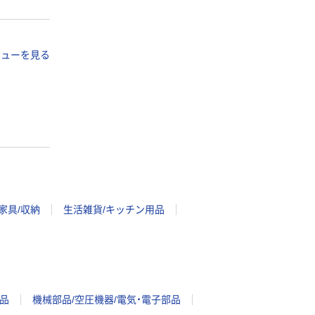
ビューを見る
家具/収納
生活雑貨/キッチン用品
品
機械部品/空圧機器/電気・電子部品