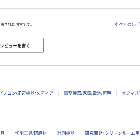
すべてのレ
投稿された内容です。
レビューを書く
パソコン/周辺機器/メディア
事務機器/家電/電池/照明
オフィス
工具
切削工具/研磨材
計測機器
研究開発・クリーンルーム用