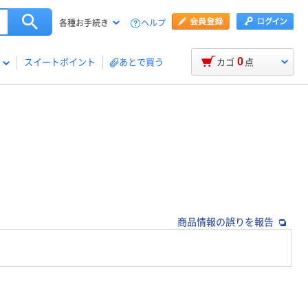
ヘルプ
各種お手続き
0
スイートポイント
あとで買う
カゴ
点
商品情報の誤りを報告