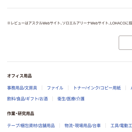
※
レビューはアスクルWebサイト、ソロエルアリーナWebサイト、LOHACOに
オフィス用品
事務用品/文房具
ファイル
トナー/インク/コピー用紙
飲料/食品/ギフト/お酒
衛生/医療/介護
作業・研究用品
テープ/梱包資材/店舗用品
物流・現場用品/台車
工具/電動