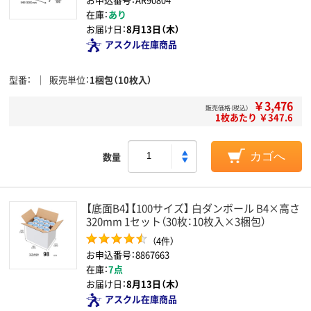
在庫：
あり
お届け日：
8月13日（木）
アスクル在庫商品
型番
販売単位
1梱包（10枚入）
￥3,476
販売価格（税込）
1枚あたり ￥347.6
数量
カゴへ
【底面B4】【100サイズ】 白ダンボール B4×高さ
320mm 1セット（30枚：10枚入×3梱包）
（4件）
お申込番号：8867663
在庫：
7点
お届け日：
8月13日（木）
アスクル在庫商品