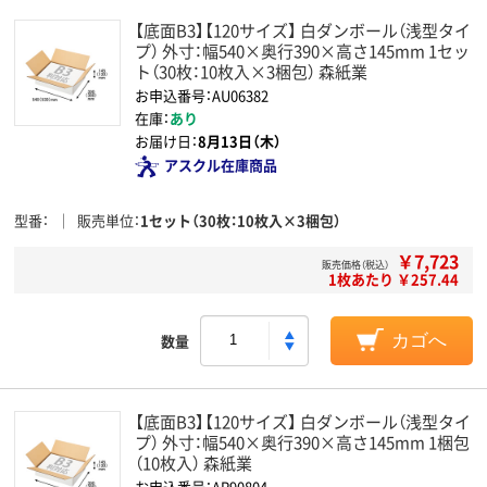
【底面B3】【120サイズ】 白ダンボール（浅型タイ
プ） 外寸：幅540×奥行390×高さ145mm 1セッ
ト（30枚：10枚入×3梱包） 森紙業
お申込番号：AU06382
在庫：
あり
お届け日：
8月13日（木）
アスクル在庫商品
型番
販売単位
1セット（30枚：10枚入×3梱包）
￥7,723
販売価格（税込）
1枚あたり ￥257.44
数量
カゴへ
【底面B3】【120サイズ】 白ダンボール（浅型タイ
プ） 外寸：幅540×奥行390×高さ145mm 1梱包
（10枚入） 森紙業
お申込番号：AR90804