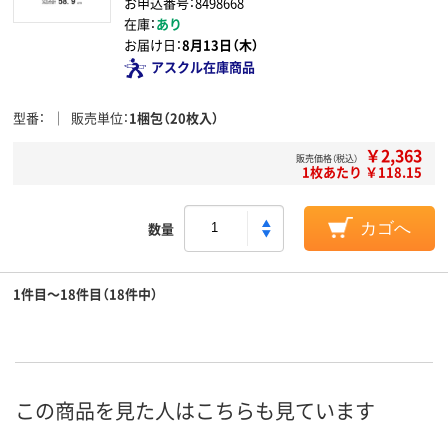
お申込番号：8498668
在庫：
あり
お届け日：
8月13日（木）
アスクル在庫商品
型番
販売単位
1梱包（20枚入）
￥2,363
販売価格（税込）
1枚あたり ￥118.15
数量
カゴへ
1件目～18件目（18件中）
この商品を見た人はこちらも見ています