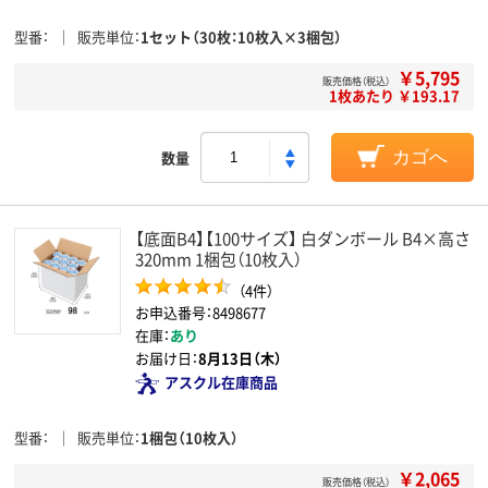
型番
販売単位
1セット（30枚：10枚入×3梱包）
￥5,795
販売価格（税込）
1枚あたり ￥193.17
数量
カゴへ
【底面B4】【100サイズ】 白ダンボール B4×高さ
320mm 1梱包（10枚入）
（4件）
お申込番号：8498677
在庫：
あり
お届け日：
8月13日（木）
アスクル在庫商品
型番
販売単位
1梱包（10枚入）
￥2,065
販売価格（税込）