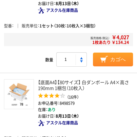
お届け日：
8月13日（木）
アスクル在庫商品
型番
販売単位
1セット（30枚：10枚入×3梱包）
￥4,027
販売価格（税込）
1枚あたり ￥134.24
数量
カゴへ
【底面A4】【80サイズ】 白ダンボール A4×高さ
190mm 1梱包（10枚入）
（16件）
お申込番号：8498579
在庫：
あり
お届け日：
8月13日（木）
アスクル在庫商品