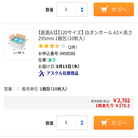
数量
カゴへ
【底面A3】【120サイズ】 白ダンボール A3×高さ
295mm 1梱包（10枚入）
（2件）
お申込番号：8498588
在庫：
あり
お届け日：
8月13日（木）
アスクル在庫商品
型番
販売単位
1梱包（10枚入）
￥2,762
販売価格（税込）
1枚あたり ￥276.2
数量
カゴへ