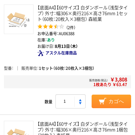
【底面A4】【60サイズ】 白ダンボール（浅型タイ
プ） 外寸：幅306×奥行216×高さ76mm 1セッ
ト（60枚：20枚入×3梱包） 森紙業
（2件）
お申込番号：AU06388
在庫：
あり
お届け日：
8月13日（木）
アスクル在庫商品
型番
販売単位
1セット（60枚：20枚入×3梱包）
￥3,808
販売価格（税込）
1枚あたり ￥63.47
数量
カゴへ
【底面A4】【60サイズ】 白ダンボール（浅型タイ
プ） 外寸：幅306×奥行216×高さ76mm 1梱包