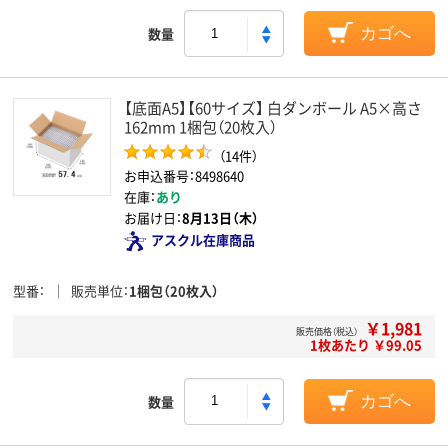
数量
カゴへ
【底面A5】【60サイズ】 白ダンボール A5×高さ
162mm 1梱包（20枚入）
（14件）
お申込番号：8498640
在庫：
あり
お届け日：
8月13日（木）
アスクル在庫商品
型番
販売単位
1梱包（20枚入）
￥1,981
販売価格（税込）
1枚あたり ￥99.05
数量
カゴへ