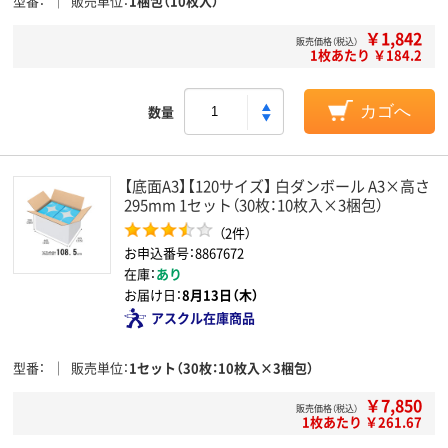
型番
販売単位
1梱包（10枚入）
￥1,842
販売価格（税込）
1枚あたり ￥184.2
数量
カゴへ
【底面A3】【120サイズ】 白ダンボール A3×高さ
295mm 1セット（30枚：10枚入×3梱包）
（2件）
お申込番号：8867672
在庫：
あり
お届け日：
8月13日（木）
アスクル在庫商品
型番
販売単位
1セット（30枚：10枚入×3梱包）
￥7,850
販売価格（税込）
1枚あたり ￥261.67