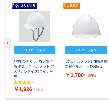
オリジナル
人気商品
前のスライドへ
バリエーション
バリエーション
「現場のチカラ」 谷沢製作
【防災ヘルメット】 加賀産業
所 タニザワ ヘルメット ア
加賀ヘルメット KGBo-1
メリカンタイプ（ライナー
￥1,780~
（税込）
無し）
￥1,926~
（税込）