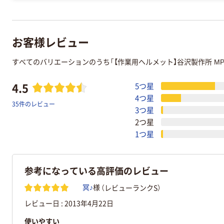
お客様レビュー
すべてのバリエーションのうち「【作業用ヘルメット】谷沢製作所 M
4.5
5つ星
4つ星
35件のレビュー
3つ星
2つ星
1つ星
参考になっている高評価のレビュー
（レビューランクS）
冥♪
様
レビュー日 :
2013年4月22日
使いやすい