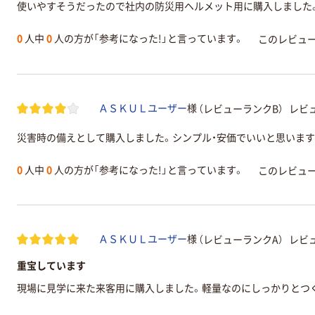
使いやすそうだったので社内の防災用ヘルメット用に購入しました
0
人中
0
人の方が「参考になった!」と言っています。
このレビュ
（レビューランクB）
レビュ
ＡＳＫＵＬユーザー
様
災害時の備えとして購入しました。シンプル・安価でいいと思います
0
人中
0
人の方が「参考になった!」と言っています。
このレビュ
（レビューランクA）
レビュ
ＡＳＫＵＬユーザー
様
重宝しています
現場に見学に来た来客用に購入しました。軽量なのにしっかりとつ