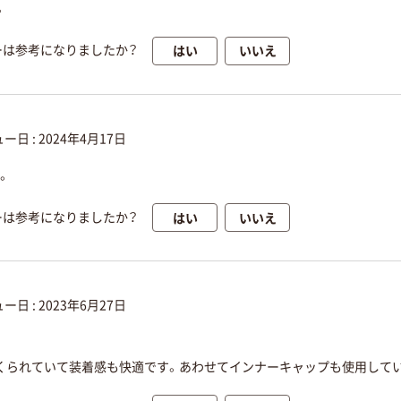
。
はい
いいえ
ーは参考になりましたか？
ー日 :
2024年4月17日
。
はい
いいえ
ーは参考になりましたか？
ー日 :
2023年6月27日
くられていて装着感も快適です。あわせてインナーキャップも使用して