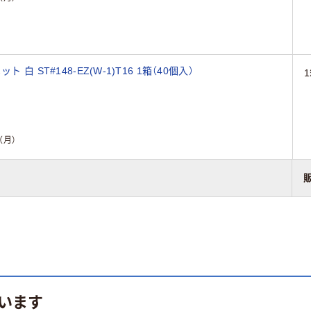
 ST#148-EZ(W-1)T16 1箱（40個入）
（月）
います