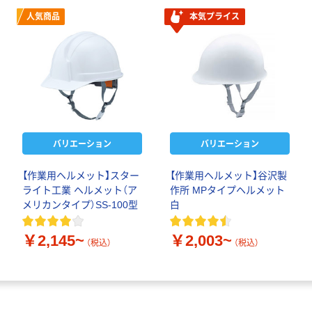
人気商品
本気プライス
バリエーション
バリエーション
【作業用ヘルメット】スター
【作業用ヘルメット】谷沢製
ライト工業 ヘルメット（ア
作所 MPタイプヘルメット
メリカンタイプ）SS-100型
白
￥2,145~
￥2,003~
（税込）
（税込）