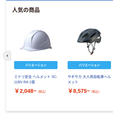
人気の商品
前のスライドへ
バリエーション
バリエーション
ミドリ安全 ヘルメット SC-
サギサカ 大人用自転車ヘル
11BV RA 1個
メット
￥2,048~
￥8,575~
（税込）
（税込）