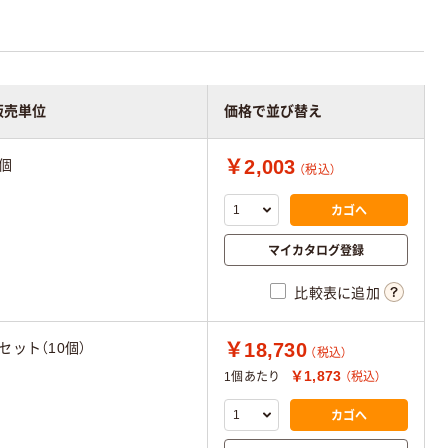
販売単位
価格で並び替え
￥2,003
1個
（税込）
カゴへ
マイカタログ登録
比較表に追加
￥18,730
1セット（10個）
（税込）
￥1,873
1個あたり
（税込）
カゴへ