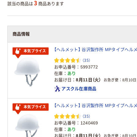
3
該当の商品は
商品あります
商品情報
【ヘルメット】 谷沢製作所 MPタイプヘルメット 
本気プライス
（35）
お申込番号
5993772
在庫
あり
お届け日
8月11日（火）
お急ぎ便
8月10日
アスクル在庫商品
【ヘルメット】 谷沢製作所 MPタイプヘルメット 
本気プライス
（35）
お申込番号
1240469
在庫
あり
お届け日
8月11日（火）
お急ぎ便
8月10日