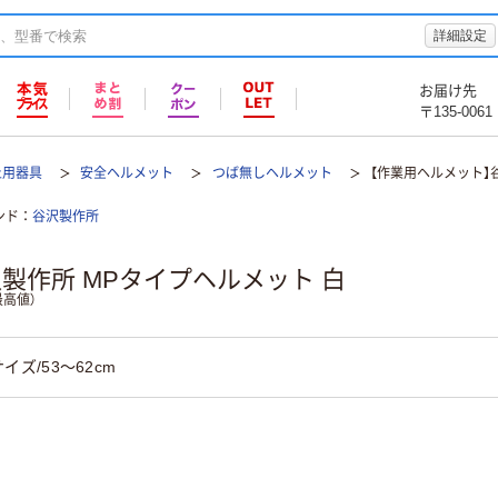
詳細設定
お届け先
〒135-0061
止用器具
安全ヘルメット
つば無しヘルメット
【作業用ヘルメット】
ンド
谷沢製作所
製作所 MPタイプヘルメット 白
高値）
イズ/53～62cm