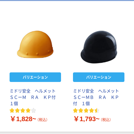
バリエーション
バリエーション
ミドリ安全 ヘルメット
ミドリ安全 ヘルメット
ＳＣーＭ ＲＡ ＫＰ付
ＳＣーＭＢ ＲＡ ＫＰ
１個
付 １個
￥1,828~
￥1,793~
（税込）
（税込）