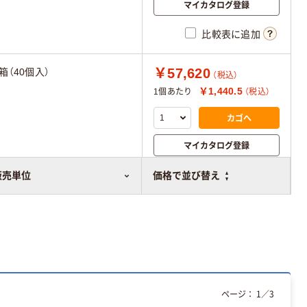
マイカタログ登録
比較表に追加
￥57,620
1箱（40個入）
（税込）
￥1,440.5
1個あたり
（税込）
カゴへ
マイカタログ登録
比較表に追加
販売単位
価格で並び替え
ページ：
1
／
3