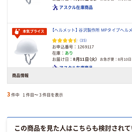
アスクル在庫商品
【ヘルメット】 谷沢製作所 MPタイプヘルメット 白
本気プライス
（35）
お申込番号
1269117
在庫
あり
お届け日
8月11日（火）
お急ぎ便
8月10日
アスクル在庫商品
商品情報
3
件中
1 件目〜 3 件目を表示
この商品を見た人はこちらも検討されて