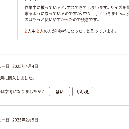
作業中に被っていると、ずれてきてしまいます。サイズを
来るようになっているのですが、中々上手くいきません。
のはもっと使いやすかったので残念です。
2
人中
2
人の方が「参考になった!」と言っています。
ー日 :
2025年4月4日
用に購入しました。
はい
いいえ
ーは参考になりましたか？
ー日 :
2025年2月5日