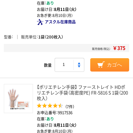
在庫：
あり
お届け日：
8月11日（火）
お急ぎ便：
8月10日（月）
アスクル在庫商品
型番
販売単位
1袋（200枚入）
￥375
販売価格（税込）
数量
カゴへ
【ポリエチレン手袋】 ファーストレイト HDポ
リエチレン手袋（高密度PE) FR-5816 S 1袋（200
枚入）
（7件）
お申込番号：9917536
在庫：
あり
お届け日：
8月11日（火）
お急ぎ便：
8月10日（月）