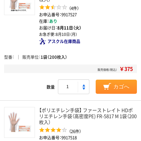
（4件）
お申込番号：9917527
在庫：
あり
お届け日：
8月11日（火）
お急ぎ便：
8月10日（月）
アスクル在庫商品
型番
販売単位
1袋（200枚入）
￥375
販売価格（税込）
数量
カゴへ
【ポリエチレン手袋】 ファーストレイト HDポ
リエチレン手袋（高密度PE) FR-5817 M 1袋（200
枚入）
（26件）
お申込番号：9917518