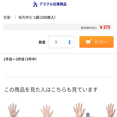
アスクル在庫商品
型番
販売単位
1袋（200枚入）
￥375
販売価格（税込）
数量
カゴへ
1件目～3件目（3件中）
この商品を見た人はこちらも見ています