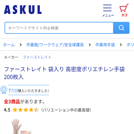
カゴ
メニュー
ホーム
作業服/ワークウェア/安全保護具
作業用手袋
ポ
メーカー
ファーストレイト
ファーストレイト 袋入り 高密度ポリエチレン手袋
200枚入
7
万回
購入いただきました！
全3商品
があります。
4.5
（バリエーション中の最高値）