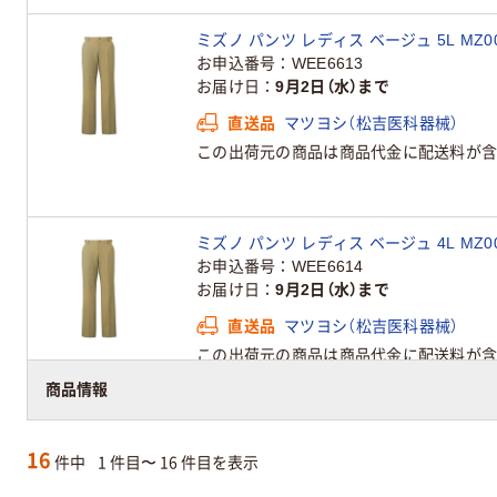
ミズノ パンツ レディス ベージュ 5L MZ00
お申込番号
WEE6613
お届け日
9月2日（水）まで
直送品
マツヨシ（松吉医科器械）
この出荷元の商品は商品代金に配送料が含
ミズノ パンツ レディス ベージュ 4L MZ00
お申込番号
WEE6614
お届け日
9月2日（水）まで
直送品
マツヨシ（松吉医科器械）
この出荷元の商品は商品代金に配送料が含
商品情報
16
件中
1 件目〜 16 件目を表示