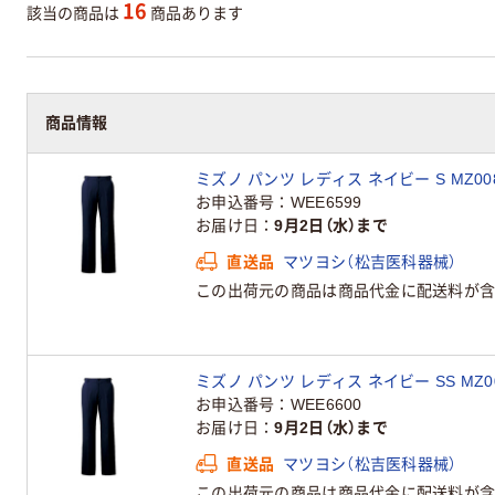
16
該当の商品は
商品あります
商品情報
ミズノ パンツ レディス ネイビー S MZ00
お申込番号
WEE6599
お届け日
9月2日（水）まで
直送品
マツヨシ（松吉医科器械）
この出荷元の商品は商品代金に配送料が含
ミズノ パンツ レディス ネイビー SS MZ00
お申込番号
WEE6600
お届け日
9月2日（水）まで
直送品
マツヨシ（松吉医科器械）
この出荷元の商品は商品代金に配送料が含