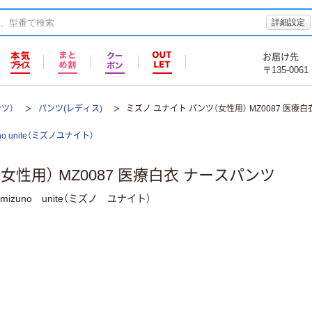
詳細設定
お届け先
〒135-0061
ツ）
パンツ(レディス)
ミズノ ユナイト パンツ（女性用） MZ0087 医療
uno unite（ミズノユナイト）
女性用） MZ0087 医療白衣 ナースパンツ
zuno unite（ミズノ ユナイト）