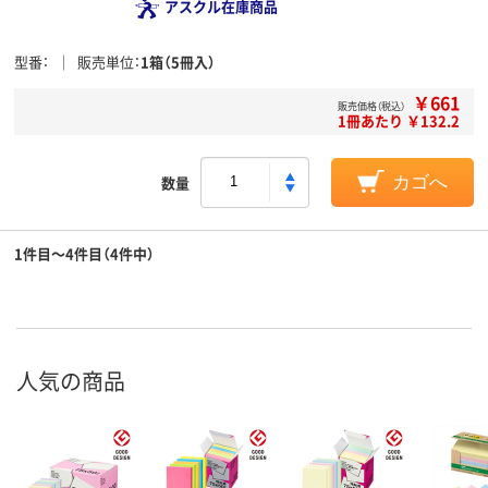
アスクル在庫商品
型番
販売単位
1箱（5冊入）
￥661
販売価格（税込）
1冊あたり ￥132.2
数量
カゴへ
1件目～4件目（4件中）
人気の商品