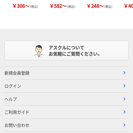
￥306～
￥582～
￥248～
￥4
（税込）
（税込）
（税込）
アスクルについて
お気軽にご質問ください。
新規会員登録
ログイン
ヘルプ
ご利用ガイド
お問い合わせ