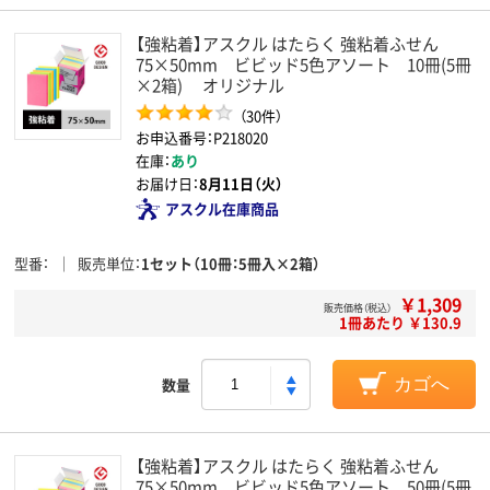
【強粘着】アスクル はたらく 強粘着ふせん
75×50mm ビビッド5色アソート 10冊(5冊
×2箱) オリジナル
（30件）
お申込番号：P218020
在庫：
あり
お届け日：
8月11日（火）
アスクル在庫商品
型番
販売単位
1セット（10冊：5冊入×2箱）
￥1,309
販売価格（税込）
1冊あたり ￥130.9
数量
カゴへ
【強粘着】アスクル はたらく 強粘着ふせん
75×50mm ビビッド5色アソート 50冊(5冊