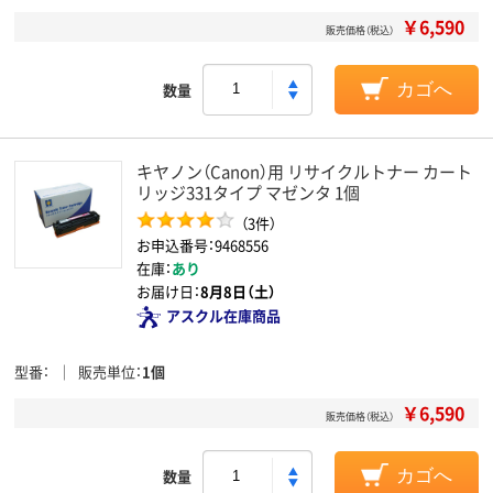
￥6,590
販売価格（税込）
数量
カゴへ
キヤノン（Canon）用 リサイクルトナー カート
リッジ331タイプ マゼンタ 1個
（3件）
お申込番号：9468556
在庫：
あり
お届け日：
8月8日（土）
アスクル在庫商品
型番
販売単位
1個
￥6,590
販売価格（税込）
数量
カゴへ