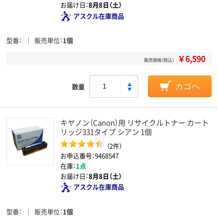
お届け日：
8月8日（土）
アスクル在庫商品
型番
販売単位
1個
￥6,590
販売価格（税込）
数量
カゴへ
キヤノン（Canon）用 リサイクルトナー カート
リッジ331タイプ シアン 1個
（2件）
お申込番号：9468547
在庫：
1点
お届け日：
8月8日（土）
アスクル在庫商品
型番
販売単位
1個