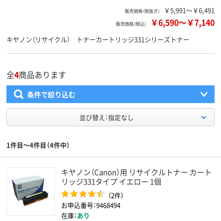
￥5,991～￥6,491
販売価格（税抜き）
￥6,590
～
￥7,140
販売価格（税込）
キヤノン（リサイクル） トナーカートリッジ331シリーズトナー
全
4
商品あります
条件で絞り込む
並び替え：指定なし
1件目～4件目（4件中）
キヤノン（Canon）用 リサイクルトナー カート
リッジ331タイプ イエロー 1個
（2件）
お申込番号：9468494
在庫：
あり