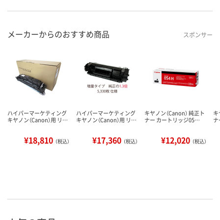
メーカーからのおすすめ商品
スポンサー
ハイパーマーケティング
ハイパーマーケティング
キヤノン（Canon） 純正ト
キ
キヤノン（Canon）用 リ…
キヤノン（Canon）用 リ…
ナー カートリッジ05…
ナ
¥18,810
¥17,360
¥12,020
（税込）
（税込）
（税込）