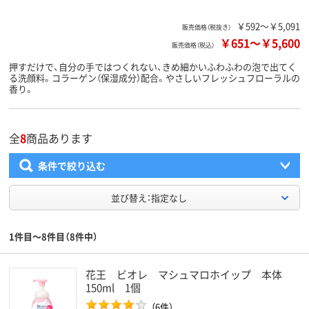
￥592～￥5,091
販売価格（税抜き）
￥651
～
￥5,600
販売価格（税込）
押すだけで、自分の手ではつくれない、きめ細かいふわふわの泡で出てく
る洗顔料。コラーゲン（保湿成分）配合。やさしいフレッシュフローラルの
香り。
全
8
商品あります
条件で絞り込む
並び替え：指定なし
1件目～8件目（8件中）
花王 ビオレ マシュマロホイップ 本体
150ml 1個
（6件）