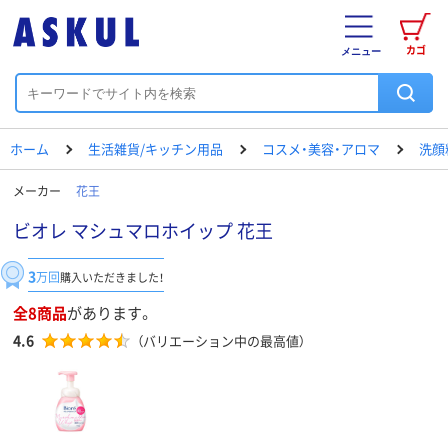
カゴ
メニュー
ホーム
生活雑貨/キッチン用品
コスメ・美容・アロマ
洗顔
メーカー
花王
ビオレ マシュマロホイップ 花王
3
万回
購入いただきました！
全8商品
があります。
4.6
（バリエーション中の最高値）