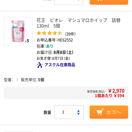
花王 ビオレ マシュマロホイップ 詰替
130ml 5個
（39件）
お申込番号：HE62552
在庫：
あり
お届け日：
8月8日（土）
お急ぎ便：
8月7日（金）
アスクル在庫商品
型番
販売単位
5個
￥2,970
販売価格（税込）
1個あたり ￥594
数量
カゴへ