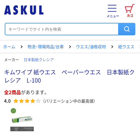
カゴ
メニュー
ホーム
物流・現場用品/台車
ウエス/油吸収材
紙ウエス
メーカー
日本製紙クレシア
キムワイプ 紙ウエス ペーパーウエス 日本製紙ク
レシア L-100
全2商品
があります。
4.0
（バリエーション中の最高値）