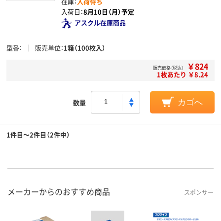
在庫：
入荷待ち
入荷日：
8月10日（月）予定
アスクル在庫商品
型番
販売単位
1箱（100枚入）
￥824
販売価格（税込）
1枚あたり ￥8.24
数量
カゴへ
1件目～2件目（2件中）
メーカーからのおすすめ商品
スポンサー