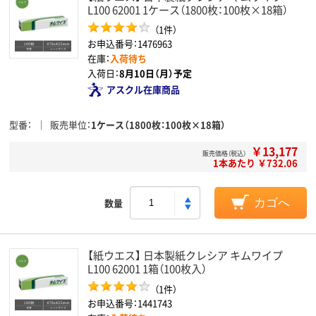
L100 62001 1ケース（1800枚：100枚×18箱）
（1件）
お申込番号：1476963
在庫：
入荷待ち
入荷日：
8月10日（月）予定
アスクル在庫商品
型番
販売単位
1ケース（1800枚：100枚×18箱）
￥13,177
販売価格（税込）
1本あたり ￥732.06
数量
カゴへ
【紙ウエス】 日本製紙クレシア キムワイプ
L100 62001 1箱（100枚入）
（1件）
お申込番号：1441743