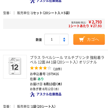
アスクル在庫商品
型番
販売単位
1セット（20シート入×5袋）
￥2,793
販売価格（税込）
1シートあたり ￥27.93
数量
カゴへ
プラス ラベルシール マルチプリンタ 強粘着ラ
ベル 12面 A4 1袋（20シート入） オリジナル
（18件）
お申込番号：1979416
在庫：
あり
お届け日：
8月13日（木）
お急ぎ便：
8月12日（水）
アスクル在庫商品
型番
販売単位
1袋（20シート入）