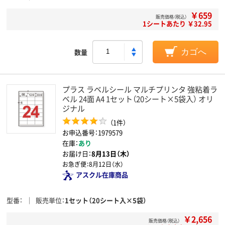
￥659
販売価格（税込）
1シートあたり ￥32.95
数量
カゴへ
プラス ラベルシール マルチプリンタ 強粘着ラ
ベル 24面 A4 1セット（20シート×5袋入） オリ
ジナル
（1件）
お申込番号：1979579
在庫：
あり
お届け日：
8月13日（木）
お急ぎ便：
8月12日（水）
アスクル在庫商品
型番
販売単位
1セット（20シート入×5袋）
￥2,656
販売価格（税込）