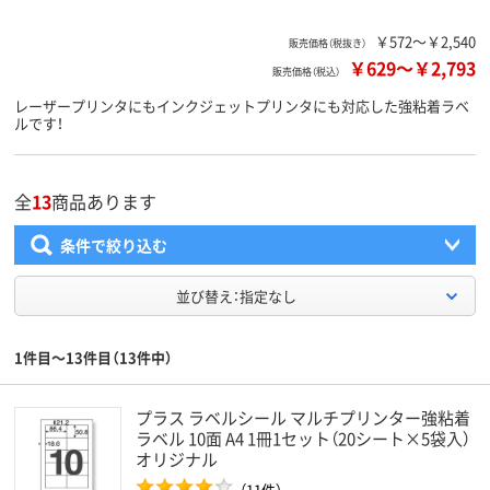
￥572～￥2,540
販売価格（税抜き）
￥629
～
￥2,793
販売価格（税込）
レーザープリンタにもインクジェットプリンタにも対応した強粘着ラベ
ルです！
全
13
商品あります
条件で絞り込む
並び替え：指定なし
1件目～13件目（13件中）
プラス ラベルシール マルチプリンター強粘着
ラベル 10面 A4 1冊1セット（20シート×5袋入）
オリジナル
（11件）