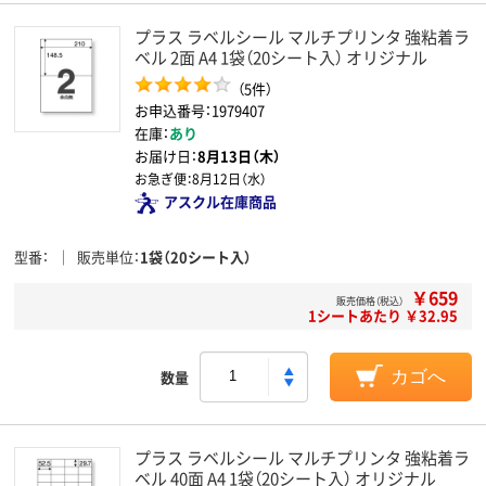
プラス ラベルシール マルチプリンタ 強粘着ラ
ベル 2面 A4 1袋（20シート入） オリジナル
（5件）
お申込番号：1979407
在庫：
あり
お届け日：
8月13日（木）
お急ぎ便：
8月12日（水）
アスクル在庫商品
型番
販売単位
1袋（20シート入）
￥659
販売価格（税込）
1シートあたり ￥32.95
数量
カゴへ
プラス ラベルシール マルチプリンタ 強粘着ラ
ベル 40面 A4 1袋（20シート入） オリジナル