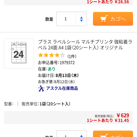
1シートあたり ￥26.56
数量
カゴへ
プラス ラベルシール マルチプリンタ 強粘着ラ
ベル 24面 A4 1袋（20シート入） オリジナル
（1件）
お申込番号：1979372
在庫：
あり
お届け日：
8月13日（木）
お急ぎ便：
8月12日（水）
アスクル在庫商品
型番
販売単位
1袋（20シート入）
￥629
販売価格（税込）
1シートあたり ￥31.45