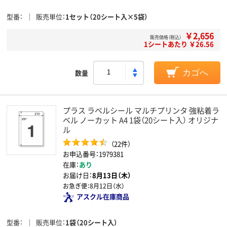
型番
販売単位
1セット（20シート入×5袋）
￥2,656
販売価格（税込）
1シートあたり ￥26.56
数量
カゴへ
プラス ラベルシール マルチプリンタ 強粘着ラ
ベル ノーカット A4 1袋（20シート入） オリジナ
ル
（22件）
お申込番号：1979381
在庫：
あり
お届け日：
8月13日（木）
お急ぎ便：
8月12日（水）
アスクル在庫商品
型番
販売単位
1袋（20シート入）