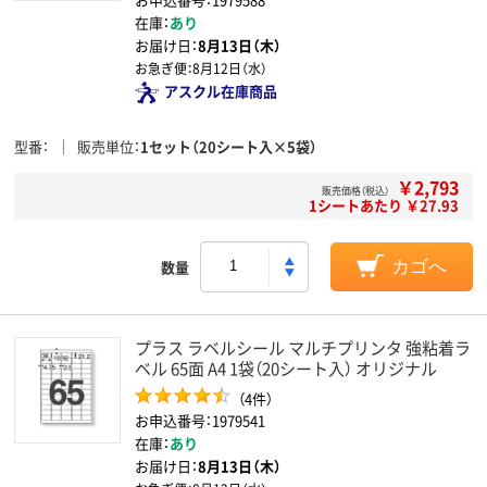
在庫：
あり
お届け日：
8月13日（木）
お急ぎ便：
8月12日（水）
アスクル在庫商品
型番
販売単位
1セット（20シート入×5袋）
￥2,793
販売価格（税込）
1シートあたり ￥27.93
数量
カゴへ
プラス ラベルシール マルチプリンタ 強粘着ラ
ベル 65面 A4 1袋（20シート入） オリジナル
（4件）
お申込番号：1979541
在庫：
あり
お届け日：
8月13日（木）