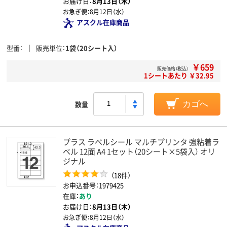
お届け日：
8月13日（木）
お急ぎ便：
8月12日（水）
アスクル在庫商品
型番
販売単位
1袋（20シート入）
￥659
販売価格（税込）
1シートあたり ￥32.95
数量
カゴへ
プラス ラベルシール マルチプリンタ 強粘着ラ
ベル 12面 A4 1セット（20シート×5袋入） オリ
ジナル
（18件）
お申込番号：1979425
在庫：
あり
お届け日：
8月13日（木）
お急ぎ便：
8月12日（水）