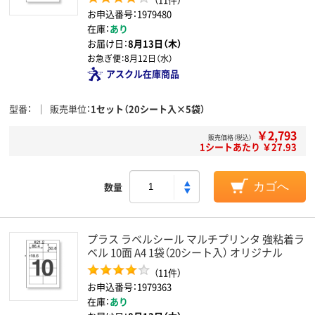
お申込番号：1979480
在庫：
あり
お届け日：
8月13日（木）
お急ぎ便：
8月12日（水）
アスクル在庫商品
型番
販売単位
1セット（20シート入×5袋）
￥2,793
販売価格（税込）
1シートあたり ￥27.93
数量
カゴへ
プラス ラベルシール マルチプリンタ 強粘着ラ
ベル 10面 A4 1袋（20シート入） オリジナル
（11件）
お申込番号：1979363
在庫：
あり