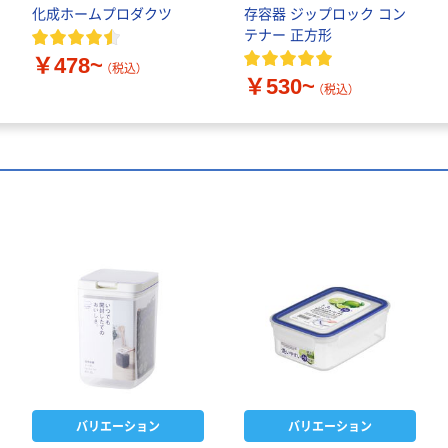
化成ホームプロダクツ
存容器 ジップロック コン
テナー 正方形
￥478~
（税込）
￥530~
（税込）
バリエーション
バリエーション