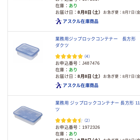
在庫
あり
お届け日
8月8日（土）
お急ぎ便
8月7日（金
アスクル在庫商品
業務用ジップロックコンテナー 長方形 48
ダクツ
（4）
お申込番号
J487476
在庫
あり
お届け日
8月8日（土）
お急ぎ便
8月7日（金
アスクル在庫商品
業務用 ジップロックコンテナー 長方形 11
ツ
（2）
お申込番号
1972326
在庫
あり