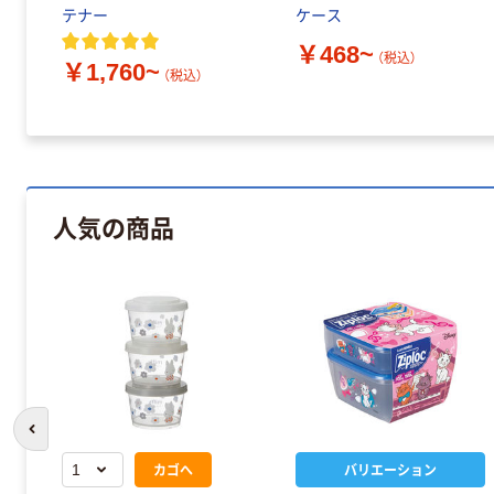
テナー
ケース
￥468~
（税込）
￥1,760~
（税込）
人気の商品
前のスライドへ
カゴへ
バリエーション