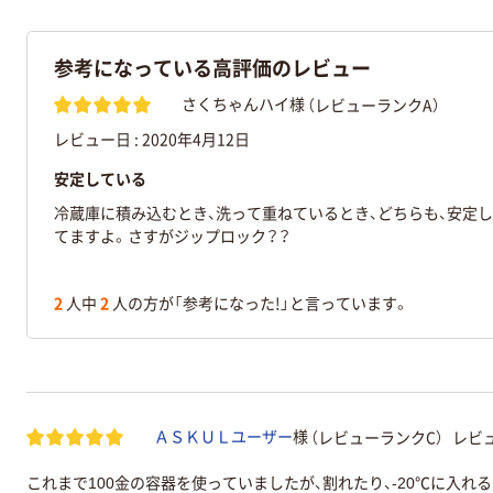
参考になっている高評価のレビュー
（レビューランクA）
さくちゃんハイ様
レビュー日 :
2020年4月12日
安定している
冷蔵庫に積み込むとき、洗って重ねているとき、どちらも、安定し
てますよ。さすがジップロック？？
2
人中
2
人の方が「参考になった!」と言っています。
（レビューランクC）
レビュ
ＡＳＫＵＬユーザー
様
これまで100金の容器を使っていましたが、割れたり、‐20℃に入れ