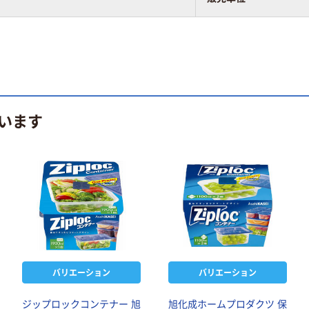
います
バリエーション
バリエーション
ジップロックコンテナー 旭
旭化成ホームプロダクツ 保