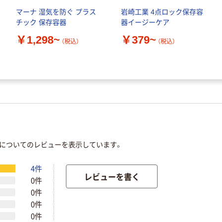
マーナ 湿気を防ぐ プラス
岩崎工業 4点ロック保存容
チック 保存容器
器イージーケア
￥1,298~
￥379~
（税込）
（税込）
」についてのレビューを表示しています。
4件
レビューを書く
0件
0件
0件
0件