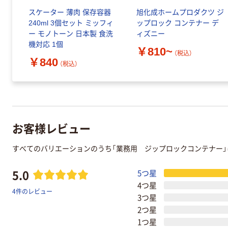
スケーター 薄肉 保存容器
旭化成ホームプロダクツ ジ
240ml 3個セット ミッフィ
ップロック コンテナー デ
ー モノトーン 日本製 食洗
ィズニー
機対応 1個
￥810~
（税込）
￥840
（税込）
お客様レビュー
すべてのバリエーションのうち「業務用 ジップロックコンテナー
5.0
5つ星
4つ星
4件のレビュー
3つ星
2つ星
1つ星