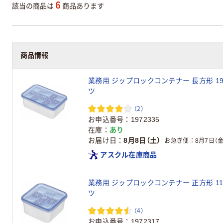
6
該当の商品は
商品あります
商品情報
業務用 ジップロックコンテナー 長方形 19
ツ
（2）
お申込番号
1972335
在庫
あり
お届け日
8月8日（土）
お急ぎ便
8月7日（金
アスクル在庫商品
業務用 ジップロックコンテナー 正方形 11
ツ
（4）
お申込番号
1972317