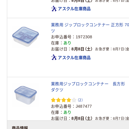
お届け日
8月8日（土）
お急ぎ便
8月7日（金
アスクル在庫商品
業務用 ジップロックコンテナー 正方形 70
ツ
お申込番号
1972308
在庫
あり
お届け日
8月8日（土）
お急ぎ便
8月7日（金
アスクル在庫商品
業務用ジップロックコンテナー 長方形 82
ダクツ
（2）
お申込番号
J487477
在庫
あり
お届け日
8月8日（土）
お急ぎ便
8月7日（金
アスクル在庫商品
商品情報