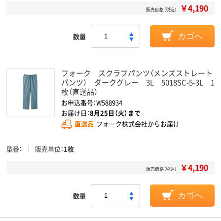
￥4,190
販売価格（税込）
数量
カゴへ
フォーク スクラブパンツ（メンズストレート
パンツ） ダークグレー 3L 5018SC-5-3L 1
枚（直送品）
お申込番号：W588934
お届け日：
8月25日（火）まで
直送品
フォーク株式会社からお届け
型番
販売単位
1枚
￥4,190
販売価格（税込）
数量
カゴへ