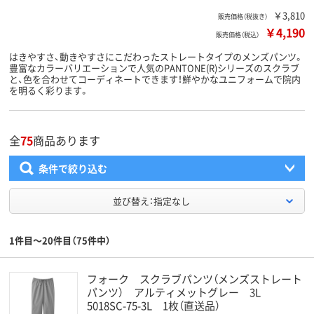
￥3,810
販売価格（税抜き）
￥4,190
販売価格（税込）
はきやすさ、動きやすさにこだわったストレートタイプのメンズパンツ。
豊富なカラーバリエーションで人気のPANTONE(R)シリーズのスクラブ
と、色を合わせてコーディネートできます！鮮やかなユニフォームで院内
を明るく彩ります。
全
75
商品あります
条件で絞り込む
並び替え：指定なし
1件目～20件目（75件中）
フォーク スクラブパンツ（メンズストレート
パンツ） アルティメットグレー 3L
5018SC-75-3L 1枚（直送品）