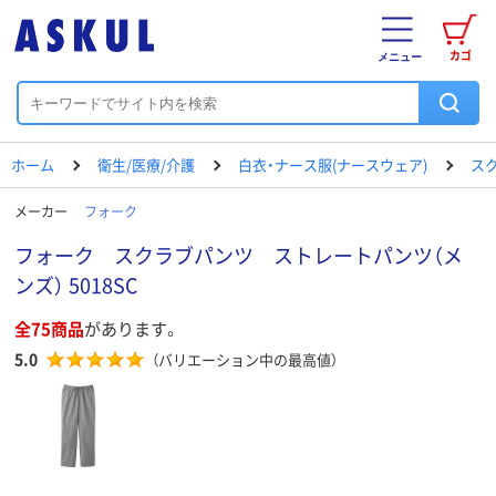
カゴ
メニュー
ホーム
衛生/医療/介護
白衣・ナース服(ナースウェア)
ス
メーカー
フォーク
フォーク スクラブパンツ ストレートパンツ（メ
ンズ） 5018SC
全75商品
があります。
5.0
（バリエーション中の最高値）