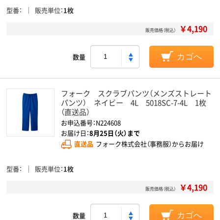
型番
販売単位
1枚
￥4,190
販売価格（税込）
数量
カゴへ
フォーク スクラブパンツ（メンズストレート
パンツ） ネイビー 4L 5018SC-7-4L 1枚
（直送品）
お申込番号：N224608
お届け日：
8月25日（火）まで
直送品
フォーク株式会社（事務服）からお届け
型番
販売単位
1枚
￥4,190
販売価格（税込）
数量
カゴへ