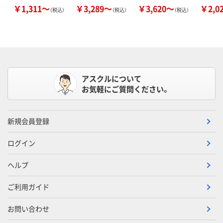
￥1,311～
￥3,289～
￥3,620～
￥2,0
（税込）
（税込）
（税込）
アスクルについて
お気軽にご質問ください。
新規会員登録
ログイン
ヘルプ
ご利用ガイド
お問い合わせ