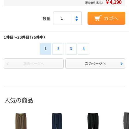
￥4,190
販売価格（税込）
数量
カゴへ
1件目～20件目（75件中）
1
2
3
4
前のページへ
次のページへ
人気の商品