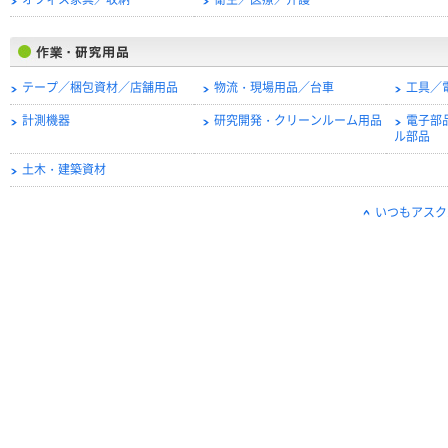
オフィス家具／収納
衛生／医療／介護
テープ／梱包資材／店舗用品
物流・現場用品／台車
工具／
計測機器
研究開発・クリーンルーム用品
電子部
ル部品
土木・建築資材
いつもアスク