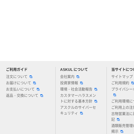
ご利用ガイド
ASKUL について
当サイトにつ
アスクルについてお気軽にご質問ください
注文について
会社案内
サイトマップ
お届けについて
投資家情報
ご利用規約
お支払いについて
環境・社会活動報告
プライバシー
返品・交換について
カスタマーハラスメン
トに対する基本方針
ご利用環境に
アスクルのサイバーセ
ご利用上の注
キュリティ
古物営業法に
記
酒類販売管理
掲示