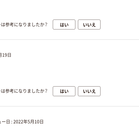
はい
いいえ
ーは参考になりましたか？
月19日
はい
いいえ
ーは参考になりましたか？
ー日 :
2022年5月10日