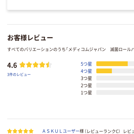
お客様レビュー
すべてのバリエーションのうち「メディコムジャパン 滅菌ロール
4.6
5つ星
4つ星
3件のレビュー
3つ星
2つ星
1つ星
（レビューランクC）
レビュ
ＡＳＫＵＬユーザー
様