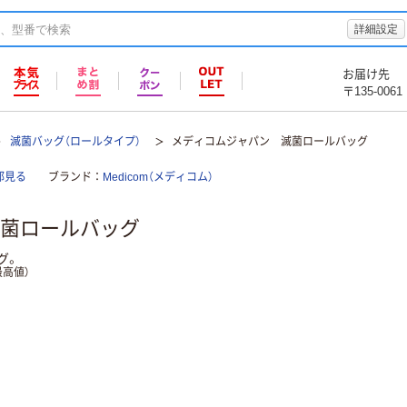
詳細設定
お届け先
〒135-0061
滅菌バッグ（ロールタイプ）
メディコムジャパン 滅菌ロールバッグ
部見る
ブランド
Medicom（メディコム）
菌ロールバッグ
グ。
高値）