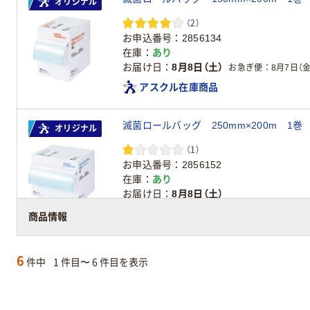
オリジナル
（2）
お申込番号
2856134
在庫
あり
お届け日
8月8日（土）
お急ぎ便
8月7日（金
アスクル在庫商品
オリジナル
（1）
お申込番号
2856152
在庫
あり
お届け日
8月8日（土）
アスクル在庫商品
商品情報
6
件中
1 件目〜 6 件目を表示