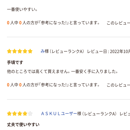
一番使いやすい。
0
人中
0
人の方が「参考になった!」と言っています。
このレビュ
（レビューランクA）
レビュー日 :
2022年10
み
様
手頃です
他のところでは高くて買えません。一番安く手に入りました。
0
人中
0
人の方が「参考になった!」と言っています。
このレビュ
（レビューランクA）
レビュ
ＡＳＫＵＬユーザー
様
丈夫で使いやすい