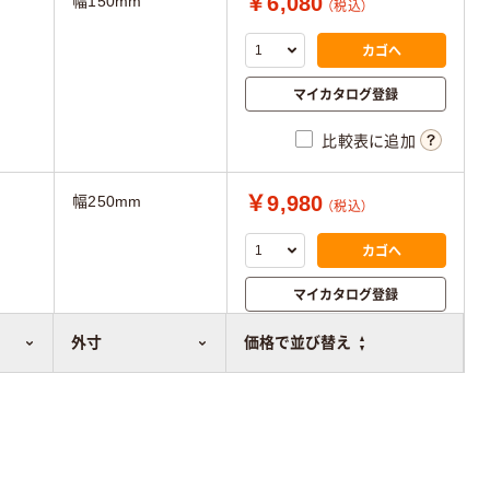
￥6,080
幅150mm
（税込）
カゴへ
マイカタログ登録
比較表に追加
￥9,980
幅250mm
（税込）
カゴへ
マイカタログ登録
比較表に追加
外寸
価格で並び替え