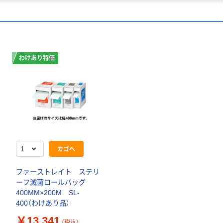
わけあり特価
カゴへ
ファーストレイト ステリ
ーフ滅菌ロールバッグ
400MM×200M SL-
400（わけあり品）
￥13,341
（税込）