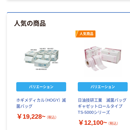
人気の商品
人気商品
バリエーション
バリエーション
ホギメディカル（HOGY） 滅
日油技研工業 滅菌バッグ
菌バッグ
ギャゼットロールタイプ
TS-5000シリーズ
￥19,228~
（税込）
￥12,100~
（税込）