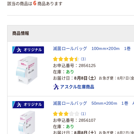
6
該当の商品は
商品あります
商品情報
オリジナル
（3）
お申込番号
2856125
在庫
あり
お届け日
8月8日（土）
お急ぎ便
8月7日（金
アスクル在庫商品
オリジナル
（1）
お申込番号
2856107
在庫
あり
お届け日
8月8日（土）
お急ぎ便
8月7日（金