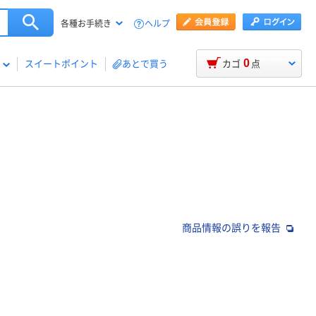
ヘルプ
各種お手続き
0
スイートポイント
あとで買う
カゴ
点
商品情報の誤りを報告