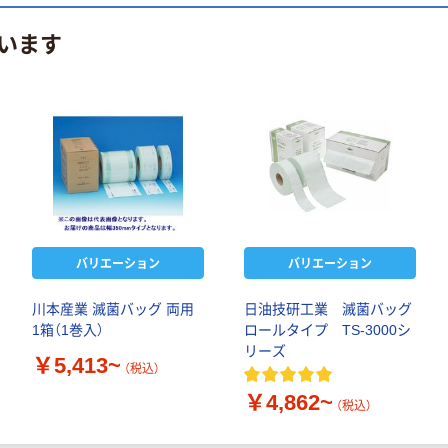
います
バリエーション
バリエーション
川本産業 滅菌バッグ 両用
日油技研工業 滅菌バッグ
1箱（1巻入）
ロールタイプ TS-3000シ
リーズ
￥5,413~
（税込）
￥4,862~
（税込）