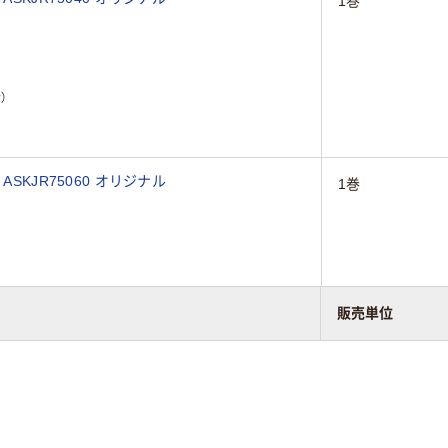
1巻
）
滅菌ロールバッグ 250mm×200m 1巻 ASKJR75060 オリジナル
1巻
販売単位