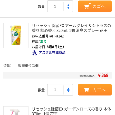
数量
カゴへ
リセッシュ 除菌EX アールグレイ＆シトラスの
香り 詰め替え 320mL 1個 消臭スプレー 花王
お申込番号：AHR4142
在庫：
あり
お届け日：
8月8日（土）
アスクル在庫商品
型番
販売単位
1個
￥368
販売価格（税込）
数量
カゴへ
リセッシュ除菌EX ガーデンローズの香り 本体
370ml 1個 花王