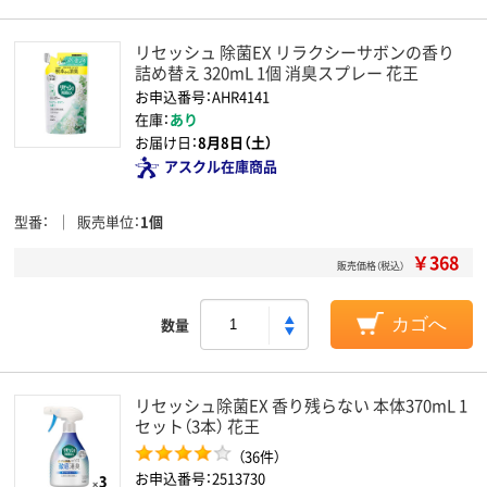
リセッシュ 除菌EX リラクシーサボンの香り
詰め替え 320mL 1個 消臭スプレー 花王
お申込番号：AHR4141
在庫：
あり
お届け日：
8月8日（土）
アスクル在庫商品
型番
販売単位
1個
￥368
販売価格（税込）
数量
カゴへ
リセッシュ除菌EX 香り残らない 本体370mL 1
セット（3本） 花王
（36件）
お申込番号：2513730