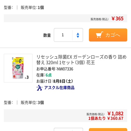
型番
販売単位
1個
￥365
販売価格（税込）
数量
カゴへ
リセッシュ除菌EX ガーデンローズの香り 詰め
替え 320ml 1セット（3個） 花王
お申込番号：NW07336
在庫：
6点
お届け日：
8月8日（土）
アスクル在庫商品
型番
販売単位
3個
￥1,082
販売価格（税込）
1個あたり ￥360.67