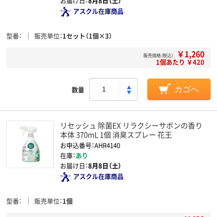
お届け日：
8月8日（土）
アスクル在庫商品
型番
販売単位
1セット（1個×3）
￥1,260
販売価格（税込）
1個あたり ￥420
数量
カゴへ
リセッシュ 除菌EX リラクシーサボンの香り
本体 370mL 1個 消臭スプレー 花王
お申込番号：AHR4140
在庫：
あり
お届け日：
8月8日（土）
アスクル在庫商品
型番
販売単位
1個