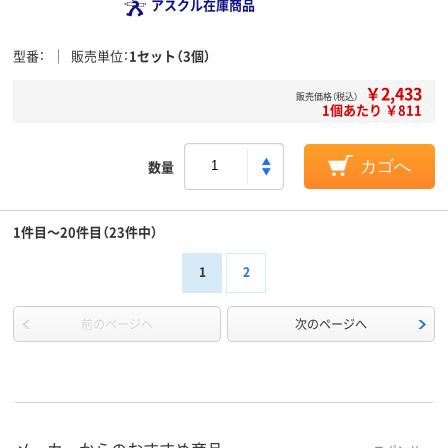
アスクル在庫商品
型番
販売単位
1セット（3個）
￥2,433
販売価格（税込）
1個あたり ￥811
数量
カゴへ
1件目～20件目（23件中）
1
2
前のページへ
次のページへ