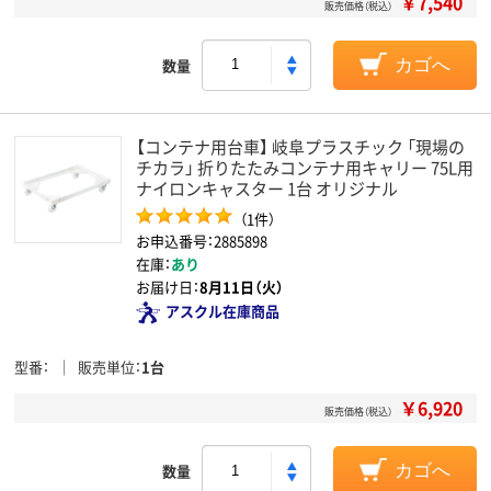
￥7,540
販売価格（税込）
数量
カゴへ
【コンテナ用台車】 岐阜プラスチック 「現場の
チカラ」 折りたたみコンテナ用キャリー 75L用
ナイロンキャスター 1台 オリジナル
（1件）
お申込番号：2885898
在庫：
あり
お届け日：
8月11日（火）
アスクル在庫商品
型番
販売単位
1台
￥6,920
販売価格（税込）
数量
カゴへ