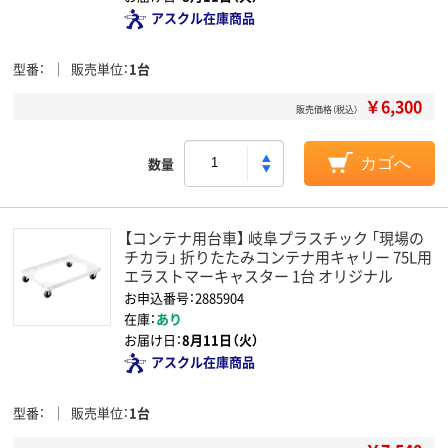
アスクル在庫商品
型番
販売単位
1台
￥6,300
販売価格（税込）
数量
カゴへ
【コンテナ用台車】 岐阜プラスチック 「現場の
チカラ」 折りたたみコンテナ用キャリー 75L用
エラストマーキャスター 1台 オリジナル
お申込番号：2885904
在庫：
あり
お届け日：
8月11日（火）
アスクル在庫商品
型番
販売単位
1台