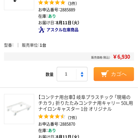
（3件）
お申込番号：2885889
在庫：
あり
お届け日：
8月11日（火）
アスクル在庫商品
型番
販売単位
1台
￥6,930
販売価格（税込）
数量
カゴへ
【コンテナ用台車】 岐阜プラスチック 「現場の
チカラ」 折りたたみコンテナ用キャリー 50L用
ナイロンキャスター 1台 オリジナル
（7件）
お申込番号：2885870
在庫：
あり
お届け日：
8月11日（火）