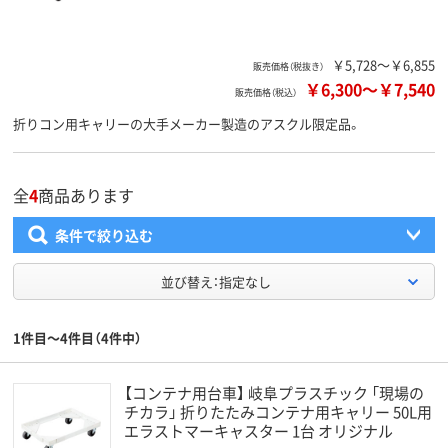
￥5,728～￥6,855
販売価格（税抜き）
￥6,300
～
￥7,540
販売価格（税込）
折りコン用キャリーの大手メーカー製造のアスクル限定品。
全
4
商品あります
条件で絞り込む
並び替え：指定なし
1件目～4件目（4件中）
【コンテナ用台車】 岐阜プラスチック 「現場の
チカラ」 折りたたみコンテナ用キャリー 50L用
エラストマーキャスター 1台 オリジナル