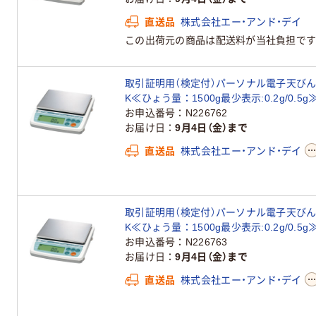
直送品
株式会社エー・アンド・デイ
この出荷元の商品は配送料が当社負担です
取引証明用（検定付）パーソナル電子天びん＜地
K≪ひょう量：1500g最少表示:0.2g/0.
品）
お申込番号
N226762
お届け日
9月4日（金）まで
直送品
株式会社エー・アンド・デイ
取引証明用（検定付）パーソナル電子天びん＜地
K≪ひょう量：1500g最少表示:0.2g/0.
品）
お申込番号
N226763
お届け日
9月4日（金）まで
直送品
株式会社エー・アンド・デイ