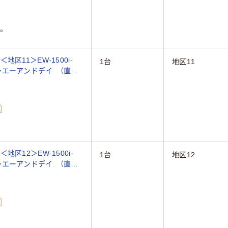
。
区11＞EW-1500i-
1台
地区11
5g≫エーアンドデイ （直送
区12＞EW-1500i-
1台
地区12
5g≫エーアンドデイ （直送