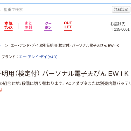
詳細設定
お届け先
〒135-0061
秤
エー・アンド・デイ 取引証明用（検定付） パーソナル電子天びん EW-i-K
ブランド
エー・アンド・デイ（A&D）
明用（検定付） パーソナル電子天びん EW-i-K
の組合せが3段階に切り替わります。ACアダプタまたは別売内蔵バッテ
）