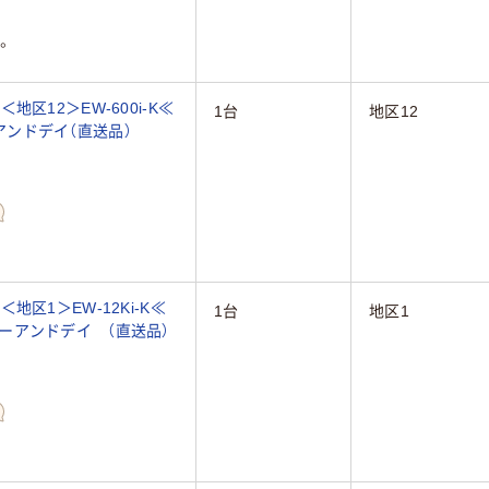
。
区12＞EW-600i-K≪
1台
地区12
ーアンドデイ（直送品）
区1＞EW-12Ki-K≪
1台
地区1
≫エーアンドデイ （直送品）