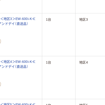
区3＞EW-600i-K≪
1台
地区3
ーアンドデイ（直送品）
区4＞EW-600i-K≪
1台
地区4
ーアンドデイ（直送品）
区5＞EW-600i-K≪