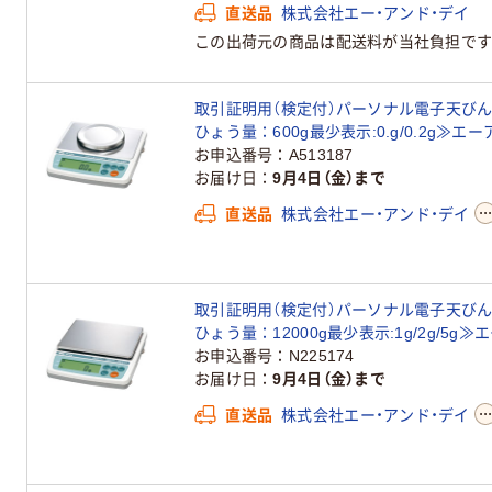
直送品
株式会社エー・アンド・デイ
この出荷元の商品は配送料が当社負担です
取引証明用（検定付）パーソナル電子天びん＜地
ひょう量：600g最少表示:0.g/0.2g≫エ
お申込番号
A513187
お届け日
9月4日（金）まで
直送品
株式会社エー・アンド・デイ
取引証明用（検定付）パーソナル電子天びん＜地
ひょう量：12000g最少表示:1g/2g/5g
お申込番号
N225174
お届け日
9月4日（金）まで
直送品
株式会社エー・アンド・デイ