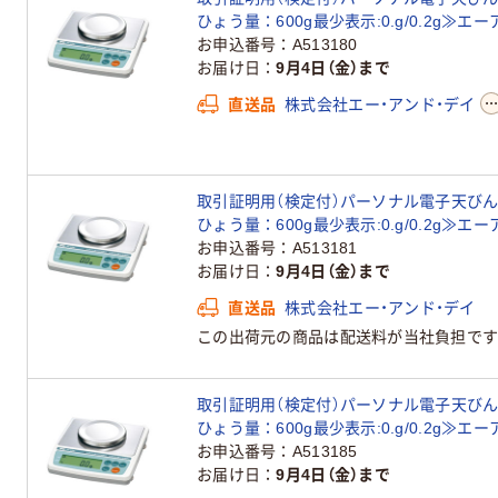
ひょう量：600g最少表示:0.g/0.2g≫エ
お申込番号
A513180
お届け日
9月4日（金）まで
直送品
株式会社エー・アンド・デイ
取引証明用（検定付）パーソナル電子天びん＜地
ひょう量：600g最少表示:0.g/0.2g≫エ
お申込番号
A513181
お届け日
9月4日（金）まで
直送品
株式会社エー・アンド・デイ
この出荷元の商品は配送料が当社負担です
取引証明用（検定付）パーソナル電子天びん＜地
ひょう量：600g最少表示:0.g/0.2g≫エ
お申込番号
A513185
お届け日
9月4日（金）まで