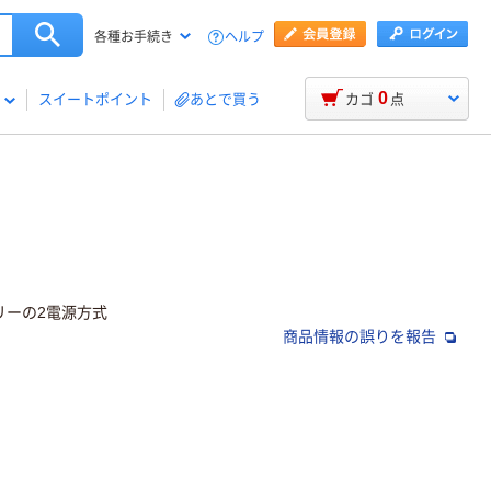
ヘルプ
各種お手続き
0
スイートポイント
あとで買う
カゴ
点
リーの2電源方式
商品情報の誤りを報告