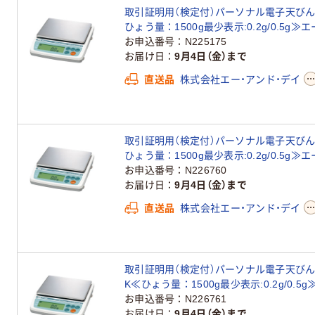
取引証明用（検定付）パーソナル電子天びん＜地
ひょう量：1500g最少表示:0.2g/0.5g
お申込番号
N225175
お届け日
9月4日（金）まで
直送品
株式会社エー・アンド・デイ
取引証明用（検定付）パーソナル電子天びん＜地
ひょう量：1500g最少表示:0.2g/0.5g
お申込番号
N226760
お届け日
9月4日（金）まで
直送品
株式会社エー・アンド・デイ
取引証明用（検定付）パーソナル電子天びん＜地
K≪ひょう量：1500g最少表示:0.2g/0.
品）
お申込番号
N226761
お届け日
9月4日（金）まで