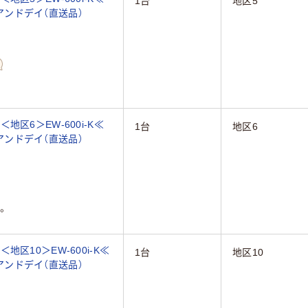
1台
地区5
ーアンドデイ（直送品）
区6＞EW-600i-K≪
1台
地区6
ーアンドデイ（直送品）
。
区10＞EW-600i-K≪
1台
地区10
ーアンドデイ（直送品）