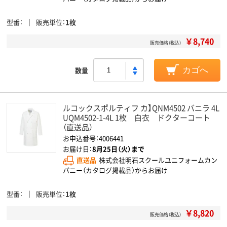
型番
販売単位
1枚
￥8,740
販売価格（税込）
数量
カゴへ
ルコックスポルティフ カ】QNM4502 バニラ 4L
UQM4502-1-4L 1枚 白衣 ドクターコート
（直送品）
お申込番号：4006441
お届け日：
8月25日（火）まで
直送品
株式会社明石スクールユニフォームカン
パニー（カタログ掲載品）からお届け
型番
販売単位
1枚
￥8,820
販売価格（税込）