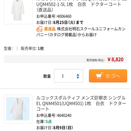
UQM4502-1-5L 1枚 白衣 ドクターコート
（直送品）
お申込番号：4006460
お届け日：
8月25日（火）まで
直送品
株式会社明石スクールユニフォームカン
パニー（カタログ掲載品）からお届け
型番
販売単位
1枚
￥8,820
販売価格（税込）
数量
カゴへ
ルコックスポルティフ メンズ診察衣 シングル
EL QNM4501(UQM4501) 1枚 白衣 ドクター
コート
お申込番号：4640240
在庫：
5点
お届け日：
8月9日（日）