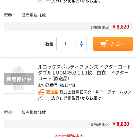
パニー（カタログ掲載品）からお届け
型番
販売単位
1枚
￥8,820
販売価格（税込）
数量
カゴへ
ルコックスポルティフ メンズ ドクターコート
ダブル L UQM4502-1-L 1枚 白衣 ドクター
コート（直送品）
お申込番号：K913443
直送品
株式会社明石スクールユニフォームカン
パニー（カタログ掲載品）からお届け
型番
販売単位
1枚
￥8,820
販売価格（税込）
メーカー都合により