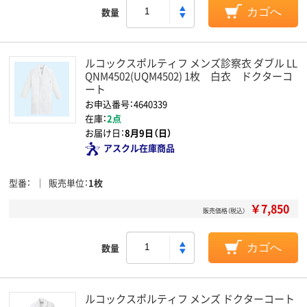
数量
カゴへ
ルコックスポルティフ メンズ診察衣 ダブル LL
QNM4502(UQM4502) 1枚 白衣 ドクターコ
ート
お申込番号：4640339
在庫：
2点
お届け日：
8月9日（日）
アスクル在庫商品
型番
販売単位
1枚
￥7,850
販売価格（税込）
数量
カゴへ
ルコックスポルティフ メンズ ドクターコート