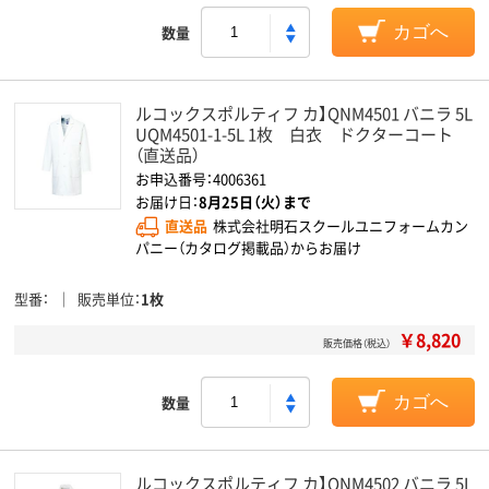
数量
カゴへ
ルコックスポルティフ カ】QNM4501 バニラ 5L
UQM4501-1-5L 1枚 白衣 ドクターコート
（直送品）
お申込番号：4006361
お届け日：
8月25日（火）まで
直送品
株式会社明石スクールユニフォームカン
パニー（カタログ掲載品）からお届け
型番
販売単位
1枚
￥8,820
販売価格（税込）
数量
カゴへ
ルコックスポルティフ カ】QNM4502 バニラ 5L