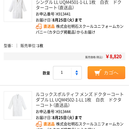
シングル LL UQM4501-1-LL 1枚 白衣 ドク
ターコート（直送品）
お申込番号：K913441
お届け日：
8月25日（火）まで
直送品
株式会社明石スクールユニフォームカン
パニー（カタログ掲載品）からお届け
型番
販売単位
1枚
￥8,820
販売価格（税込）
数量
カゴへ
ルコックスポルティフ メンズ ドクターコート
ダブル LL UQM4502-1-LL 1枚 白衣 ドクタ
ーコート（直送品）
お申込番号：K913444
お届け日：
8月25日（火）まで
直送品
株式会社明石スクールユニフォームカン