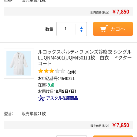
￥7,850
販売価格（税込）
数量
カゴへ
ルコックスポルティフ メンズ診察衣 シングル
LL QNM4501(UQM4501) 1枚 白衣 ドクター
コート
（3件）
お申込番号：4640221
在庫：
9点
お届け日：
8月9日（日）
アスクル在庫商品
型番
販売単位
1枚
￥7,850
販売価格（税込）