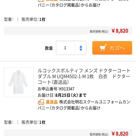
パニー（カタログ掲載品）からお届け
型番
販売単位
1枚
￥8,820
販売価格（税込）
数量
カゴへ
ルコックスポルティフ メンズ ドクターコート
ダブル M UQM4502-1-M 1枚 白衣 ドクター
コート（直送品）
お申込番号：K913347
お届け日：
8月25日（火）まで
直送品
株式会社明石スクールユニフォームカン
パニー（カタログ掲載品）からお届け
型番
販売単位
1枚
￥8,820
販売価格（税込）