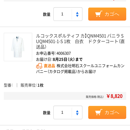
数量
カゴへ
ルコックスポルティフ カ】QNM4501 バニラ S
UQM4501-1-S 1枚 白衣 ドクターコート（直
送品）
お申込番号：4006307
お届け日：
8月25日（火）まで
直送品
株式会社明石スクールユニフォームカン
パニー（カタログ掲載品）からお届け
型番
販売単位
1枚
￥8,820
販売価格（税込）
数量
カゴへ