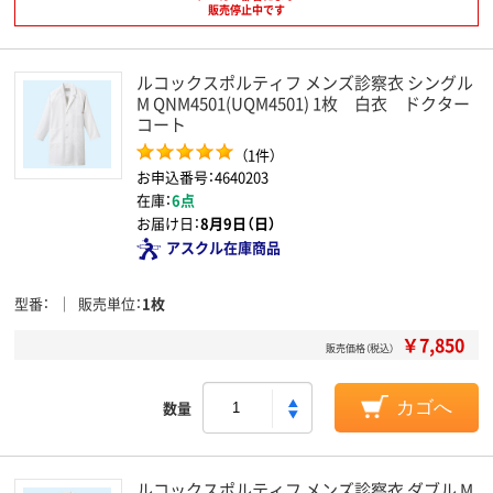
販売停止中です
ルコックスポルティフ メンズ診察衣 シングル
M QNM4501(UQM4501) 1枚 白衣 ドクター
コート
（1件）
お申込番号：4640203
在庫：
6点
お届け日：
8月9日（日）
アスクル在庫商品
型番
販売単位
1枚
￥7,850
販売価格（税込）
数量
カゴへ
ルコックスポルティフ メンズ診察衣 ダブル M