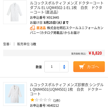
ルコックスポルティフ メンズ ドクターコート
ダブル EL UQM4502-1-EL 1枚 白衣 ドクタ
ーコート（直送品）
お申込番号：K913445
お届け日：
8月25日（火）まで
直送品
株式会社明石スクールユニフォームカン
パニー（カタログ掲載品）からお届け
型番
販売単位
1枚
￥8,820
販売価格（税込）
数量
カゴへ
ルコックスポルティフ メンズ診察衣 シングル
L QNM4501(UQM4501) 1枚 白衣 ドクター
コート
（1件）
お申込番号：4640212