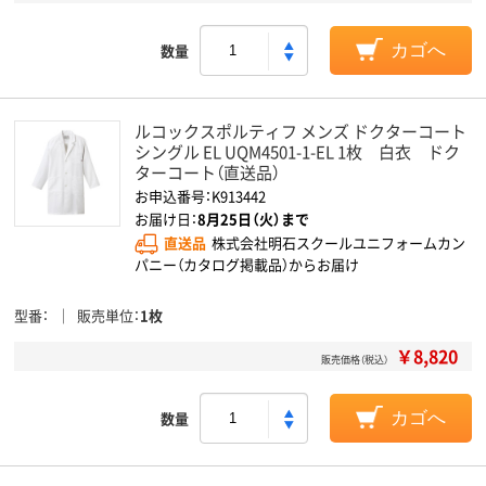
数量
カゴへ
ルコックスポルティフ メンズ ドクターコート
シングル EL UQM4501-1-EL 1枚 白衣 ドク
ターコート（直送品）
お申込番号：K913442
お届け日：
8月25日（火）まで
直送品
株式会社明石スクールユニフォームカン
パニー（カタログ掲載品）からお届け
型番
販売単位
1枚
￥8,820
販売価格（税込）
数量
カゴへ