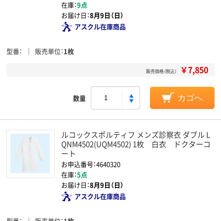
在庫：
9点
お届け日：
8月9日（日）
アスクル在庫商品
型番
販売単位
1枚
￥7,850
販売価格（税込）
数量
カゴへ
ルコックスポルティフ メンズ診察衣 ダブル L
QNM4502(UQM4502) 1枚 白衣 ドクターコ
ート
お申込番号：4640320
在庫：
5点
お届け日：
8月9日（日）
アスクル在庫商品
型番
販売単位
1枚