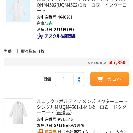
QNM4502(UQM4502) 1枚 白衣 ドクターコ
ート
お申込番号：4640301
在庫：
3点
お届け日：
8月9日（日）
アスクル在庫商品
型番
販売単位
1枚
￥7,850
販売価格（税込）
数量
カゴへ
ルコックスポルティフ メンズ ドクターコート
シングルM UQM4501-1-M 1枚 白衣 ドクタ
ーコート（直送品）
お申込番号：K913346
お届け日：
8月25日（火）まで
直送品
株式会社明石スクールユニフォームカン