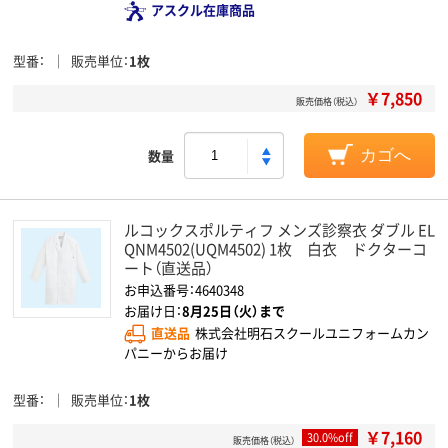
アスクル在庫商品
型番
販売単位
1枚
￥7,850
販売価格（税込）
数量
カゴへ
ルコックスポルティフ メンズ診察衣 ダブル EL
QNM4502(UQM4502) 1枚 白衣 ドクターコ
ート（直送品）
お申込番号：4640348
お届け日：
8月25日（火）まで
直送品
株式会社明石スクールユニフォームカン
パニーからお届け
型番
販売単位
1枚
￥7,160
30.0%off
販売価格（税込）