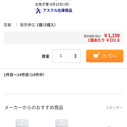
お急ぎ便：
8月10日（月）
アスクル在庫商品
型番
販売単位
1箱（5個入）
￥1,159
販売価格（税込）
1個あたり ￥231.8
数量
カゴへ
1件目～14件目（14件中）
メーカーからのおすすめ商品
スポンサー