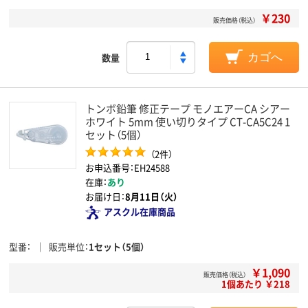
￥230
販売価格（税込）
数量
カゴへ
トンボ鉛筆 修正テープ モノエアーCA シアー
ホワイト 5mm 使い切りタイプ CT-CA5C24 1
セット（5個）
（2件）
お申込番号：EH24588
在庫：
あり
お届け日：
8月11日（火）
アスクル在庫商品
型番
販売単位
1セット（5個）
￥1,090
販売価格（税込）
1個あたり ￥218