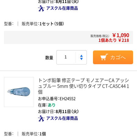
お届け日：
8月11日（火）
アスクル在庫商品
型番
販売単位
1セット（5個）
￥1,090
販売価格（税込）
1個あたり ￥218
数量
カゴへ
トンボ鉛筆 修正テープ モノエアーCA アッシ
ュブルー 5mm 使い切りタイプ CT-CA5C44 1
個
お申込番号：EH24552
在庫：
あり
お届け日：
8月11日（火）
アスクル在庫商品
型番
販売単位
1個