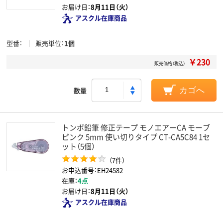
お届け日：
8月11日（火）
アスクル在庫商品
型番
販売単位
1個
￥230
販売価格（税込）
数量
カゴへ
トンボ鉛筆 修正テープ モノエアーCA モーブ
ピンク 5mm 使い切りタイプ CT-CA5C84 1セ
ット（5個）
（7件）
お申込番号：EH24582
在庫：
4点
お届け日：
8月11日（火）
アスクル在庫商品