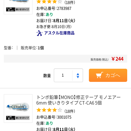
（18件）
お申込番号：2783987
在庫：
あり
お届け日：
8月11日（火）
お急ぎ便：
8月10日（月）
アスクル在庫商品
型番
販売単位
1個
￥244
販売価格（税込）
数量
カゴへ
トンボ鉛筆【MONO】修正テープ モノエアー
6mm 使いきりタイプ CT-CA6 5個
（18件）
お申込番号：3001075
在庫：
あり
お届け日：
8月11日（火）