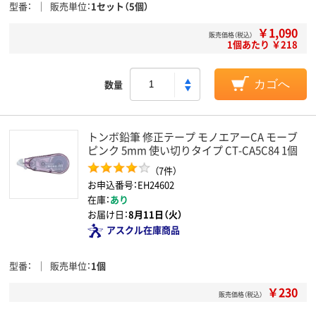
型番
販売単位
1セット（5個）
￥1,090
販売価格（税込）
1個あたり ￥218
数量
カゴへ
トンボ鉛筆 修正テープ モノエアーCA モーブ
ピンク 5mm 使い切りタイプ CT-CA5C84 1個
（7件）
お申込番号：EH24602
在庫：
あり
お届け日：
8月11日（火）
アスクル在庫商品
型番
販売単位
1個
￥230
販売価格（税込）