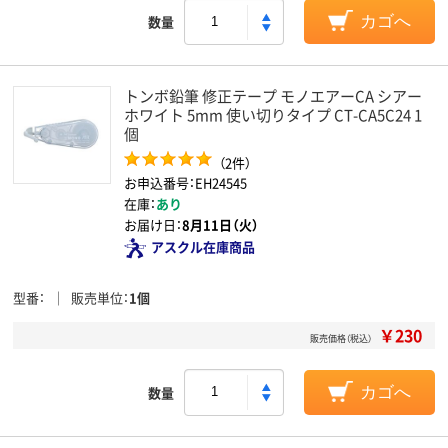
数量
カゴへ
トンボ鉛筆 修正テープ モノエアーCA シアー
ホワイト 5mm 使い切りタイプ CT-CA5C24 1
個
（2件）
お申込番号：EH24545
在庫：
あり
お届け日：
8月11日（火）
アスクル在庫商品
型番
販売単位
1個
￥230
販売価格（税込）
数量
カゴへ