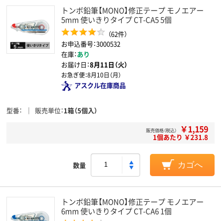
トンボ鉛筆【MONO】修正テープ モノエアー
5mm 使いきりタイプ CT-CA5 5個
（62件）
お申込番号：3000532
在庫：
あり
お届け日：
8月11日（火）
お急ぎ便：
8月10日（月）
アスクル在庫商品
型番
販売単位
1箱（5個入）
￥1,159
販売価格（税込）
1個あたり ￥231.8
数量
カゴへ
トンボ鉛筆【MONO】修正テープ モノエアー
6mm 使いきりタイプ CT-CA6 1個