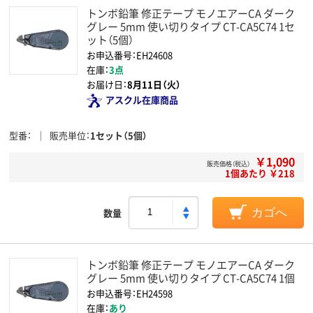
トンボ鉛筆 修正テープ モノエアーCA ダーク
グレー 5mm 使い切りタイプ CT-CA5C74 1セ
ット（5個）
お申込番号：EH24608
在庫：
3点
お届け日：
8月11日（火）
アスクル在庫商品
型番
販売単位
1セット（5個）
￥1,090
販売価格（税込）
1個あたり ￥218
数量
カゴへ
トンボ鉛筆 修正テープ モノエアーCA ダーク
グレー 5mm 使い切りタイプ CT-CA5C74 1個
お申込番号：EH24598
在庫：
あり