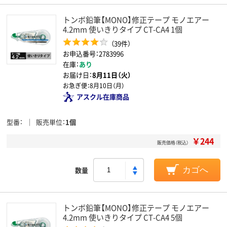
トンボ鉛筆【MONO】修正テープ モノエアー
4.2mm 使いきりタイプ CT-CA4 1個
（39件）
お申込番号：2783996
在庫：
あり
お届け日：
8月11日（火）
お急ぎ便：
8月10日（月）
アスクル在庫商品
型番
販売単位
1個
￥244
販売価格（税込）
数量
カゴへ
トンボ鉛筆【MONO】修正テープ モノエアー
4.2mm 使いきりタイプ CT-CA4 5個