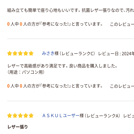
組み立ても簡単で座り心地もいいです。抗菌レザー張りなので、汚れ
0
人中
0
人の方が「参考になった!」と言っています。
このレビュ
（レビューランクC）
レビュー日 :
2024
みさき
様
レザーで高級感があり満足です。良い商品を購入しました。
（用途：パソコン用）
0
人中
0
人の方が「参考になった!」と言っています。
このレビュ
（レビューランクA）
レビュ
ＡＳＫＵＬユーザー
様
レザー張り