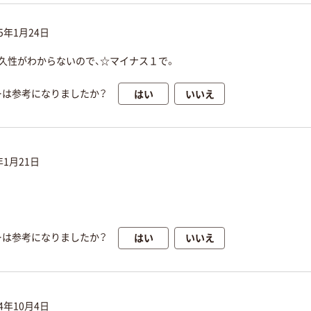
25年1月24日
久性がわからないので、☆マイナス１で。
はい
いいえ
ーは参考になりましたか？
年1月21日
はい
いいえ
ーは参考になりましたか？
24年10月4日