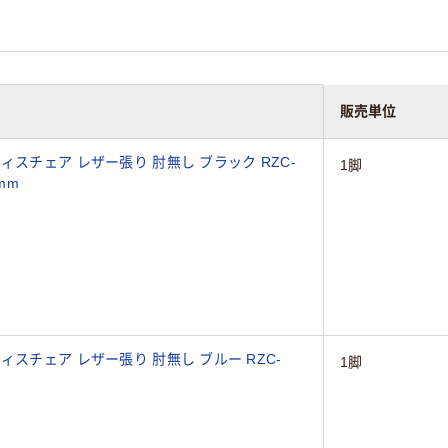
販売単位
ィスチェア レザー張り 肘無し ブラック RZC-
1脚
mm
スチェア レザー張り 肘無し ブルー RZC-
1脚