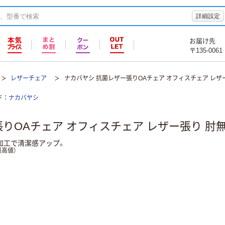
詳細設定
お届け先
〒135-0061
レザーチェア
ナカバヤシ 抗菌レザー張りOAチェア オフィスチェア レザ
ド
ナカバヤシ
りOAチェア オフィスチェア レザー張り 肘
加工で清潔感アップ。
高値）