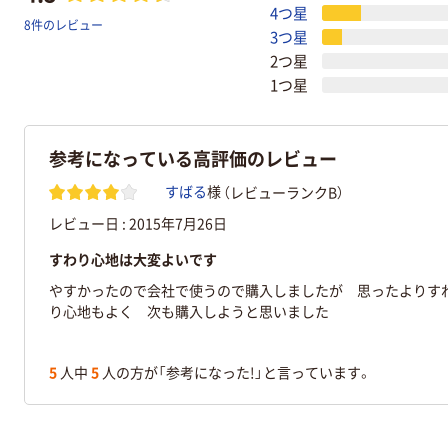
4つ星
8件のレビュー
3つ星
2つ星
1つ星
参考になっている高評価のレビュー
（レビューランクB）
すばる
様
レビュー日 :
2015年7月26日
すわり心地は大変よいです
やすかったので会社で使うので購入しましたが 思ったよりす
り心地もよく 次も購入しようと思いました
5
人中
5
人の方が「参考になった!」と言っています。