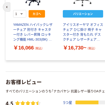
前のスライドへ
カゴへ
バリエーション
YAMAZEN ハイバックレザ
アイリスオーヤマ オフィス
ーチェア 肘付き キャスタ
チェア ひじ掛け 椅子 キャ
ー付き レバー昇降 ロッキ
スター付き 背もたれ デス
ング機能 HML-303(BK) 1
クチェア レザーチェア
脚（直送品）
OFC-LE
￥16,066
￥16,730~
（税込）
（税込）
お客様レビュー
すべてのバリエーションのうち「ナカバヤシ 抗菌レザー張りOAチェ
4.5
5つ星