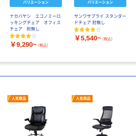
バリエーション
バリエーション
ナカバヤシ エコノミーロ
サンワサプライ スタンダー
ッキングチェア オフィス
ドチェア 肘無し
チェア 肘無し
￥5,540~
（税込）
￥9,290~
（税込）
人気商品
人気商品