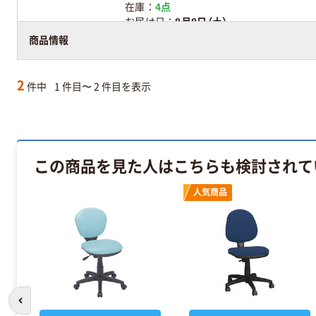
在庫
4点
お届け日
8月8日（土）
商品情報
アスクル在庫商品
2
件中
1 件目〜 2 件目を表示
この商品を見た人はこちらも検討されて
人気商品
前のスライドへ