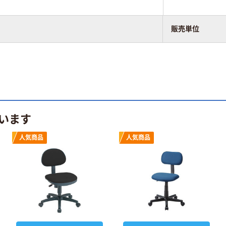
販売単位
います
人気商品
人気商品