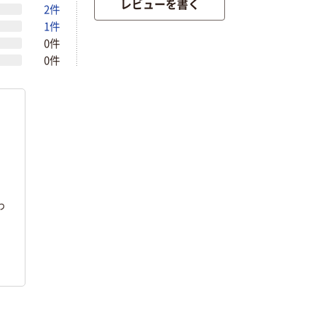
レビューを書く
2件
1件
0件
0件
わ