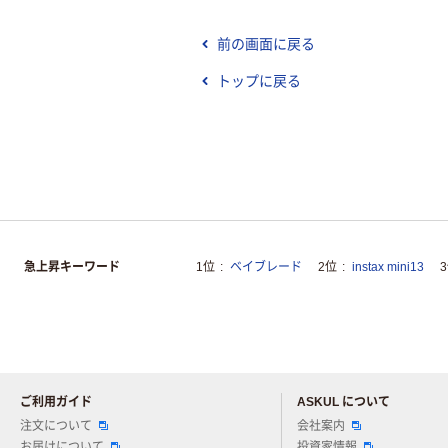
前の画面に戻る
トップに戻る
急上昇キーワード
1位
ベイブレード
2位
instax mini13
ご利用ガイド
ASKUL について
注文について
会社案内
お届けについて
投資家情報