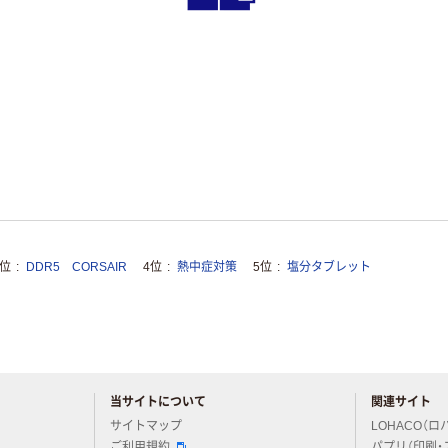
3位
DDR5 CORSAIR
4位
熱中症対策
5位
塩分タブレット
当サイトについて
関連サイト
アスクルについてお気軽にご質問ください
サイトマップ
LOHACO（ロ
ご利用規約
パプリ（印刷・