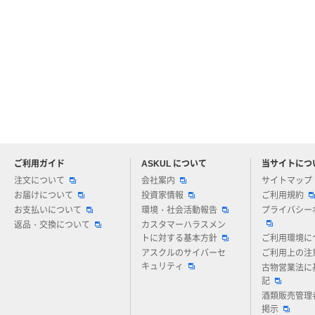
ご利用ガイド
ASKUL について
当サイトにつ
アスクルについてお気軽にご質問ください
注文について
会社案内
サイトマップ
お届けについて
投資家情報
ご利用規約
お支払いについて
環境・社会活動報告
プライバシー
返品・交換について
カスタマーハラスメン
トに対する基本方針
ご利用環境に
アスクルのサイバーセ
ご利用上の注
キュリティ
古物営業法に
記
酒類販売管理
掲示