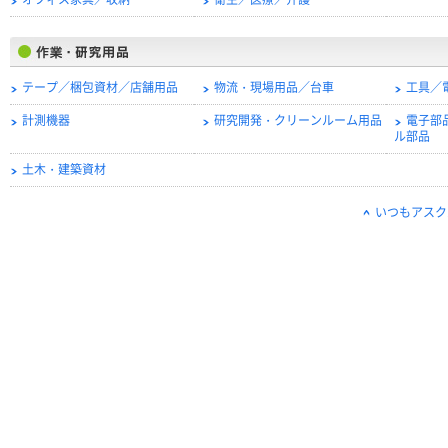
オフィス家具／収納
衛生／医療／介護
テープ／梱包資材／店舗用品
物流・現場用品／台車
工具／
計測機器
研究開発・クリーンルーム用品
電子部
ル部品
土木・建築資材
いつもアスク