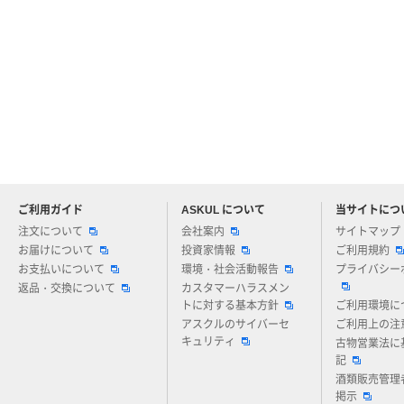
ご利用ガイド
ASKUL について
当サイトにつ
アスクルについてお気軽にご質問ください
注文について
会社案内
サイトマップ
お届けについて
投資家情報
ご利用規約
お支払いについて
環境・社会活動報告
プライバシー
返品・交換について
カスタマーハラスメン
トに対する基本方針
ご利用環境に
アスクルのサイバーセ
ご利用上の注
キュリティ
古物営業法に
記
酒類販売管理
掲示