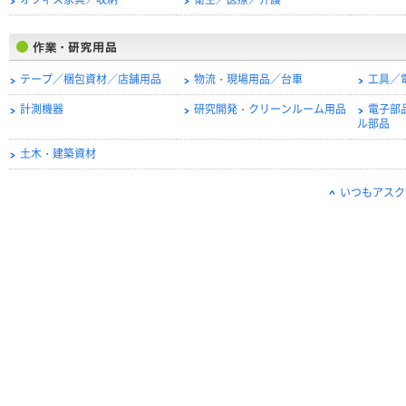
オフィス家具／収納
衛生／医療／介護
テープ／梱包資材／店舗用品
物流・現場用品／台車
工具／
計測機器
研究開発・クリーンルーム用品
電子部
ル部品
土木・建築資材
いつもアスク