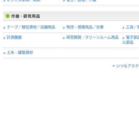
オフィス家具／収納
衛生／医療／介護
テープ／梱包資材／店舗用品
物流・現場用品／台車
工具／
計測機器
研究開発・クリーンルーム用品
電子部
ル部品
土木・建築資材
いつもアスク