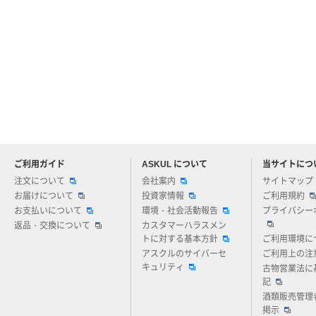
ご利用ガイド
ASKUL について
当サイトにつ
アスクルについてお気軽にご質問ください
注文について
会社案内
サイトマップ
お届けについて
投資家情報
ご利用規約
お支払いについて
環境・社会活動報告
プライバシー
返品・交換について
カスタマーハラスメン
トに対する基本方針
ご利用環境に
アスクルのサイバーセ
ご利用上の注
キュリティ
古物営業法に
記
酒類販売管理
掲示