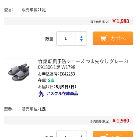
型番
販売単位
1足
￥1,980
販売価格（税込）
数量
カゴへ
竹虎 転倒予防シューズ つま先なし グレー 3L
091306 1足 W1798
お申込番号：E042253
在庫：
5点
お届け日：
8月9日（日）
アスクル在庫商品
型番
販売単位
1足
￥1,980
販売価格（税込）