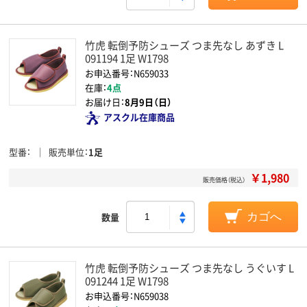
竹虎 転倒予防シューズ つま先なし あずき L
091194 1足 W1798
お申込番号：N659033
在庫：
4点
お届け日：
8月9日（日）
アスクル在庫商品
型番
販売単位
1足
￥1,980
販売価格（税込）
数量
カゴへ
竹虎 転倒予防シューズ つま先なし うぐいす L
091244 1足 W1798
お申込番号：N659038