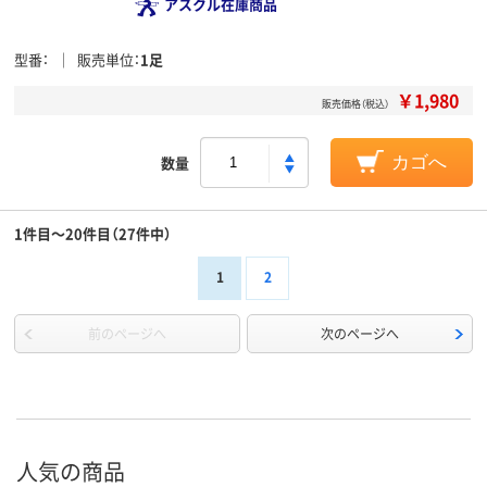
アスクル在庫商品
型番
販売単位
1足
￥1,980
販売価格（税込）
数量
カゴへ
1件目～20件目（27件中）
1
2
前のページへ
次のページへ
人気の商品