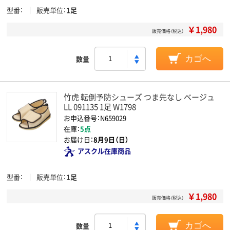
型番
販売単位
1足
￥1,980
販売価格（税込）
数量
カゴへ
竹虎 転倒予防シューズ つま先なし ベージュ
LL 091135 1足 W1798
お申込番号：N659029
在庫：
5点
お届け日：
8月9日（日）
アスクル在庫商品
型番
販売単位
1足
￥1,980
販売価格（税込）
数量
カゴへ