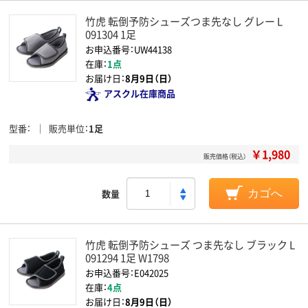
竹虎 転倒予防シューズつま先なし グレー L
091304 1足
お申込番号：UW44138
在庫：
1点
お届け日：
8月9日（日）
アスクル在庫商品
型番
販売単位
1足
￥1,980
販売価格（税込）
数量
カゴへ
竹虎 転倒予防シューズ つま先なし ブラック L
091294 1足 W1798
お申込番号：E042025
在庫：
4点
お届け日：
8月9日（日）