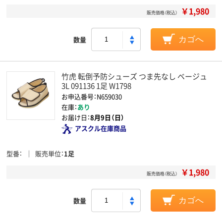
￥1,980
販売価格（税込）
数量
カゴへ
竹虎 転倒予防シューズ つま先なし ベージュ
3L 091136 1足 W1798
お申込番号：N659030
在庫：
あり
お届け日：
8月9日（日）
アスクル在庫商品
型番
販売単位
1足
￥1,980
販売価格（税込）
数量
カゴへ