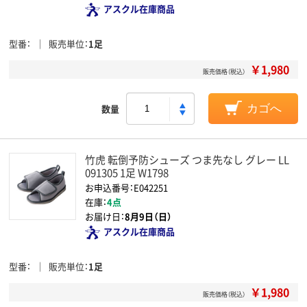
アスクル在庫商品
型番
販売単位
1足
￥1,980
販売価格（税込）
数量
カゴへ
竹虎 転倒予防シューズ つま先なし グレー LL
091305 1足 W1798
お申込番号：E042251
在庫：
4点
お届け日：
8月9日（日）
アスクル在庫商品
型番
販売単位
1足
￥1,980
販売価格（税込）