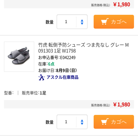
￥1,980
販売価格（税込）
数量
カゴへ
竹虎 転倒予防シューズ つま先なし グレー M
091303 1足 W1798
お申込番号：E042249
在庫：
6点
お届け日：
8月9日（日）
アスクル在庫商品
型番
販売単位
1足
￥1,980
販売価格（税込）
数量
カゴへ