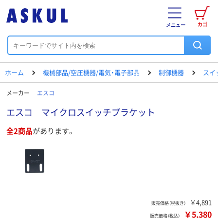
カゴ
メニュー
ホーム
機械部品/空圧機器/電気・電子部品
制御機器
スイ
メーカー
エスコ
エスコ マイクロスイッチブラケット
全2商品
があります。
￥4,891
販売価格（税抜き）
￥5,380
販売価格（税込）