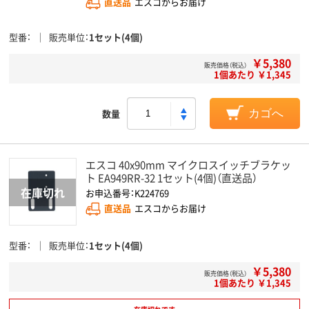
直送品
エスコからお届け
型番
販売単位
1セット(4個)
￥5,380
販売価格（税込）
1個あたり ￥1,345
数量
カゴへ
エスコ 40x90mm マイクロスイッチブラケッ
ト EA949RR-32 1セット(4個)（直送品）
お申込番号：K224769
直送品
エスコからお届け
型番
販売単位
1セット(4個)
￥5,380
販売価格（税込）
1個あたり ￥1,345