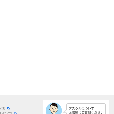
ハコ）
スタンプ）