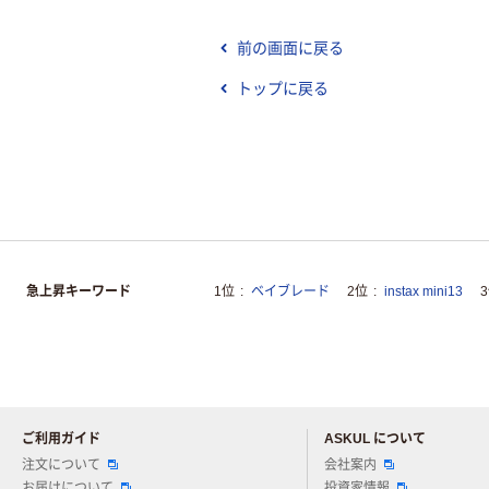
前の画面に戻る
トップに戻る
急上昇キーワード
1位
ベイブレード
2位
instax mini13
ご利用ガイド
ASKUL について
注文について
会社案内
お届けについて
投資家情報