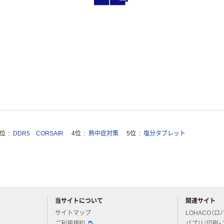
3位
DDR5 CORSAIR
4位
熱中症対策
5位
塩分タブレット
当サイトについて
関連サイト
アスクルについてお気軽にご質問ください
サイトマップ
LOHACO（ロ
ご利用規約
パプリ（印刷・