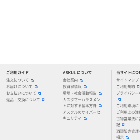
ご利用ガイド
ASKUL について
当サイトにつ
アスクルについてお気軽にご質問ください
注文について
会社案内
サイトマップ
お届けについて
投資家情報
ご利用規約
お支払いについて
環境・社会活動報告
プライバシー
返品・交換について
カスタマーハラスメン
トに対する基本方針
ご利用環境に
アスクルのサイバーセ
ご利用上の注
キュリティ
古物営業法に
記
酒類販売管理
掲示