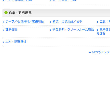
オフィス家具／収納
衛生／医療／介護
テープ／梱包資材／店舗用品
物流・現場用品／台車
工具／
計測機器
研究開発・クリーンルーム用品
電子部
ル部品
土木・建築資材
いつもアスク